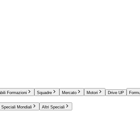
bili Formazioni
Squadre
Mercato
Motori
Drive UP
Formu
Speciali Mondiali
Altri Speciali