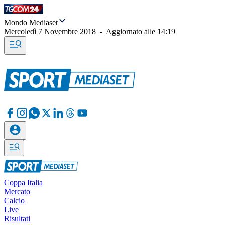
Mondo Mediaset
Mercoledì 7 Novembre 2018
-
Aggiornato alle
14:19
Coppa Italia
Mercato
Calcio
Live
Risultati