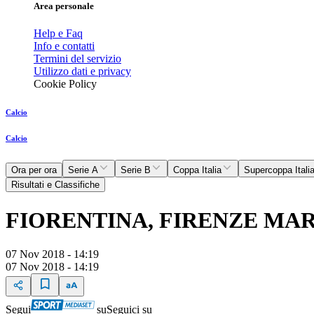
Area personale
Help e Faq
Info e contatti
Termini del servizio
Utilizzo dati e privacy
Cookie Policy
Calcio
Calcio
Ora per ora
Serie A
Serie B
Coppa Italia
Supercoppa Itali
Risultati e Classifiche
FIORENTINA, FIRENZE MA
07 Nov 2018 - 14:19
07 Nov 2018 - 14:19
Segui
su
Seguici su