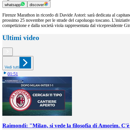
whatsapp
discover
Firenze Marathon in ricordo di Davide Astori: sarà dedicata al capitan
prossimo 25 novembre per le strade del capoluogo toscano. L'iniziativa,
competizione e dalla società viola rappresentata dal vicepresidente G
Ultimi video
Vedi tutti
01:51
Raimondi: "Milan, si vede la filosofia di Amorim. C'