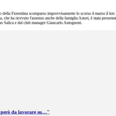
o della Fiorentina scomparso improvvisamente lo scorso 4 marzo il km 13 
 che ha ricevuto l'assenso anche della famiglia Astori, è stata presenta
ino Salica e dal club manager Giancarlo Antognoni.
è però da lavorare su…"