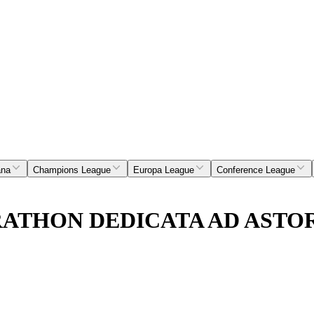
ana
Champions League
Europa League
Conference League
RATHON DEDICATA AD ASTO