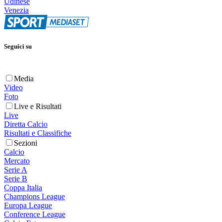
Udinese
Venezia
Seguici su
Media
Video
Foto
Live e Risultati
Live
Diretta Calcio
Risultati e Classifiche
Sezioni
Calcio
Mercato
Serie A
Serie B
Coppa Italia
Champions League
Europa League
Conference League