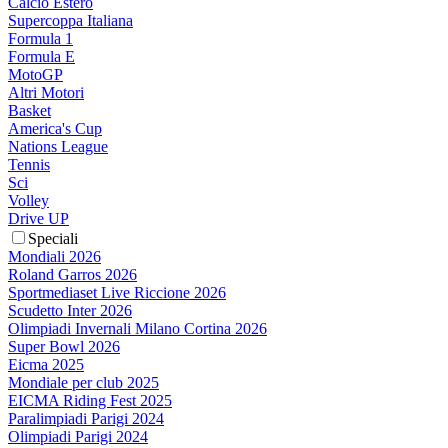
Calcio Estero
Supercoppa Italiana
Formula 1
Formula E
MotoGP
Altri Motori
Basket
America's Cup
Nations League
Tennis
Sci
Volley
Drive UP
Speciali
Mondiali 2026
Roland Garros 2026
Sportmediaset Live Riccione 2026
Scudetto Inter 2026
Olimpiadi Invernali Milano Cortina 2026
Super Bowl 2026
Eicma 2025
Mondiale per club 2025
EICMA Riding Fest 2025
Paralimpiadi Parigi 2024
Olimpiadi Parigi 2024