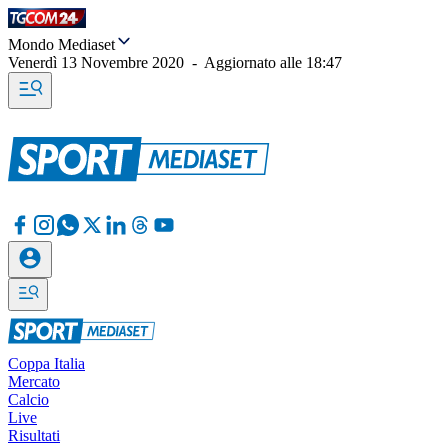
Mondo Mediaset
Venerdì 13 Novembre 2020
-
Aggiornato alle
18:47
Coppa Italia
Mercato
Calcio
Live
Risultati