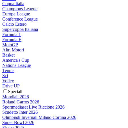
Coppa Italia
Champions League
Europa League
Conference League
Calcio Estero
Supercoppa Italiana
Formula 1
Formula E
MotoGP
Altri Motori
Basket
America's Cup
Nations League
Tennis
Sci
Volley
Drive UP
Speciali
Mondiali 2026
Roland Garros 2026
Sportmediaset Live Riccione 2026
Scudetto Inter 2026
Olimpiadi Invernali Milano Cortina 2026
Super Bowl 2026
Eicma 2025