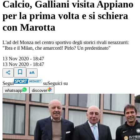
Calcio, Galliani visita Appiano
per la prima volta e si schiera
con Marotta
L'ad del Monza nel centro sportivo degli storici rivali nerazzurri:
"Ibra e il Milan, che amarcord! Pirlo? Un predestinato"
13 Nov 2020 - 18:47
13 Nov 2020 - 18:47
Segui
su
Seguici su
whatsapp
discover