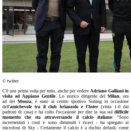
© twitter
C'è una prima volta per tutto, anche per vedere
Adriano Galliani in
visita ad Appiano Gentile
. Lo storico dirigente del
Milan
, ora
ad del
Monza
, è stato al centro sportivo Suning in occasione
dell'
amichevole tra il club brianzolo e l'Inter
(vinta 1-0 dai
padroni di casa) e ha colto l'occasione per dire la sua sul
difficile
momento che sta attraversando il calcio italiano
: "Sono
incrementati i costi e sono diminuiti i ricavi - ha spiegato ai
microfoni di Sky - Certamente il calcio è a rischio default, come