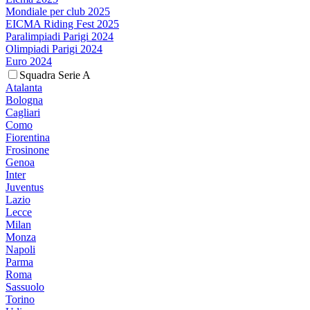
Mondiale per club 2025
EICMA Riding Fest 2025
Paralimpiadi Parigi 2024
Olimpiadi Parigi 2024
Euro 2024
Squadra Serie A
Atalanta
Bologna
Cagliari
Como
Fiorentina
Frosinone
Genoa
Inter
Juventus
Lazio
Lecce
Milan
Monza
Napoli
Parma
Roma
Sassuolo
Torino