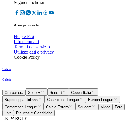
Seguici anche su
Area personale
Help e Faq
Info e contatti
Termini del servizio
Utilizzo dati e privacy
Cookie Policy
Calcio
Calcio
Ora per ora
Serie A
Serie B
Coppa Italia
Supercoppa Italiana
Champions League
Europa League
Conference League
Calcio Estero
Squadre
Video
Foto
Live
Risultati e Classifiche
LE PAROLE