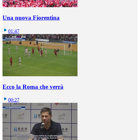
Una nuova Fiorentina
01:47
Ecco la Roma che verrà
00:27