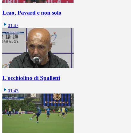
Leao, Pavard e non solo
01:47
L'occhiolino di Spalletti
01:43