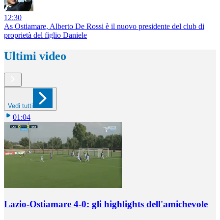
12:30
As Ostiamare, Alberto De Rossi è il nuovo presidente del club di
proprietà del figlio Daniele
Ultimi video
Vedi tutti
01:04
Lazio-Ostiamare 4-0: gli highlights dell'amichevole