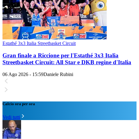
Estathé 3x3 Italia Streetbasket Circuit
Gran finale a Riccione per l'Estathé 3x3 Italia
Streetbasket Circuit: All Star e DKB regine d'Italia
06 Ago 2026 - 15:59
Daniele Rubini
Calcio ora per ora
Vedi tutti