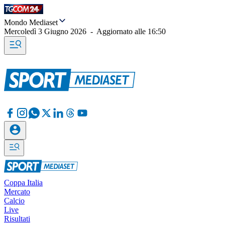
Mondo Mediaset
Mercoledì 3 Giugno 2026
-
Aggiornato alle
16:50
Coppa Italia
Mercato
Calcio
Live
Risultati