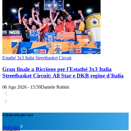
Estathé 3x3 Italia Streetbasket Circuit
Gran finale a Riccione per l'Estathé 3x3 Italia
Streetbasket Circuit: All Star e DKB regine d'Italia
06 Ago 2026 - 15:59
Daniele Rubini
Calcio ora per ora
Vedi tutti