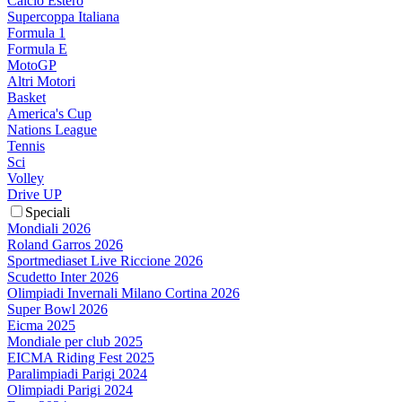
Calcio Estero
Supercoppa Italiana
Formula 1
Formula E
MotoGP
Altri Motori
Basket
America's Cup
Nations League
Tennis
Sci
Volley
Drive UP
Speciali
Mondiali 2026
Roland Garros 2026
Sportmediaset Live Riccione 2026
Scudetto Inter 2026
Olimpiadi Invernali Milano Cortina 2026
Super Bowl 2026
Eicma 2025
Mondiale per club 2025
EICMA Riding Fest 2025
Paralimpiadi Parigi 2024
Olimpiadi Parigi 2024