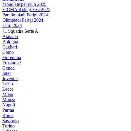
Mondiale per club 2025
EICMA Riding Fest 2025
Paralimpiadi Parigi 2024
Olimpiadi Parigi 2024
Euro 2024
Squadra Serie A
Atalanta
Bologna
Cagliari
Como
Fiorentina
Frosinone
Genoa
Inter
Juventus
Lazio
Lecce
Milan
Monza
Napoli
Parma
Roma
Sassuolo
Torino