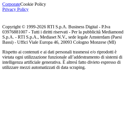
Corporate
Cookie Policy
Privacy Policy
Copyright © 1999-
2026
RTI S.p.A. Business Digital - P.Iva
03976881007 - Tutti i diritti riservati - Per la pubblicità Mediamond
S.p.A. - RTI S.p.A., Mediaset N.V., sede legale Amsterdam (Paesi
Bassi) - Uffici Viale Europa 46, 20093 Cologno Monzese (MI)
Rispetto ai contenuti e ai dati personali trasmessi e/o riprodotti è
vietata ogni utilizzazione funzionale all’addestramento di sistemi di
intelligenza artificiale generativa. È altresì fatto divieto espresso di
utilizzare mezzi automatizzati di data scraping.