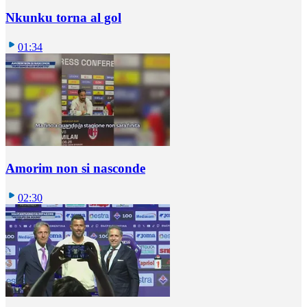
Nkunku torna al gol
01:34
Amorim non si nasconde
02:30