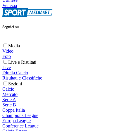
Udinese
Venezia
Seguici su
Media
Video
Foto
Live e Risultati
Live
Diretta Calcio
Risultati e Classifiche
Sezioni
Calcio
Mercato
Serie A
Serie B
Coppa Italia
Champions League
Europa League
Conference League