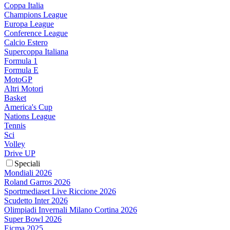
Coppa Italia
Champions League
Europa League
Conference League
Calcio Estero
Supercoppa Italiana
Formula 1
Formula E
MotoGP
Altri Motori
Basket
America's Cup
Nations League
Tennis
Sci
Volley
Drive UP
Speciali
Mondiali 2026
Roland Garros 2026
Sportmediaset Live Riccione 2026
Scudetto Inter 2026
Olimpiadi Invernali Milano Cortina 2026
Super Bowl 2026
Eicma 2025