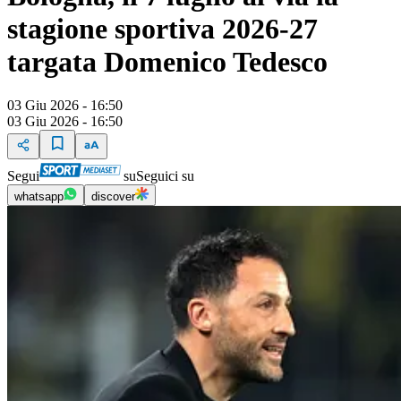
stagione sportiva 2026-27
targata Domenico Tedesco
03 Giu 2026 - 16:50
03 Giu 2026 - 16:50
Segui
su
Seguici su
whatsapp
discover