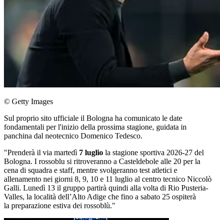
© Getty Images
Sul proprio sito ufficiale il Bologna ha comunicato le date
fondamentali per l'inizio della prossima stagione, guidata in
panchina dal neotecnico Domenico Tedesco.
"Prenderà il via martedì
7 luglio
la stagione sportiva 2026-27 del
Bologna. I rossoblu si ritroveranno a Casteldebole alle 20 per la
cena di squadra e staff, mentre svolgeranno test atletici e
allenamento nei giorni 8, 9, 10 e 11 luglio al centro tecnico Niccolò
Galli. Lunedì 13 il gruppo partirà quindi alla volta di Rio Pusteria-
Valles, la località dell’Alto Adige che fino a sabato 25 ospiterà
la preparazione estiva dei rossoblù."