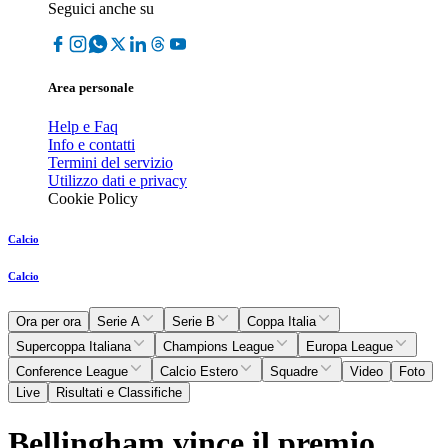
Seguici anche su
Area personale
Help e Faq
Info e contatti
Termini del servizio
Utilizzo dati e privacy
Cookie Policy
Calcio
Calcio
Ora per ora
Serie A
Serie B
Coppa Italia
Supercoppa Italiana
Champions League
Europa League
Conference League
Calcio Estero
Squadre
Video
Foto
Live
Risultati e Classifiche
Bellingham vince il premio