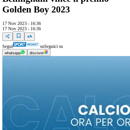
Golden Boy 2023
17 Nov 2023 - 16:36
17 Nov 2023 - 16:36
Segui
su
Seguici su
whatsapp
discover