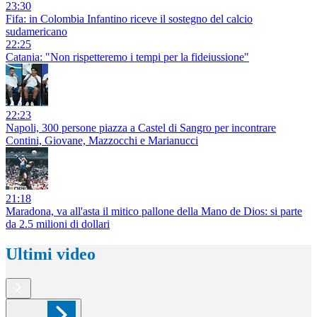
23:30
Fifa: in Colombia Infantino riceve il sostegno del calcio
sudamericano
22:25
Catania: "Non rispetteremo i tempi per la fideiussione"
22:23
Napoli, 300 persone piazza a Castel di Sangro per incontrare
Contini, Giovane, Mazzocchi e Marianucci
21:18
Maradona, va all'asta il mitico pallone della Mano de Dios: si parte
da 2.5 milioni di dollari
Ultimi video