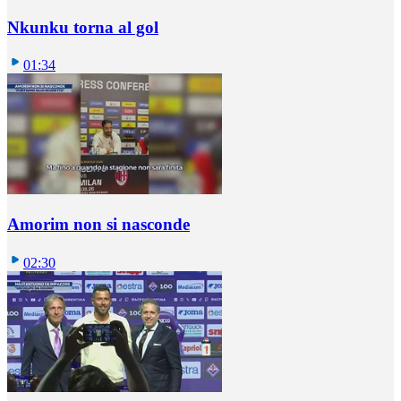
Nkunku torna al gol
01:34
Amorim non si nasconde
02:30