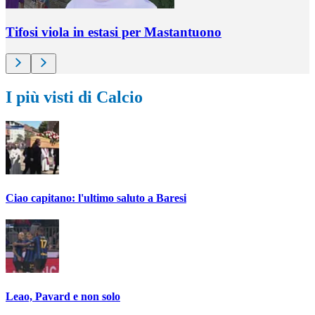
Tifosi viola in estasi per Mastantuono
I più visti di Calcio
Ciao capitano: l'ultimo saluto a Baresi
Leao, Pavard e non solo