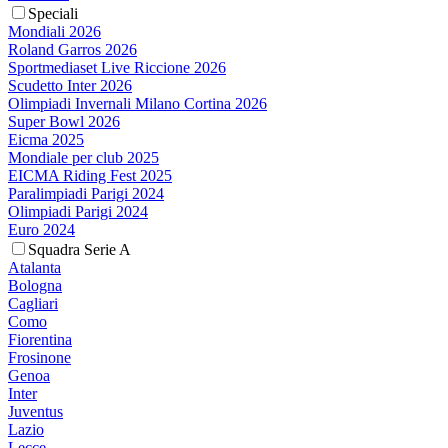
Speciali
Mondiali 2026
Roland Garros 2026
Sportmediaset Live Riccione 2026
Scudetto Inter 2026
Olimpiadi Invernali Milano Cortina 2026
Super Bowl 2026
Eicma 2025
Mondiale per club 2025
EICMA Riding Fest 2025
Paralimpiadi Parigi 2024
Olimpiadi Parigi 2024
Euro 2024
Squadra Serie A
Atalanta
Bologna
Cagliari
Como
Fiorentina
Frosinone
Genoa
Inter
Juventus
Lazio
Lecce