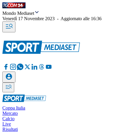
Mondo Mediaset
Venerdì 17 Novembre 2023
-
Aggiornato alle
16:36
Coppa Italia
Mercato
Calcio
Live
Risultati