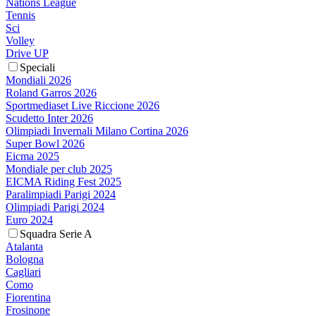
Nations League
Tennis
Sci
Volley
Drive UP
Speciali
Mondiali 2026
Roland Garros 2026
Sportmediaset Live Riccione 2026
Scudetto Inter 2026
Olimpiadi Invernali Milano Cortina 2026
Super Bowl 2026
Eicma 2025
Mondiale per club 2025
EICMA Riding Fest 2025
Paralimpiadi Parigi 2024
Olimpiadi Parigi 2024
Euro 2024
Squadra Serie A
Atalanta
Bologna
Cagliari
Como
Fiorentina
Frosinone