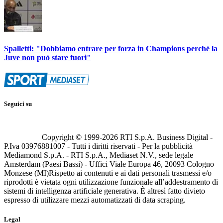
Spalletti: "Dobbiamo entrare per forza in Champions perché la
Juve non può stare fuori"
Seguici su
Copyright © 1999-
2026
RTI S.p.A. Business Digital -
P.Iva 03976881007 - Tutti i diritti riservati - Per la pubblicità
Mediamond S.p.A. - RTI S.p.A., Mediaset N.V., sede legale
Amsterdam (Paesi Bassi) - Uffici Viale Europa 46, 20093 Cologno
Monzese (MI)
Rispetto ai contenuti e ai dati personali trasmessi e/o
riprodotti è vietata ogni utilizzazione funzionale all’addestramento di
sistemi di intelligenza artificiale generativa. È altresì fatto divieto
espresso di utilizzare mezzi automatizzati di data scraping.
Legal