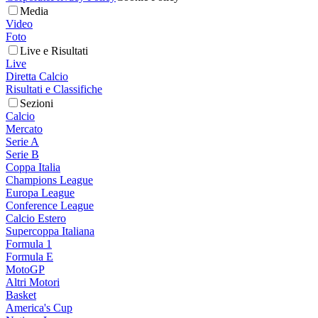
Media
Video
Foto
Live e Risultati
Live
Diretta Calcio
Risultati e Classifiche
Sezioni
Calcio
Mercato
Serie A
Serie B
Coppa Italia
Champions League
Europa League
Conference League
Calcio Estero
Supercoppa Italiana
Formula 1
Formula E
MotoGP
Altri Motori
Basket
America's Cup