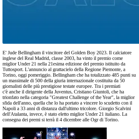
E' Jude Bellingham il vincitore del Golden Boy 2023. Il calciatore
inglese del Real Madrid, classe 2003, ha vinto il premio come
miglior Under 21 nella 21esima edizione del premio istituito da
Tuttosport. L'annuncio al grattacielo della Regione Piemonte, a
Torino, oggi pomeriggio. Bellingham che ha totalizzato 485 punti su
un massimale di 500 della giuria internazionale costituita da 50
giornalisti delle più prestigiose testate europee. Tra i premiati
c'è anche il dirigente della Juventus, Cristiano Giuntoli, che ha
trionfato nella categoria "Greatest Challenge of the Year", la miglior
sfida dell'anno, quella che lo ha portato a vincere lo scudetto con il
Napoli a 33 anni di distanza dall'ultimo tricolore. Giorgio Scalvini
dell'Atalanta, invece, è stato eletto miglior Under 21 italiano. La
consegna dei premi si terrà il 4 dicembre alle Ogr di Torino.