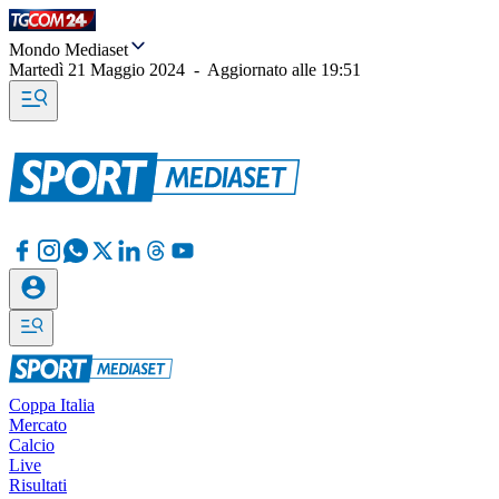
Mondo Mediaset
Martedì 21 Maggio 2024
-
Aggiornato alle
19:51
Coppa Italia
Mercato
Calcio
Live
Risultati