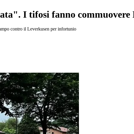
tata". I tifosi fanno commuovere
campo contro il Leverkusen per infortunio