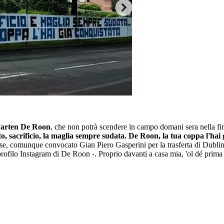
arten De Roon
, che non potrà scendere in campo domani sera nella fi
, sacrificio, la maglia sempre sudata. De Roon, la tua coppa l'hai 
ese, comunque convocato Gian Piero Gasperini per la trasferta di Dublin
profilo Instagram di De Roon -. Proprio davanti a casa mia, 'ol dé prima d