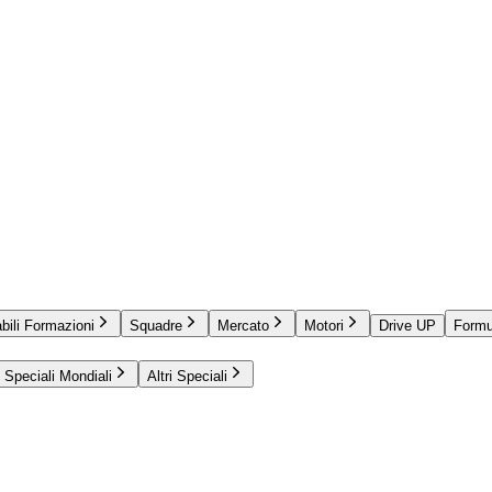
bili Formazioni
Squadre
Mercato
Motori
Drive UP
Formu
Speciali Mondiali
Altri Speciali