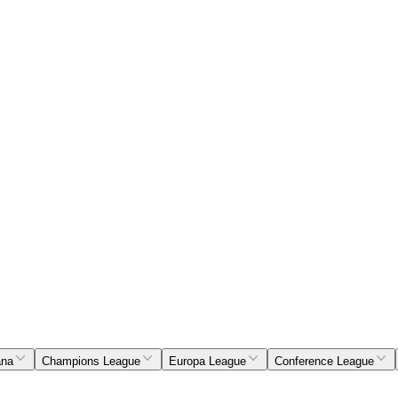
ana
Champions League
Europa League
Conference League