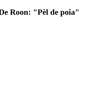
 De Roon: "Pèl de poia"