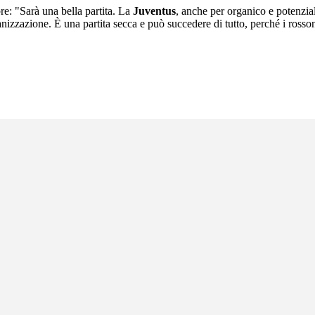
e: "Sarà una bella partita. La
Juventus
, anche per organico e potenzial
izzazione. È una partita secca e può succedere di tutto, perché i rosso