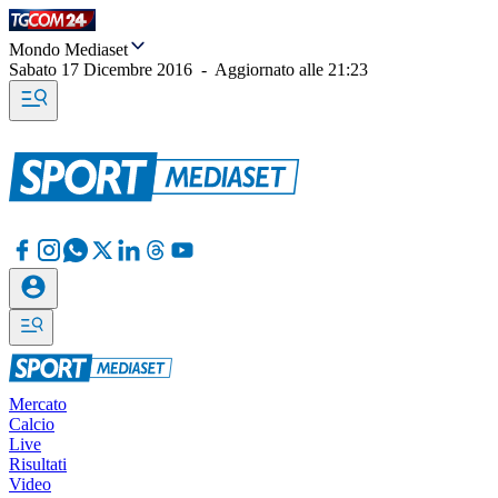
Mondo Mediaset
Sabato 17 Dicembre 2016
-
Aggiornato alle
21:23
Mercato
Calcio
Live
Risultati
Video