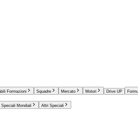
bili Formazioni
Squadre
Mercato
Motori
Drive UP
Formu
Speciali Mondiali
Altri Speciali