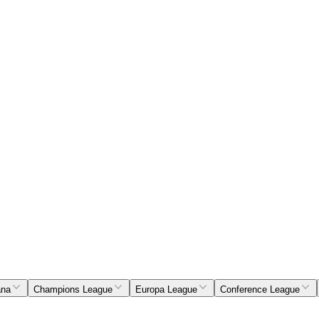
ana
Champions League
Europa League
Conference League