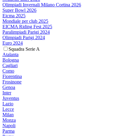
Olimpiadi Invernali Milano Cortina 2026
Super Bowl 2026
Eicma 2025
Mondiale per club 2025
EICMA Riding Fest 2025
Paralimpiadi Parigi 2024
Olimpiadi Parigi 2024
Euro 2024
Squadra Serie A
Atalanta
Bologna
Cagliari
Como
Fiorentina
Frosinone
Genoa
Inter
Juventus
Lazio
Lecce
Milan
Monza
Napoli
Parma