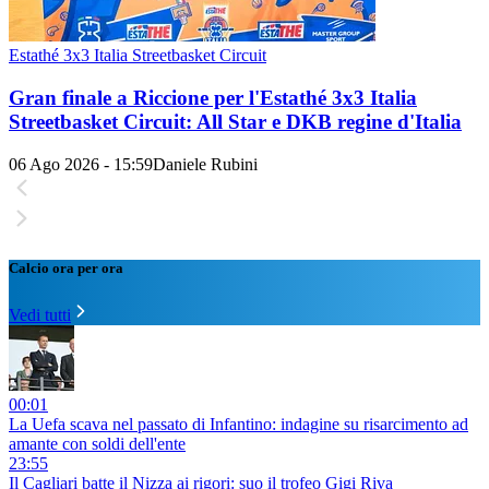
Estathé 3x3 Italia Streetbasket Circuit
Gran finale a Riccione per l'Estathé 3x3 Italia
Streetbasket Circuit: All Star e DKB regine d'Italia
06 Ago 2026 - 15:59
Daniele Rubini
Calcio ora per ora
Vedi tutti
00:01
La Uefa scava nel passato di Infantino: indagine su risarcimento ad
amante con soldi dell'ente
23:55
Il Cagliari batte il Nizza ai rigori: suo il trofeo Gigi Riva