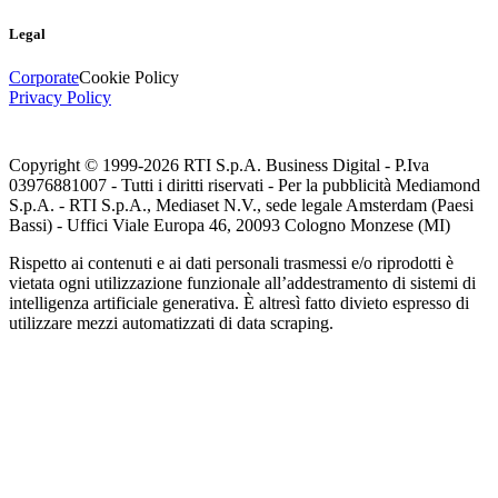
Legal
Corporate
Cookie Policy
Privacy Policy
Copyright © 1999-
2026
RTI S.p.A. Business Digital - P.Iva
03976881007 - Tutti i diritti riservati - Per la pubblicità Mediamond
S.p.A. - RTI S.p.A., Mediaset N.V., sede legale Amsterdam (Paesi
Bassi) - Uffici Viale Europa 46, 20093 Cologno Monzese (MI)
Rispetto ai contenuti e ai dati personali trasmessi e/o riprodotti è
vietata ogni utilizzazione funzionale all’addestramento di sistemi di
intelligenza artificiale generativa. È altresì fatto divieto espresso di
utilizzare mezzi automatizzati di data scraping.