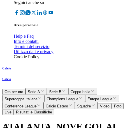
Seguici anche su
Area personale
Help e Faq
Info e contatti
Termini del servizio
Utilizzo dati e privacy
Cookie Policy
Calcio
Calcio
Ora per ora
Serie A
Serie B
Coppa Italia
Supercoppa Italiana
Champions League
Europa League
Conference League
Calcio Estero
Squadre
Video
Foto
Live
Risultati e Classifiche
ATALANTA, NOVE GOL AL