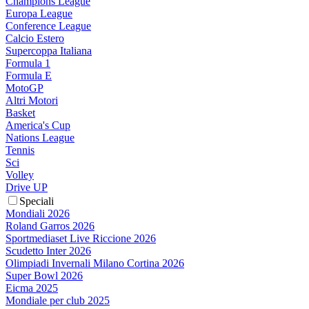
Champions League
Europa League
Conference League
Calcio Estero
Supercoppa Italiana
Formula 1
Formula E
MotoGP
Altri Motori
Basket
America's Cup
Nations League
Tennis
Sci
Volley
Drive UP
Speciali
Mondiali 2026
Roland Garros 2026
Sportmediaset Live Riccione 2026
Scudetto Inter 2026
Olimpiadi Invernali Milano Cortina 2026
Super Bowl 2026
Eicma 2025
Mondiale per club 2025