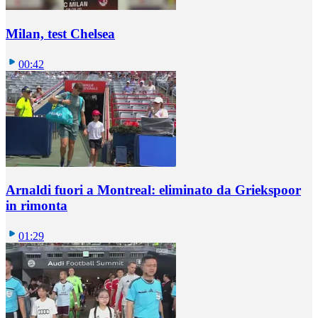
Milan, test Chelsea
00:42
Arnaldi fuori a Montreal: eliminato da Griekspoor
in rimonta
01:29