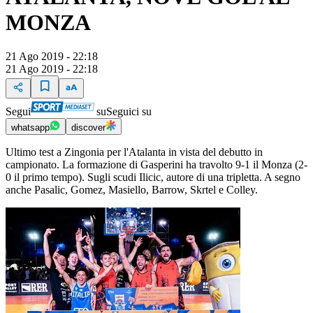
MONZA
21 Ago 2019 - 22:18
21 Ago 2019 - 22:18
Segui
su
Seguici su
whatsapp
discover
Ultimo test a Zingonia per l'Atalanta in vista del debutto in
campionato. La formazione di Gasperini ha travolto 9-1 il Monza (2-
0 il primo tempo). Sugli scudi Ilicic, autore di una tripletta. A segno
anche Pasalic, Gomez, Masiello, Barrow, Skrtel e Colley.