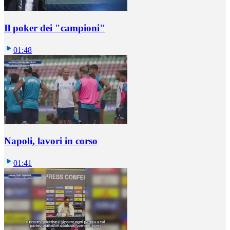
Il poker dei "campioni"
01:48
Napoli, lavori in corso
01:41