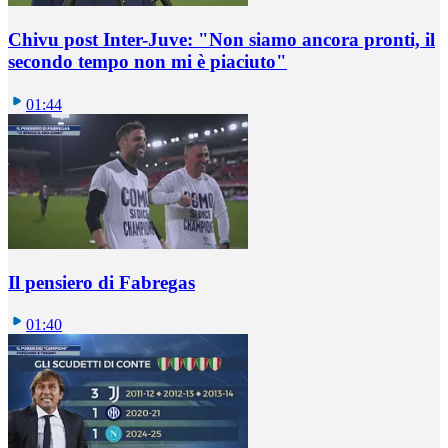
Chivu post Inter-Juve: "Non siamo ancora pronti, il
secondo tempo non mi è piaciuto"
01:44
Il pensiero di Fabregas
01:40