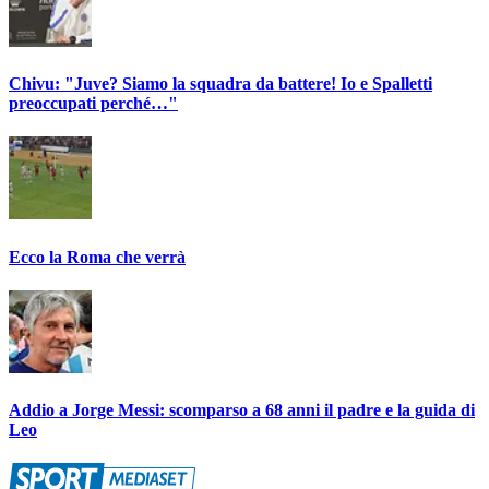
Chivu: "Juve? Siamo la squadra da battere! Io e Spalletti
preoccupati perché…"
Ecco la Roma che verrà
Addio a Jorge Messi: scomparso a 68 anni il padre e la guida di
Leo