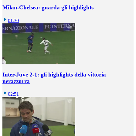
Milan-Chelsea: guarda gli highlights
01:30
Inter-Juve 2-1: gli highlights della vittoria
nerazzurra
02:51