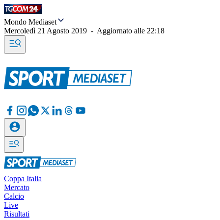
Mondo Mediaset
Mercoledì 21 Agosto 2019
-
Aggiornato alle
22:18
Coppa Italia
Mercato
Calcio
Live
Risultati