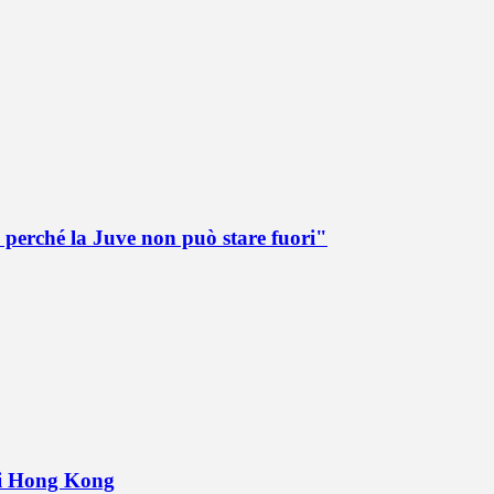
 perché la Juve non può stare fuori"
 di Hong Kong