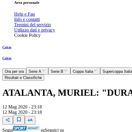
Area personale
Help e Faq
Info e contatti
Termini del servizio
Utilizzo dati e privacy
Cookie Policy
Calcio
Calcio
Ora per ora
Serie A
Serie B
Coppa Italia
Supercoppa Itali
Risultati e Classifiche
ATALANTA, MURIEL: "DURA
12 Mag 2020 - 23:18
12 Mag 2020 - 23:18
Segui
su
Seguici su