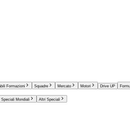
bili Formazioni
Squadre
Mercato
Motori
Drive UP
Formu
Speciali Mondiali
Altri Speciali