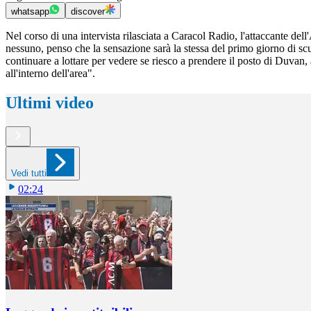
whatsapp
discover
Nel corso di una intervista rilasciata a Caracol Radio, l'attaccante de
nessuno, penso che la sensazione sarà la stessa del primo giorno di scu
continuare a lottare per vedere se riesco a prendere il posto di Duvan, 
all'interno dell'area".
Ultimi video
Vedi tutti
02:24