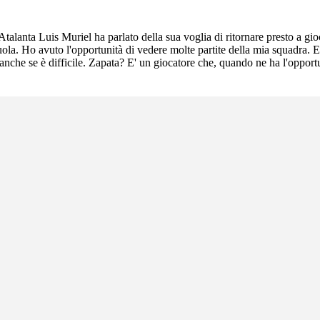
ll'Atalanta Luis Muriel ha parlato della sua voglia di ritornare presto 
ola. Ho avuto l'opportunità di vedere molte partite della mia squadra. E
anche se è difficile. Zapata? E' un giocatore che, quando ne ha l'opportun