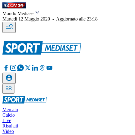
Mondo Mediaset
Martedì 12 Maggio 2020
-
Aggiornato alle
23:18
Mercato
Calcio
Live
Risultati
Video