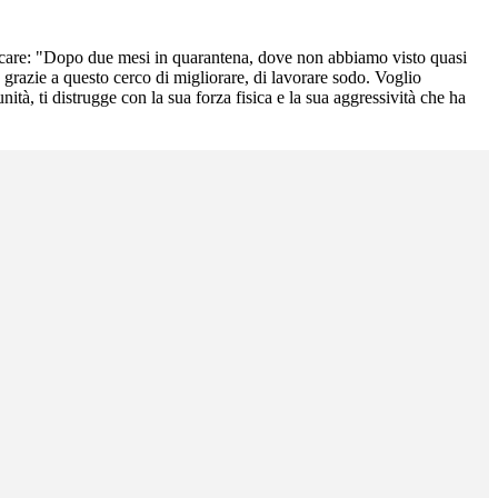
a giocare: "Dopo due mesi in quarantena, dove non abbiamo visto quasi
 grazie a questo cerco di migliorare, di lavorare sodo. Voglio
ità, ti distrugge con la sua forza fisica e la sua aggressività che ha