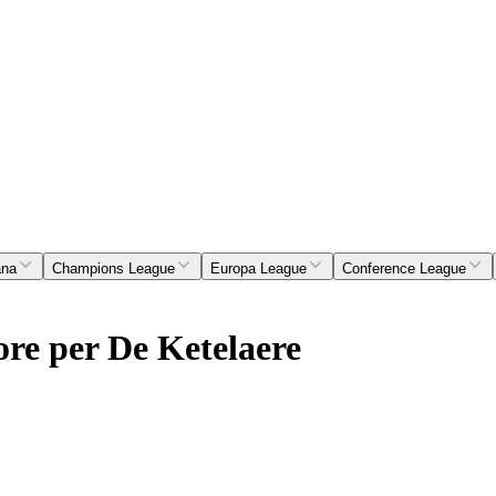
ana
Champions League
Europa League
Conference League
ore per De Ketelaere