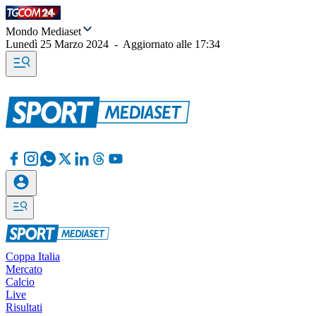
Mondo Mediaset
Lunedì 25 Marzo 2024
-
Aggiornato alle
17:34
Coppa Italia
Mercato
Calcio
Live
Risultati