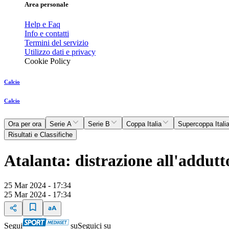
Area personale
Help e Faq
Info e contatti
Termini del servizio
Utilizzo dati e privacy
Cookie Policy
Calcio
Calcio
Ora per ora
Serie A
Serie B
Coppa Italia
Supercoppa Itali
Risultati e Classifiche
Atalanta: distrazione all'addutt
25 Mar 2024 - 17:34
25 Mar 2024 - 17:34
Segui
su
Seguici su