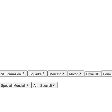
bili Formazioni
Squadre
Mercato
Motori
Drive UP
Formu
Speciali Mondiali
Altri Speciali