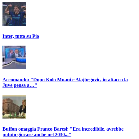
Inter, tutto su Pio
Accomando: "Dopo Kolo Muani e Alajbegovic, in attacco la
Juve pensa a…"
Buffon omaggia Franco Baresi: "Era incredibile, avrebbe
potuto giocare anche nel 2030..."