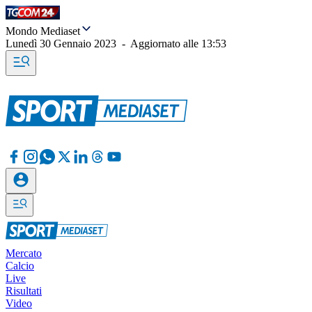
Mondo Mediaset
Lunedì 30 Gennaio 2023
-
Aggiornato alle
13:53
Mercato
Calcio
Live
Risultati
Video