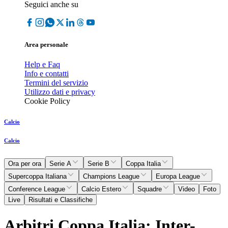
Seguici anche su
Area personale
Help e Faq
Info e contatti
Termini del servizio
Utilizzo dati e privacy
Cookie Policy
Calcio
Calcio
Ora per ora
Serie A
Serie B
Coppa Italia
Supercoppa Italiana
Champions League
Europa League
Conference League
Calcio Estero
Squadre
Video
Foto
Live
Risultati e Classifiche
Arbitri Coppa Italia: Inter-