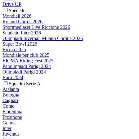
Drive UP
Speciali
Mondiali 2026
Roland Garros 2026
Sportmediaset Live Riccione 2026
Scudetto Inter 2026
Olimpiadi Invernali Milano Cortina 2026
Super Bowl 2026
Eicma 2025
Mondiale per club 2025
EICMA Riding Fest 2025
Paralimpiadi Parigi 2024
Olimpiadi Parigi 2024
Euro 2024
Squadra Serie A
Atalanta
Bologna
Cagliari
Como
Fiorentina
Frosinone
Genoa
Inter
Juventus