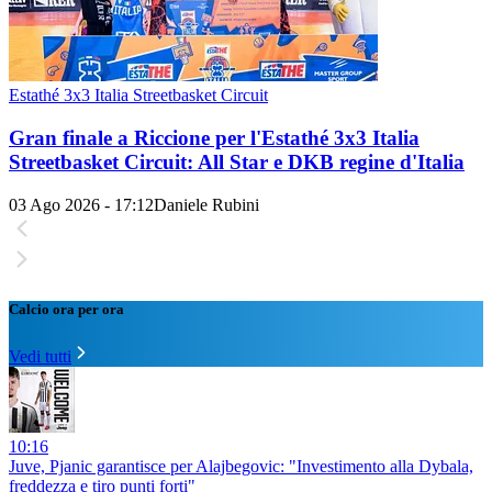
Estathé 3x3 Italia Streetbasket Circuit
Gran finale a Riccione per l'Estathé 3x3 Italia
Streetbasket Circuit: All Star e DKB regine d'Italia
03 Ago 2026 - 17:12
Daniele Rubini
Calcio ora per ora
Vedi tutti
10:16
Juve, Pjanic garantisce per Alajbegovic: "Investimento alla Dybala,
freddezza e tiro punti forti"