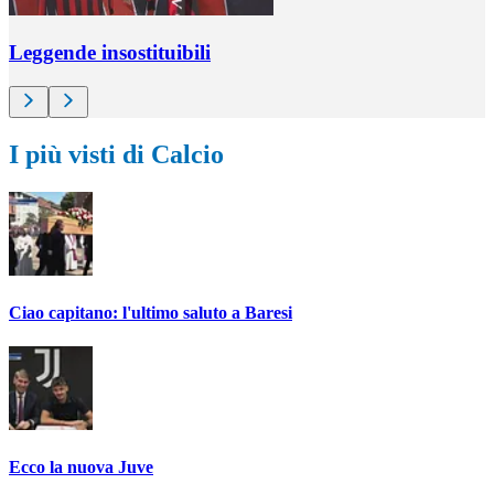
Leggende insostituibili
I più visti di Calcio
Ciao capitano: l'ultimo saluto a Baresi
Ecco la nuova Juve