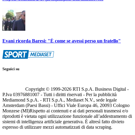
Evani ricorda Baresi: "È come se avessi perso un fratello"
Seguici su
Copyright © 1999-
2026
RTI S.p.A. Business Digital -
P.Iva 03976881007 - Tutti i diritti riservati - Per la pubblicità
Mediamond S.p.A. - RTI S.p.A., Mediaset N.V., sede legale
Amsterdam (Paesi Bassi) - Uffici Viale Europa 46, 20093 Cologno
Monzese (MI)
Rispetto ai contenuti e ai dati personali trasmessi e/o
riprodotti è vietata ogni utilizzazione funzionale all’addestramento di
sistemi di intelligenza artificiale generativa. È altresì fatto divieto
espresso di utilizzare mezzi automatizzati di data scraping.