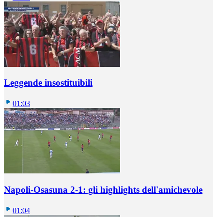
Leggende insostituibili
01:03
Napoli-Osasuna 2-1: gli highlights dell'amichevole
01:04