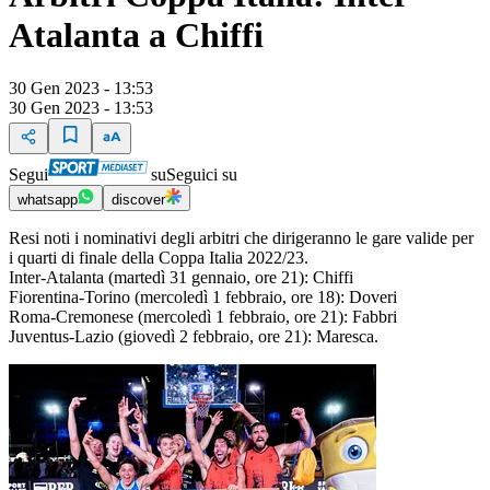
Atalanta a Chiffi
30 Gen 2023 - 13:53
30 Gen 2023 - 13:53
Segui
su
Seguici su
whatsapp
discover
Resi noti i nominativi degli arbitri che dirigeranno le gare valide per
i quarti di finale della Coppa Italia 2022/23.
Inter-Atalanta (martedì 31 gennaio, ore 21): Chiffi
Fiorentina-Torino (mercoledì 1 febbraio, ore 18): Doveri
Roma-Cremonese (mercoledì 1 febbraio, ore 21): Fabbri
Juventus-Lazio (giovedì 2 febbraio, ore 21): Maresca.