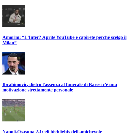
Amorim: “L’Inter? Aprite YouTube e capirete perché scelgo il
Milan”
Ibrahimovic, dietro l'assenza al funerale di Baresi c'è una
motivazione strettamente personale
Napoli-Osasuna 2-1: gli highlights dell'amichevole