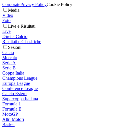
Corporate
Privacy Policy
Cookie Policy
Media
Video
Foto
Live e Risultati
Live
Diretta Calcio
Risultati e Classifiche
Sezioni
Calcio
Mercato
Serie A
Serie B
Coppa Italia
Champions League
Europa League
Conference League
Calcio Estero
Supercoppa Italiana
Formula 1
Formula E
MotoGP
Altri Motori
Basket