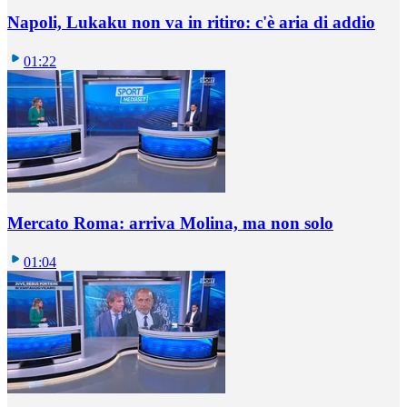
Napoli, Lukaku non va in ritiro: c'è aria di addio
01:22
Mercato Roma: arriva Molina, ma non solo
01:04