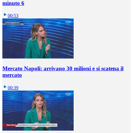
minuto 6
00:53
Mercato Napoli: arrivano 30 milioni e si scatena il
mercato
00:39