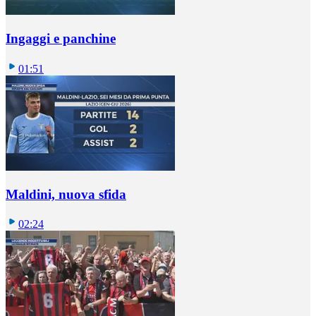
Ingaggi e panchine
01:51
Maldini, nuova sfida
02:24