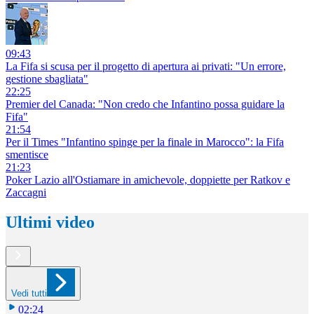
09:43
La Fifa si scusa per il progetto di apertura ai privati: "Un errore,
gestione sbagliata"
22:25
Premier del Canada: "Non credo che Infantino possa guidare la
Fifa"
21:54
Per il Times "Infantino spinge per la finale in Marocco": la Fifa
smentisce
21:23
Poker Lazio all'Ostiamare in amichevole, doppiette per Ratkov e
Zaccagni
Ultimi video
Vedi tutti
02:24