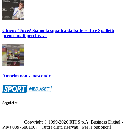
Chivu: "Juve? Siamo la squadra da battere! Io e Spalletti
preoccupati perché…"
Amorim non si nasconde
Seguici su
Copyright © 1999-
2026
RTI S.p.A. Business Digital -
P.Iva 03976881007 - Tutti i diritti riservati - Per la pubblicità