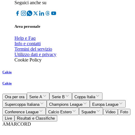
Seguici anche su
Area personale
Help e Faq
Info e contatti
Termini del servizio
Utilizzo dati e privacy
Cookie Policy
Calcio
Calcio
Ora per ora
Serie A
Serie B
Coppa Italia
Supercoppa Italiana
Champions League
Europa League
Conference League
Calcio Estero
Squadre
Video
Foto
Live
Risultati e Classifiche
AMARCORD