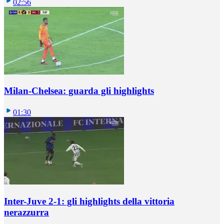
02:56
Milan-Chelsea: guarda gli highlights
01:30
Inter-Juve 2-1: gli highlights della vittoria
nerazzurra