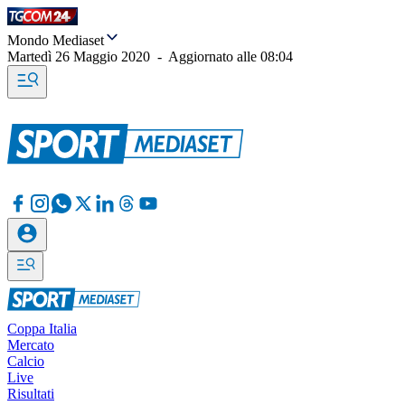
Mondo Mediaset
Martedì 26 Maggio 2020
-
Aggiornato alle
08:04
Coppa Italia
Mercato
Calcio
Live
Risultati