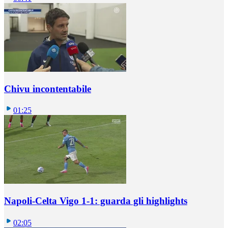
Chivu incontentabile
01:25
Napoli-Celta Vigo 1-1: guarda gli highlights
02:05