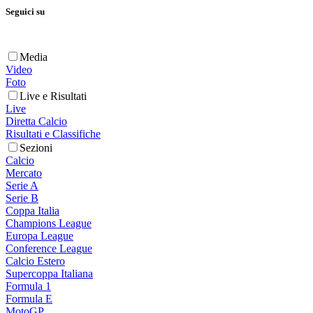
Seguici su
Media
Video
Foto
Live e Risultati
Live
Diretta Calcio
Risultati e Classifiche
Sezioni
Calcio
Mercato
Serie A
Serie B
Coppa Italia
Champions League
Europa League
Conference League
Calcio Estero
Supercoppa Italiana
Formula 1
Formula E
MotoGP