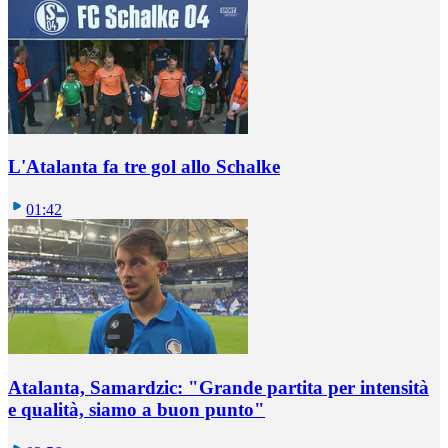
L'Atalanta fa tre gol allo Schalke
01:42
Atalanta, Samardzic: "Grande partita per intensità
e qualità, siamo a buon punto"