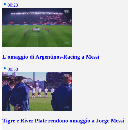
00:23
L'omaggio di Argentinos-Racing a Messi
00:50
Tigre e River Plate rendono omaggio a Jorge Messi