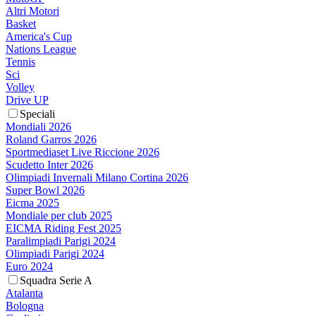
Altri Motori
Basket
America's Cup
Nations League
Tennis
Sci
Volley
Drive UP
Speciali
Mondiali 2026
Roland Garros 2026
Sportmediaset Live Riccione 2026
Scudetto Inter 2026
Olimpiadi Invernali Milano Cortina 2026
Super Bowl 2026
Eicma 2025
Mondiale per club 2025
EICMA Riding Fest 2025
Paralimpiadi Parigi 2024
Olimpiadi Parigi 2024
Euro 2024
Squadra Serie A
Atalanta
Bologna