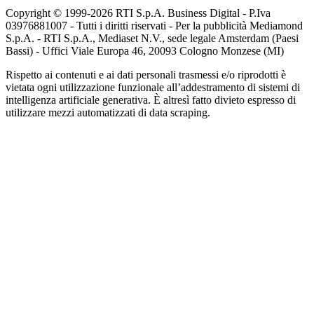
Copyright © 1999-
2026
RTI S.p.A. Business Digital - P.Iva
03976881007 - Tutti i diritti riservati - Per la pubblicità Mediamond
S.p.A. - RTI S.p.A., Mediaset N.V., sede legale Amsterdam (Paesi
Bassi) - Uffici Viale Europa 46, 20093 Cologno Monzese (MI)
Rispetto ai contenuti e ai dati personali trasmessi e/o riprodotti è
vietata ogni utilizzazione funzionale all’addestramento di sistemi di
intelligenza artificiale generativa. È altresì fatto divieto espresso di
utilizzare mezzi automatizzati di data scraping.