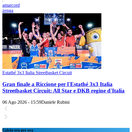
amarcord
zenga
Estathé 3x3 Italia Streetbasket Circuit
Gran finale a Riccione per l'Estathé 3x3 Italia
Streetbasket Circuit: All Star e DKB regine d'Italia
06 Ago 2026 - 15:59
Daniele Rubini
Calcio ora per ora