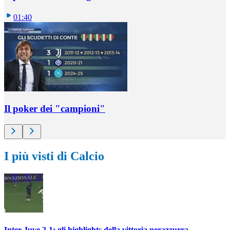
01:40
Il poker dei "campioni"
I più visti di Calcio
Inter-Juve 2-1: gli highlights della vittoria nerazzurra