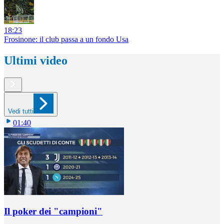
18:23
Frosinone: il club passa a un fondo Usa
Ultimi video
Vedi tutti
01:40
Il poker dei "campioni"