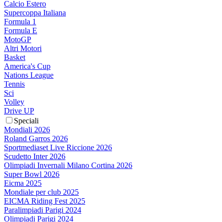
Calcio Estero
Supercoppa Italiana
Formula 1
Formula E
MotoGP
Altri Motori
Basket
America's Cup
Nations League
Tennis
Sci
Volley
Drive UP
Speciali
Mondiali 2026
Roland Garros 2026
Sportmediaset Live Riccione 2026
Scudetto Inter 2026
Olimpiadi Invernali Milano Cortina 2026
Super Bowl 2026
Eicma 2025
Mondiale per club 2025
EICMA Riding Fest 2025
Paralimpiadi Parigi 2024
Olimpiadi Parigi 2024