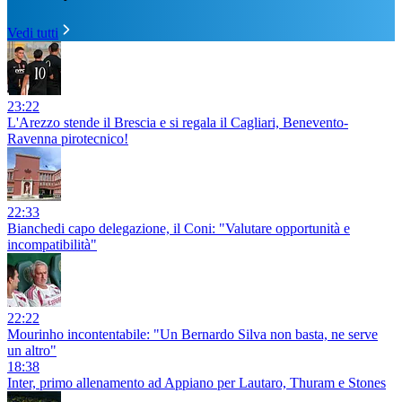
Vedi tutti
23:22
L'Arezzo stende il Brescia e si regala il Cagliari, Benevento-
Ravenna pirotecnico!
22:33
Bianchedi capo delegazione, il Coni: "Valutare opportunità e
incompatibilità"
22:22
Mourinho incontentabile: "Un Bernardo Silva non basta, ne serve
un altro"
18:38
Inter, primo allenamento ad Appiano per Lautaro, Thuram e Stones