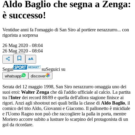
Aldo Baglio che segna a Zenga:
è successo!
Ventidue anni fa l'omaggio di San Siro al portiere nerazzurro... con
rigorista a sorpresa
26 Mag 2020 - 08:04
26 Mag 2020 - 08:04
Segui
su
Seguici su
whatsapp
discover
Serata del 12 maggio 1998, San Siro nerazzurro omaggia uno dei
suoi eroi:
Walter Zenga
che dà l'addio ufficiale al calcio. La partita
tra l'
Inter
dei record 88/89 e quella dell'allora stagione finisce ai
rigori. Anzi agli shootout nei quali brilla la classe di
Aldo Baglio
, il
comico del trio Aldo, Giovanni e Giacomo. Il pallonetto è micidiale
e l'Uomo Ragno non può che raccogliere la palla in porta, mentre
Moriero accorre subito a lustrare lo scarpino del protagonista di un
gol da ricordare.