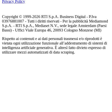
Privacy Policy
Copyright © 1999-
2026
RTI S.p.A. Business Digital - P.Iva
03976881007 - Tutti i diritti riservati - Per la pubblicità Mediamond
S.p.A. - RTI S.p.A., Mediaset N.V., sede legale Amsterdam (Paesi
Bassi) - Uffici Viale Europa 46, 20093 Cologno Monzese (MI)
Rispetto ai contenuti e ai dati personali trasmessi e/o riprodotti è
vietata ogni utilizzazione funzionale all’addestramento di sistemi di
intelligenza artificiale generativa. È altresì fatto divieto espresso di
utilizzare mezzi automatizzati di data scraping.