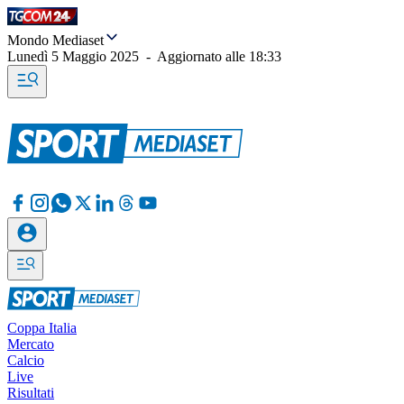
Mondo Mediaset
Lunedì 5 Maggio 2025
-
Aggiornato alle
18:33
Coppa Italia
Mercato
Calcio
Live
Risultati