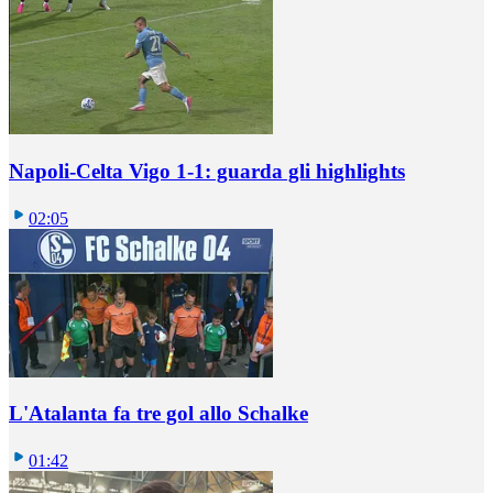
Napoli-Celta Vigo 1-1: guarda gli highlights
02:05
L'Atalanta fa tre gol allo Schalke
01:42