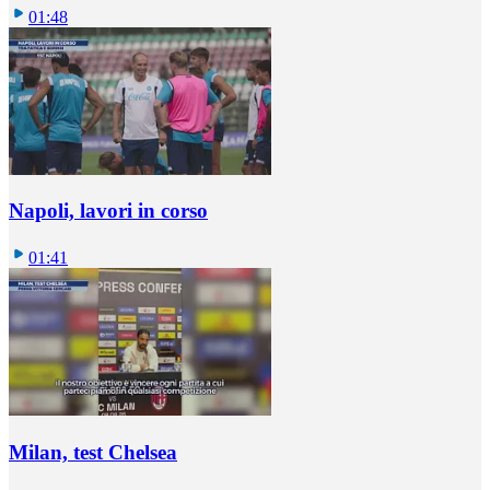
01:48
Napoli, lavori in corso
01:41
Milan, test Chelsea