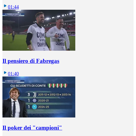
01:44
Il pensiero di Fabregas
01:40
Il poker dei "campioni"