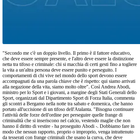
"Secondo me c'è un doppio livello. Il primo è il fattore educativo,
che deve essere sempre presente, e l'altro deve essere la distinzione
netta tra tifoso e criminale: chi si macchia di certi gesti fino a togliere
la vita a un'altra persona deve essere punito e perseguito. I
comportamenti di chi vive nel mondo dello sport devono essere
accompagnati da una parola chiave che è rispetto: qui siamo arrivati
alla negazione della vita, siamo molto oltre". Così Andrea Abodi,
ministro per lo Sport e i giovani, a margine degli Stati Generali dello
Sport, organizzati dal Dipartimento Sport di Forza Italia, commenta
gli scontri a Bergamo nella notte tra sabato e domenica, che hanno
portato all'uccisione di un tifoso dell'Atalanta. "Bisogna continuare
l'attività delle forze dell'ordine per perseguire quelle frange di
criminalità che si inseriscono nel calcio, vestendo maglie che non
hanno il diritto di vestire - ha proseguito Abodi -. Dobbiamo fare in
modo che nessun rapporto, proprio o improprio, venga intrattenuto
da tesserati con frange criminali che usano la curva, che deve