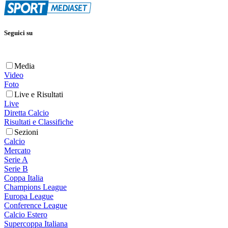
Seguici su
Media
Video
Foto
Live e Risultati
Live
Diretta Calcio
Risultati e Classifiche
Sezioni
Calcio
Mercato
Serie A
Serie B
Coppa Italia
Champions League
Europa League
Conference League
Calcio Estero
Supercoppa Italiana