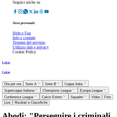
Seguici anche su
Area personale
Help e Faq
Info e contatti
Termini del servizio
Utilizzo dati e privacy
Cookie Policy
Calcio
Calcio
Ora per ora
Serie A
Serie B
Coppa Italia
Supercoppa Italiana
Champions League
Europa League
Conference League
Calcio Estero
Squadre
Video
Foto
Live
Risultati e Classifiche
Abodi: "Perseguire i criminali