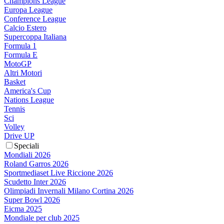
Champions League
Europa League
Conference League
Calcio Estero
Supercoppa Italiana
Formula 1
Formula E
MotoGP
Altri Motori
Basket
America's Cup
Nations League
Tennis
Sci
Volley
Drive UP
Speciali
Mondiali 2026
Roland Garros 2026
Sportmediaset Live Riccione 2026
Scudetto Inter 2026
Olimpiadi Invernali Milano Cortina 2026
Super Bowl 2026
Eicma 2025
Mondiale per club 2025