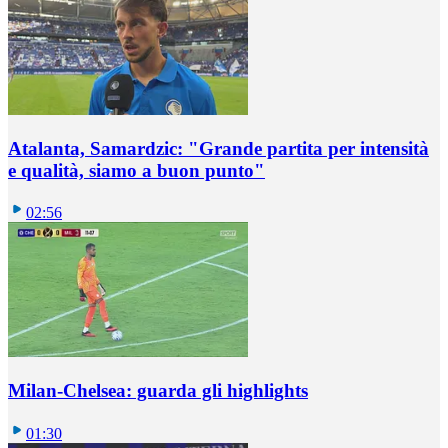
Atalanta, Samardzic: "Grande partita per intensità
e qualità, siamo a buon punto"
02:56
Milan-Chelsea: guarda gli highlights
01:30