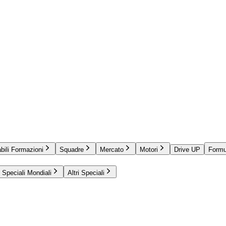
bili Formazioni
Squadre
Mercato
Motori
Drive UP
Formu
Speciali Mondiali
Altri Speciali