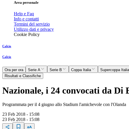
Area personale
Help e Faq
Info e contatti
Termini del servizio
Utilizzo dati e privacy
Cookie Policy
Calcio
Calcio
Ora per ora
Serie A
Serie B
Coppa Italia
Supercoppa Itali
Risultati e Classifiche
Nazionale, i 24 convocati da Di B
Programmata per il 4 giugno allo Stadium l'amichevole con l'Olanda
23 Feb 2018 - 15:08
23 Feb 2018 - 15:08