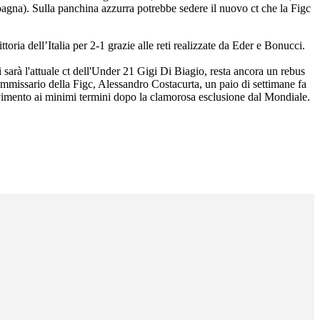
pagna). Sulla panchina azzurra potrebbe sedere il nuovo ct che la Figc
ria dell’Italia per 2-1 grazie alle reti realizzate da Eder e Bonucci.
sarà l'attuale ct dell'Under 21 Gigi Di Biagio, resta ancora un rebus
mmissario della Figc, Alessandro Costacurta, un paio di settimane fa
ovimento ai minimi termini dopo la clamorosa esclusione dal Mondiale.