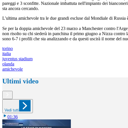
pareggi e 3 sconfitte. Nazionale imbattuta nell'impianto dei bianconer
sta ancora cercando.
L'ultima amichevole tra le due grandi escluse dal Mondiale di Russia è 
Se per la doppia amichevole del 23 marzo a Manchester contro l'Argenti
non risolto su chi siederà in panchina il primo giugno a Nizza contro
sono 6-7 i profili che sta analizzando e da questi uscirà il nome del
torino
italia
juventus stadium
olanda
amichevole
Ultimi video
Vedi tutti
01:36