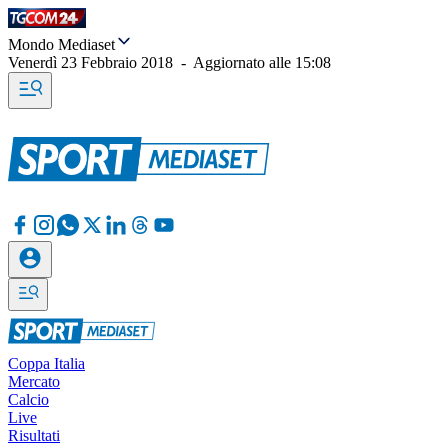
Mondo Mediaset
Venerdì 23 Febbraio 2018
-
Aggiornato alle
15:08
Coppa Italia
Mercato
Calcio
Live
Risultati