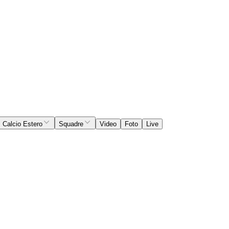
Calcio Estero
Squadre
Video
Foto
Live