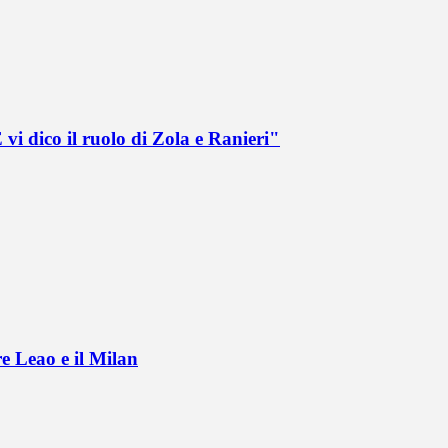
vi dico il ruolo di Zola e Ranieri"
e Leao e il Milan