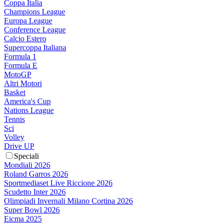
Coppa Italia
Champions League
Europa League
Conference League
Calcio Estero
Supercoppa Italiana
Formula 1
Formula E
MotoGP
Altri Motori
Basket
America's Cup
Nations League
Tennis
Sci
Volley
Drive UP
Speciali
Mondiali 2026
Roland Garros 2026
Sportmediaset Live Riccione 2026
Scudetto Inter 2026
Olimpiadi Invernali Milano Cortina 2026
Super Bowl 2026
Eicma 2025