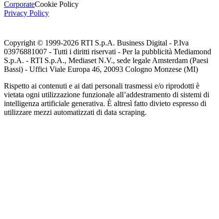
Corporate
Cookie Policy
Privacy Policy
Copyright © 1999-
2026
RTI S.p.A. Business Digital - P.Iva
03976881007 - Tutti i diritti riservati - Per la pubblicità Mediamond
S.p.A. - RTI S.p.A., Mediaset N.V., sede legale Amsterdam (Paesi
Bassi) - Uffici Viale Europa 46, 20093 Cologno Monzese (MI)
Rispetto ai contenuti e ai dati personali trasmessi e/o riprodotti è
vietata ogni utilizzazione funzionale all’addestramento di sistemi di
intelligenza artificiale generativa. È altresì fatto divieto espresso di
utilizzare mezzi automatizzati di data scraping.