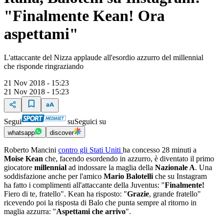
"Finalmente Kean! Ora
aspettami"
L'attaccante del Nizza applaude all'esordio azzurro del millennial
che risponde ringraziando
21 Nov 2018 - 15:23
21 Nov 2018 - 15:23
Segui
su
Seguici su
whatsapp
discover
Roberto Mancini
contro gli Stati Uniti
ha concesso 28 minuti a
Moise Kean
che, facendo esordendo in azzurro, è diventato il primo
giocatore
millennial
ad indossare la maglia della
Nazionale A
. Una
soddisfazione anche per l'amico
Mario Balotelli
che su Instagram
ha fatto i complimenti all'attaccante della Juventus: "
Finalmente!
Fiero di te, fratello". Kean ha risposto: "
Grazie
, grande fratello"
ricevendo poi la risposta di Balo che punta sempre al ritorno in
maglia azzurra: "
Aspettami che arrivo
".