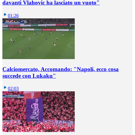
davanti Vlahovic ha lasciato un vuoto"
01:26
Calciomercato, Accomando: "Napoli, ecco cosa
succede con Lukaku"
02:03