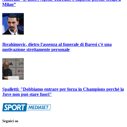
Milan”
Ibrahimovic, dietro l'assenza al funerale di Baresi c'è una
motivazione strettamente personale
Spalletti: "Dobbiamo entrare per forza in Champions perché la
Juve non può stare fuori"
Seguici su