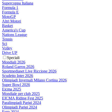
Supercoppa Italiana
Formula 1
Formula E
MotoGP
Altri Motori
Basket
America's Cup
Nations League
Tennis
Sci
Volley
Drive UP
Speciali
Mondiali 2026
Roland Garros 2026
Sportmediaset Live Riccione 2026
Scudetto Inter 2026
Olimpiadi Invernali Milano Cortina 2026
Super Bowl 2026
Eicma 2025
Mondiale per club 2025
EICMA Riding Fest 2025
Paralimpiadi Parigi 2024
Olimpiadi Parigi 2024
Euro 2024