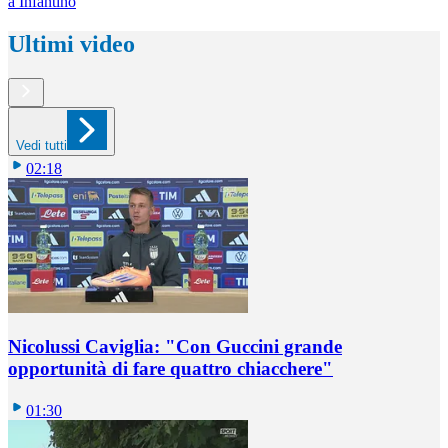
a Infantino
Ultimi video
Vedi tutti
02:18
Nicolussi Caviglia: "Con Guccini grande
opportunità di fare quattro chiacchere"
01:30