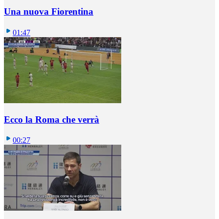
Una nuova Fiorentina
01:47
Ecco la Roma che verrà
00:27