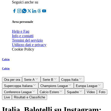
Seguici anche su
Area personale
Help e Faq
Info e contatti
Termini del servizio
Utilizzo dati e privacy
Cookie Policy
Calcio
Calcio
Ora per ora
Serie A
Serie B
Coppa Italia
Supercoppa Italiana
Champions League
Europa League
Conference League
Calcio Estero
Squadre
Video
Foto
Live
Risultati e Classifiche
Italia, Balotelli su Instagram: