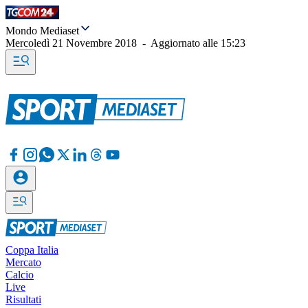
Mondo Mediaset
Mercoledì 21 Novembre 2018
-
Aggiornato alle
15:23
Coppa Italia
Mercato
Calcio
Live
Risultati