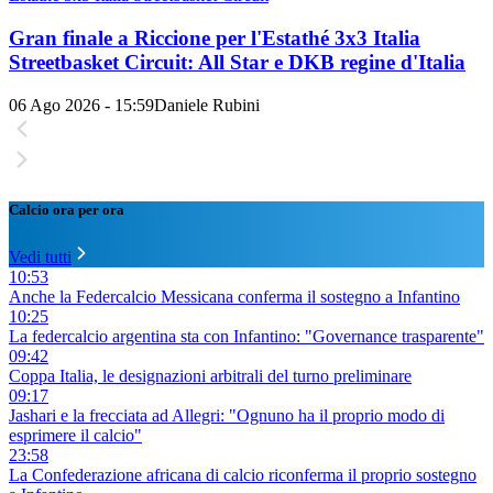
Gran finale a Riccione per l'Estathé 3x3 Italia
Streetbasket Circuit: All Star e DKB regine d'Italia
06 Ago 2026 - 15:59
Daniele Rubini
Calcio ora per ora
Vedi tutti
10:53
Anche la Federcalcio Messicana conferma il sostegno a Infantino
10:25
La federcalcio argentina sta con Infantino: "Governance trasparente"
09:42
Coppa Italia, le designazioni arbitrali del turno preliminare
09:17
Jashari e la frecciata ad Allegri: "Ognuno ha il proprio modo di
esprimere il calcio"
23:58
La Confederazione africana di calcio riconferma il proprio sostegno