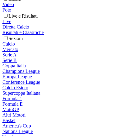
Video
Foto
Live e Risultati
Live
Diretta Calcio
Risultati e Classifiche
Sezioni
Calcio
Mercato
Serie A
Serie B
Coppa Italia
Champions League
Europa League
Conference League
Calcio Estero
Supercoppa Italiana
Formula 1
Formula E
MotoGP
Altri Motori
Basket
America's Cup
Nations League