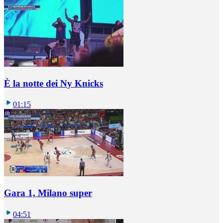
È la notte dei Ny Knicks
01:15
Gara 1, Milano super
04:51