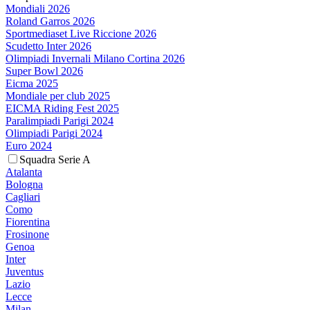
Mondiali 2026
Roland Garros 2026
Sportmediaset Live Riccione 2026
Scudetto Inter 2026
Olimpiadi Invernali Milano Cortina 2026
Super Bowl 2026
Eicma 2025
Mondiale per club 2025
EICMA Riding Fest 2025
Paralimpiadi Parigi 2024
Olimpiadi Parigi 2024
Euro 2024
Squadra Serie A
Atalanta
Bologna
Cagliari
Como
Fiorentina
Frosinone
Genoa
Inter
Juventus
Lazio
Lecce
Milan