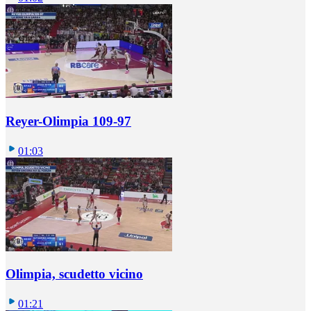
Reyer-Olimpia 109-97
01:03
Olimpia, scudetto vicino
01:21