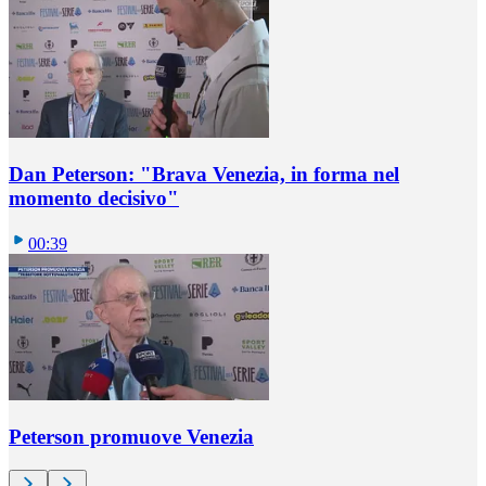
Dan Peterson: "Brava Venezia, in forma nel
momento decisivo"
00:39
Peterson promuove Venezia