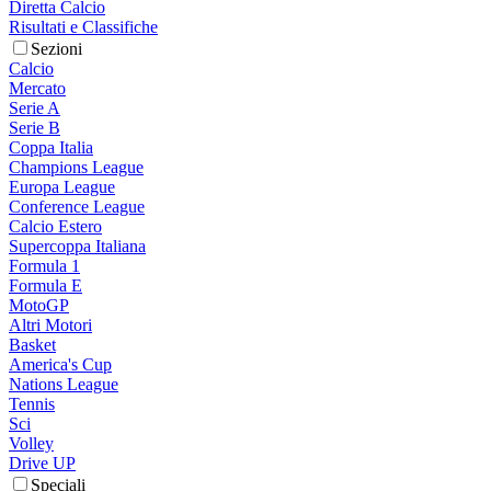
Diretta Calcio
Risultati e Classifiche
Sezioni
Calcio
Mercato
Serie A
Serie B
Coppa Italia
Champions League
Europa League
Conference League
Calcio Estero
Supercoppa Italiana
Formula 1
Formula E
MotoGP
Altri Motori
Basket
America's Cup
Nations League
Tennis
Sci
Volley
Drive UP
Speciali