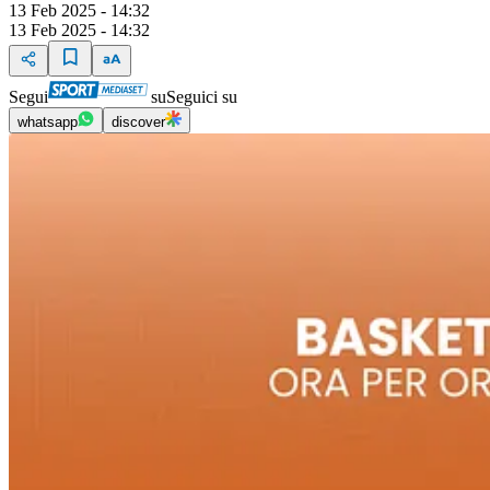
13 Feb 2025 - 14:32
13 Feb 2025 - 14:32
Segui
su
Seguici su
whatsapp
discover