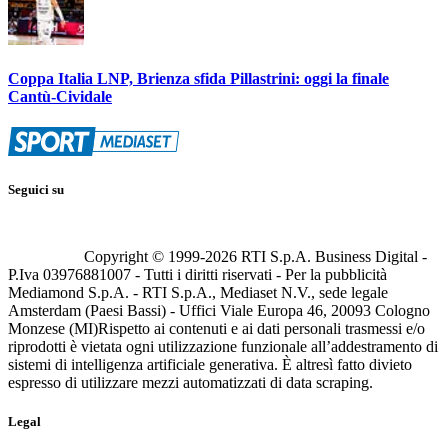
Coppa Italia LNP, Brienza sfida Pillastrini: oggi la finale
Cantù-Cividale
Seguici su
Copyright © 1999-
2026
RTI S.p.A. Business Digital -
P.Iva 03976881007 - Tutti i diritti riservati - Per la pubblicità
Mediamond S.p.A. - RTI S.p.A., Mediaset N.V., sede legale
Amsterdam (Paesi Bassi) - Uffici Viale Europa 46, 20093 Cologno
Monzese (MI)
Rispetto ai contenuti e ai dati personali trasmessi e/o
riprodotti è vietata ogni utilizzazione funzionale all’addestramento di
sistemi di intelligenza artificiale generativa. È altresì fatto divieto
espresso di utilizzare mezzi automatizzati di data scraping.
Legal