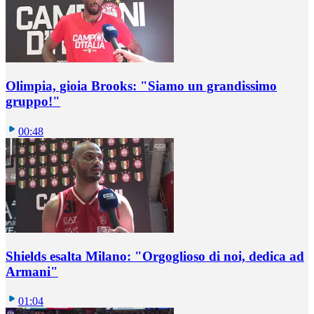
Olimpia, gioia Brooks: "Siamo un grandissimo
gruppo!"
00:48
Shields esalta Milano: "Orgoglioso di noi, dedica ad
Armani"
01:04