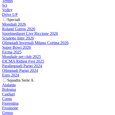
Tennis
Sci
Volley
Drive UP
Speciali
Mondiali 2026
Roland Garros 2026
Sportmediaset Live Riccione 2026
Scudetto Inter 2026
Olimpiadi Invernali Milano Cortina 2026
Super Bowl 2026
Eicma 2025
Mondiale per club 2025
EICMA Riding Fest 2025
Paralimpiadi Parigi 2024
Olimpiadi Parigi 2024
Euro 2024
Squadra Serie A
Atalanta
Bologna
Cagliari
Como
Fiorentina
Frosinone
Genoa