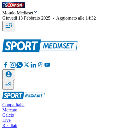
Mondo Mediaset
Giovedì 13 Febbraio 2025
-
Aggiornato alle
14:32
Coppa Italia
Mercato
Calcio
Live
Risultati