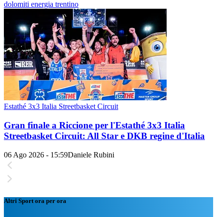
dolomiti energia trentino
Estathé 3x3 Italia Streetbasket Circuit
Gran finale a Riccione per l'Estathé 3x3 Italia
Streetbasket Circuit: All Star e DKB regine d'Italia
06 Ago 2026 - 15:59
Daniele Rubini
Altri Sport ora per ora