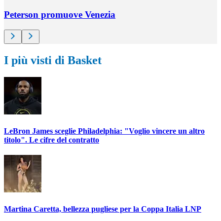
Peterson promuove Venezia
I più visti di Basket
LeBron James sceglie Philadelphia: "Voglio vincere un altro
titolo". Le cifre del contratto
Martina Caretta, bellezza pugliese per la Coppa Italia LNP