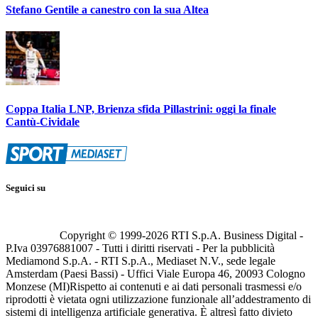
Stefano Gentile a canestro con la sua Altea
Coppa Italia LNP, Brienza sfida Pillastrini: oggi la finale
Cantù-Cividale
Seguici su
Copyright © 1999-
2026
RTI S.p.A. Business Digital -
P.Iva 03976881007 - Tutti i diritti riservati - Per la pubblicità
Mediamond S.p.A. - RTI S.p.A., Mediaset N.V., sede legale
Amsterdam (Paesi Bassi) - Uffici Viale Europa 46, 20093 Cologno
Monzese (MI)
Rispetto ai contenuti e ai dati personali trasmessi e/o
riprodotti è vietata ogni utilizzazione funzionale all’addestramento di
sistemi di intelligenza artificiale generativa. È altresì fatto divieto