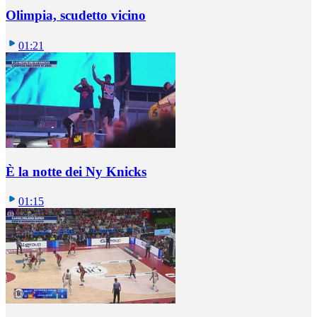
Olimpia, scudetto vicino
01:21
È la notte dei Ny Knicks
01:15