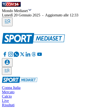
Mondo Mediaset
Lunedì 20 Gennaio 2025
-
Aggiornato alle
12:33
Coppa Italia
Mercato
Calcio
Live
Risultati