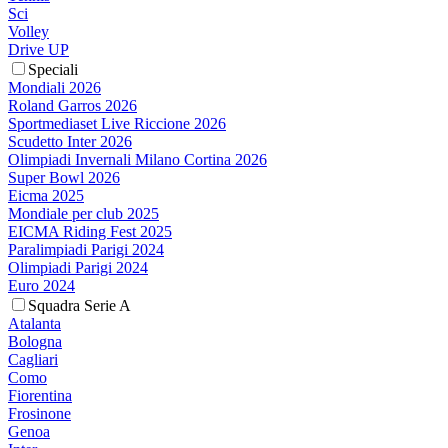
Sci
Volley
Drive UP
Speciali
Mondiali 2026
Roland Garros 2026
Sportmediaset Live Riccione 2026
Scudetto Inter 2026
Olimpiadi Invernali Milano Cortina 2026
Super Bowl 2026
Eicma 2025
Mondiale per club 2025
EICMA Riding Fest 2025
Paralimpiadi Parigi 2024
Olimpiadi Parigi 2024
Euro 2024
Squadra Serie A
Atalanta
Bologna
Cagliari
Como
Fiorentina
Frosinone
Genoa