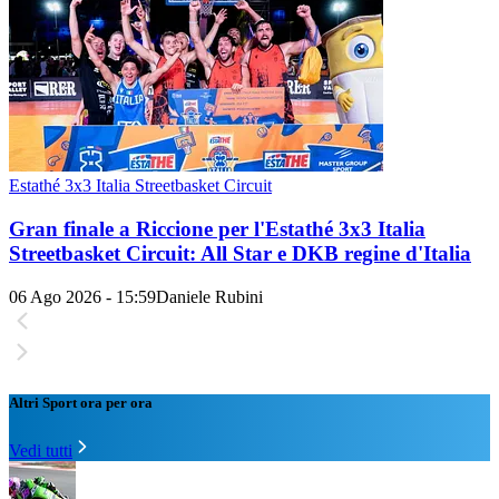
Estathé 3x3 Italia Streetbasket Circuit
Gran finale a Riccione per l'Estathé 3x3 Italia
Streetbasket Circuit: All Star e DKB regine d'Italia
06 Ago 2026 - 15:59
Daniele Rubini
Altri Sport ora per ora
Vedi tutti