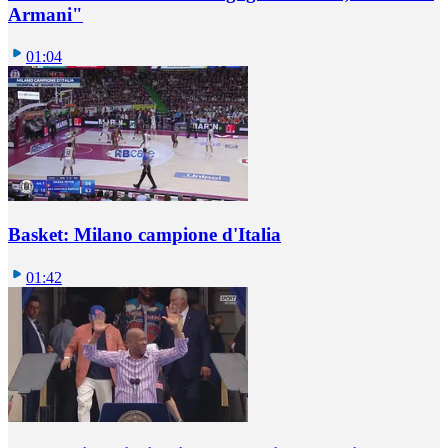
Armani"
01:04
Basket: Milano campione d'Italia
01:42