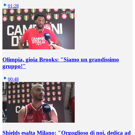
01:28
Olimpia, gioia Brooks: "Siamo un grandissimo
gruppo!"
00:48
Shields esalta Milano: "Orgoglioso di noi, dedica ad