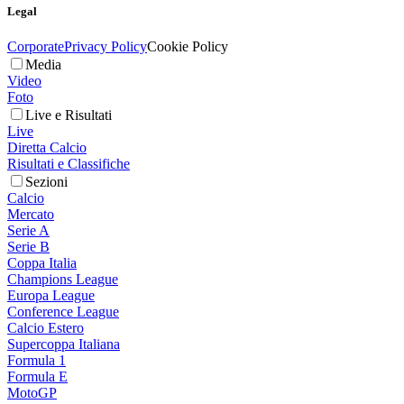
Legal
Corporate
Privacy Policy
Cookie Policy
Media
Video
Foto
Live e Risultati
Live
Diretta Calcio
Risultati e Classifiche
Sezioni
Calcio
Mercato
Serie A
Serie B
Coppa Italia
Champions League
Europa League
Conference League
Calcio Estero
Supercoppa Italiana
Formula 1
Formula E
MotoGP