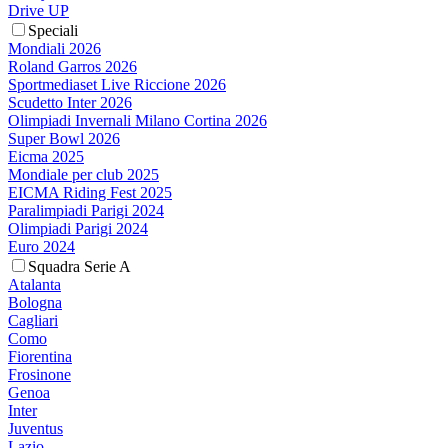
Drive UP
Speciali
Mondiali 2026
Roland Garros 2026
Sportmediaset Live Riccione 2026
Scudetto Inter 2026
Olimpiadi Invernali Milano Cortina 2026
Super Bowl 2026
Eicma 2025
Mondiale per club 2025
EICMA Riding Fest 2025
Paralimpiadi Parigi 2024
Olimpiadi Parigi 2024
Euro 2024
Squadra Serie A
Atalanta
Bologna
Cagliari
Como
Fiorentina
Frosinone
Genoa
Inter
Juventus
Lazio