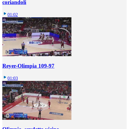
coriandoli
01:02
Reyer-Olimpia 109-97
01:03