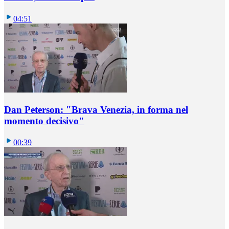
04:51
Dan Peterson: "Brava Venezia, in forma nel
momento decisivo"
00:39