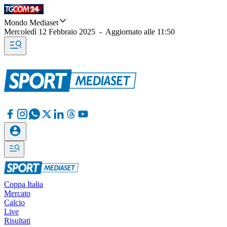
Mondo Mediaset
Mercoledì 12 Febbraio 2025
-
Aggiornato alle
11:50
Coppa Italia
Mercato
Calcio
Live
Risultati