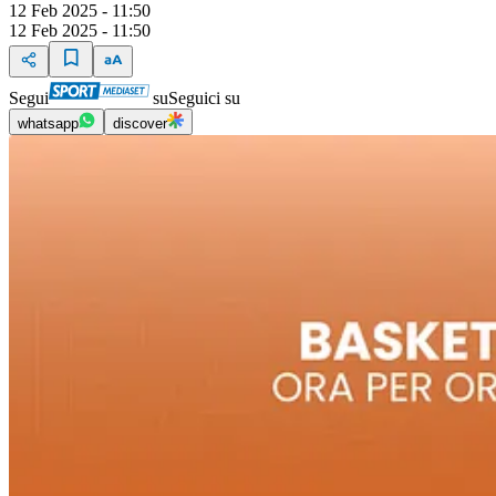
12 Feb 2025 - 11:50
12 Feb 2025 - 11:50
Segui
su
Seguici su
whatsapp
discover