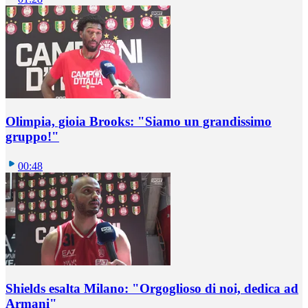
Olimpia, gioia Brooks: "Siamo un grandissimo
gruppo!"
00:48
Shields esalta Milano: "Orgoglioso di noi, dedica ad
Armani"