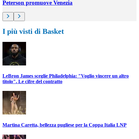
Peterson promuove Venezia
I più visti di Basket
LeBron James sceglie Philadelphia: "Voglio vincere un altro
titolo". Le cifre del contratto
Martina Caretta, bellezza pugliese per la Coppa Italia LNP