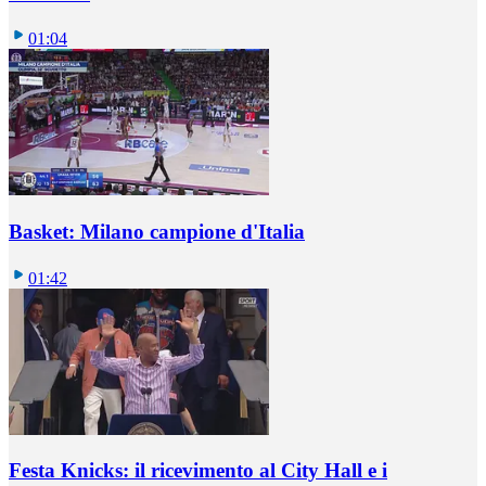
01:04
Basket: Milano campione d'Italia
01:42
Festa Knicks: il ricevimento al City Hall e i