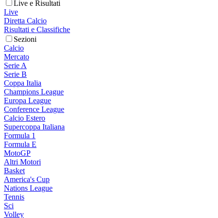
Live e Risultati
Live
Diretta Calcio
Risultati e Classifiche
Sezioni
Calcio
Mercato
Serie A
Serie B
Coppa Italia
Champions League
Europa League
Conference League
Calcio Estero
Supercoppa Italiana
Formula 1
Formula E
MotoGP
Altri Motori
Basket
America's Cup
Nations League
Tennis
Sci
Volley