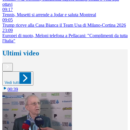
ottavi
09:17
Tennis, Musetti si arrende a Jodar e saluta Montreal
09:05
Trump riceve alla Casa Bianca il Team Usa di Milano-Cortina 2026
23:09
Europei di nuoto, Meloni telefona a Pellacani: "Complimenti da tutta
l'Italia"
Ultimi video
Vedi tutti
00:39