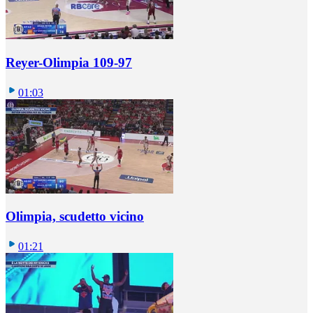
Reyer-Olimpia 109-97
01:03
Olimpia, scudetto vicino
01:21