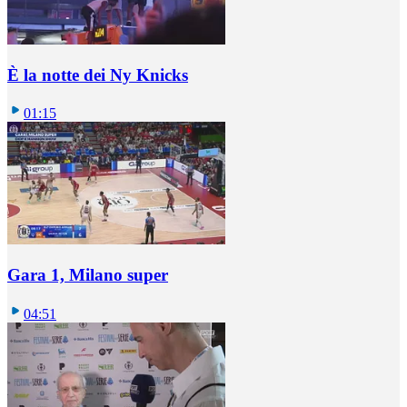
È la notte dei Ny Knicks
01:15
Gara 1, Milano super
04:51