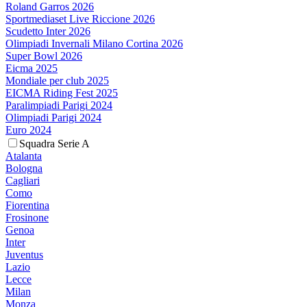
Roland Garros 2026
Sportmediaset Live Riccione 2026
Scudetto Inter 2026
Olimpiadi Invernali Milano Cortina 2026
Super Bowl 2026
Eicma 2025
Mondiale per club 2025
EICMA Riding Fest 2025
Paralimpiadi Parigi 2024
Olimpiadi Parigi 2024
Euro 2024
Squadra Serie A
Atalanta
Bologna
Cagliari
Como
Fiorentina
Frosinone
Genoa
Inter
Juventus
Lazio
Lecce
Milan
Monza