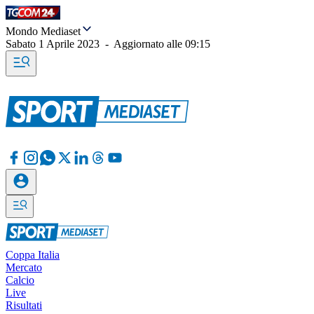
Mondo Mediaset
Sabato 1 Aprile 2023
-
Aggiornato alle
09:15
Coppa Italia
Mercato
Calcio
Live
Risultati