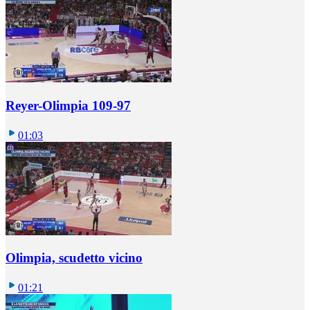
Reyer-Olimpia 109-97
01:03
Olimpia, scudetto vicino
01:21