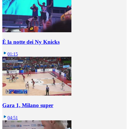
È la notte dei Ny Knicks
01:15
Gara 1, Milano super
04:51