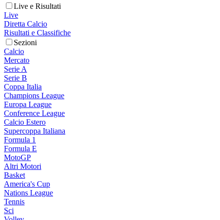
Live e Risultati
Live
Diretta Calcio
Risultati e Classifiche
Sezioni
Calcio
Mercato
Serie A
Serie B
Coppa Italia
Champions League
Europa League
Conference League
Calcio Estero
Supercoppa Italiana
Formula 1
Formula E
MotoGP
Altri Motori
Basket
America's Cup
Nations League
Tennis
Sci
Volley