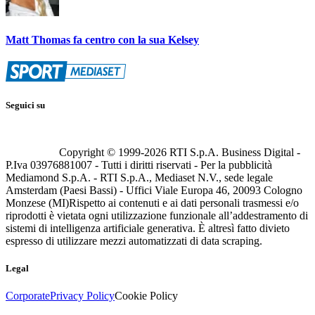
Matt Thomas fa centro con la sua Kelsey
Seguici su
Copyright © 1999-
2026
RTI S.p.A. Business Digital -
P.Iva 03976881007 - Tutti i diritti riservati - Per la pubblicità
Mediamond S.p.A. - RTI S.p.A., Mediaset N.V., sede legale
Amsterdam (Paesi Bassi) - Uffici Viale Europa 46, 20093 Cologno
Monzese (MI)
Rispetto ai contenuti e ai dati personali trasmessi e/o
riprodotti è vietata ogni utilizzazione funzionale all’addestramento di
sistemi di intelligenza artificiale generativa. È altresì fatto divieto
espresso di utilizzare mezzi automatizzati di data scraping.
Legal
Corporate
Privacy Policy
Cookie Policy