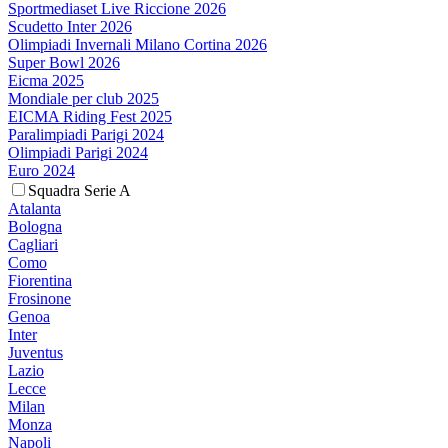
Sportmediaset Live Riccione 2026
Scudetto Inter 2026
Olimpiadi Invernali Milano Cortina 2026
Super Bowl 2026
Eicma 2025
Mondiale per club 2025
EICMA Riding Fest 2025
Paralimpiadi Parigi 2024
Olimpiadi Parigi 2024
Euro 2024
Squadra Serie A
Atalanta
Bologna
Cagliari
Como
Fiorentina
Frosinone
Genoa
Inter
Juventus
Lazio
Lecce
Milan
Monza
Napoli