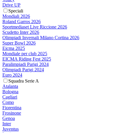
Drive UP
Speciali
Mondiali 2026
Roland Garros 2026
Sportmediaset Live Riccione 2026
Scudetto Inter 2026
Olimpiadi Invernali Milano Cortina 2026
Super Bowl 2026
Eicma 2025
Mondiale per club 2025
EICMA Riding Fest 2025
Paralimpiadi Parigi 2024
Olimpiadi Parigi 2024
Euro 2024
Squadra Serie A
Atalanta
Bologna
Cagliari
Como
Fiorentina
Frosinone
Genoa
Inter
Juventus