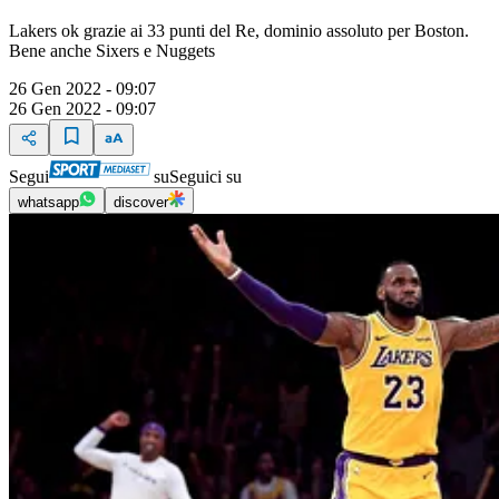
Lakers ok grazie ai 33 punti del Re, dominio assoluto per Boston.
Bene anche Sixers e Nuggets
26 Gen 2022 - 09:07
26 Gen 2022 - 09:07
Segui
su
Seguici su
whatsapp
discover