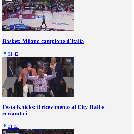
Basket: Milano campione d'Italia
01:42
Festa Knicks: il ricevimento al City Hall e i
coriandoli
01:02