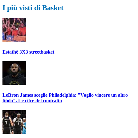
I più visti di Basket
Estathè 3X3 streetbasket
LeBron James sceglie Philadelphia: "Voglio vincere un altro
titolo". Le cifre del contratto