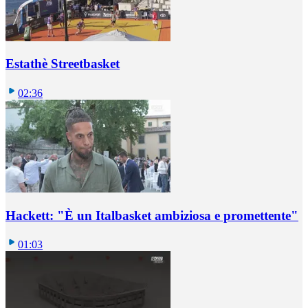
Estathè Streetbasket
02:36
Hackett: "È un Italbasket ambiziosa e promettente"
01:03