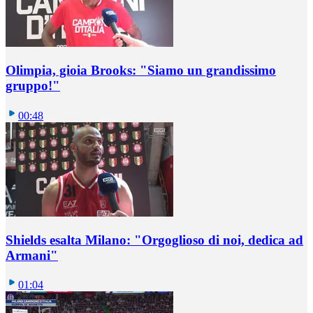
Olimpia, gioia Brooks: "Siamo un grandissimo
gruppo!"
00:48
Shields esalta Milano: "Orgoglioso di noi, dedica ad
Armani"
01:04