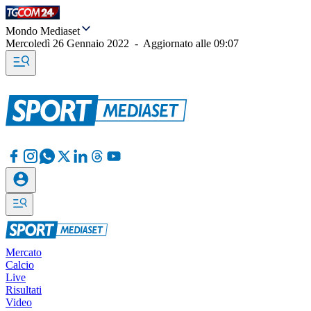
Mondo Mediaset
Mercoledì 26 Gennaio 2022
-
Aggiornato alle
09:07
Mercato
Calcio
Live
Risultati
Video