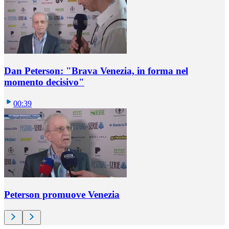
Dan Peterson: "Brava Venezia, in forma nel
momento decisivo"
00:39
Peterson promuove Venezia