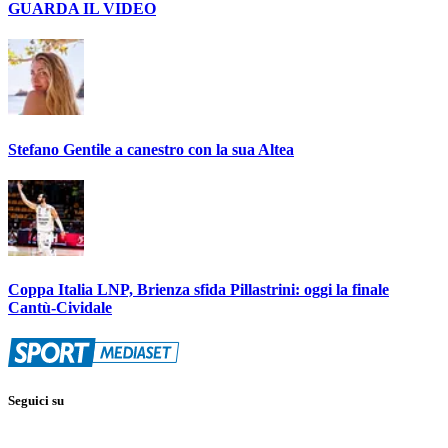
GUARDA IL VIDEO
Stefano Gentile a canestro con la sua Altea
Coppa Italia LNP, Brienza sfida Pillastrini: oggi la finale
Cantù-Cividale
Seguici su