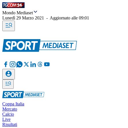
Mondo Mediaset
Lunedì 29 Marzo 2021
-
Aggiornato alle
09:01
Coppa Italia
Mercato
Calcio
Live
Risultati