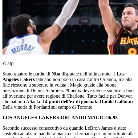
© afp
Sono quattro le partite di
Nba
disputate nell’ultima notte. I
Los
Angeles Lakers
faticano non poco in casa contro Orlando, ma alla
fine riescono a superare in volata i Magic grazie alla buona
prestazione di Dennis Schröder. Phoenix deve invece sudarsela fino
all’overtime per avere ragione di Charlotte. Tutto facile per Denver,
che battono Atlanta:
14 punti dell’ex di giornata Danilo Gallinari
.
Bella vittoria di Portland sul campo di Toronto.
LOS ANGELES LAKERS-ORLANDO MAGIC 96-93
Secondo successo consecutivo da quando LeBron James è stato
costretto ad alzare bandiera bianca e a fermarsi per un infortunio alla