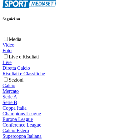
Seguici su
Media
Video
Foto
Live e Risultati
Live
Diretta Calcio
Risultati e Classifiche
Sezioni
Calcio
Mercato
Serie A
Serie B
Coppa Italia
Champions League
Europa League
Conference League
Calcio Estero
Supercoppa Italiana