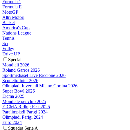
Formula 1
Formula E
MotoGP
Altri Motori
Basket
America's Cup
Nations League
Tennis
Sci
Volley
Drive UP
Speciali
Mondiali 2026
Roland Garros 2026
Sportmediaset Live Riccione 2026
Scudetto Inter 2026
Olimpiadi Invernali Milano Cortina 2026
Super Bowl 2026
Eicma 2025
Mondiale per club 2025
EICMA Riding Fest 2025
Paralimpiadi Parigi 2024
Olimpiadi Parigi 2024
Euro 2024
Squadra Serie A