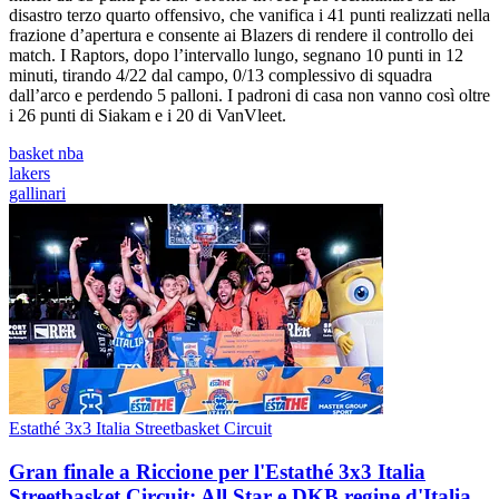
disastro terzo quarto offensivo, che vanifica i 41 punti realizzati nella
frazione d’apertura e consente ai Blazers di rendere il controllo dei
match. I Raptors, dopo l’intervallo lungo, segnano 10 punti in 12
minuti, tirando 4/22 dal campo, 0/13 complessivo di squadra
dall’arco e perdendo 5 palloni. I padroni di casa non vanno così oltre
i 26 punti di Siakam e i 20 di VanVleet.
basket nba
lakers
gallinari
Estathé 3x3 Italia Streetbasket Circuit
Gran finale a Riccione per l'Estathé 3x3 Italia
Streetbasket Circuit: All Star e DKB regine d'Italia