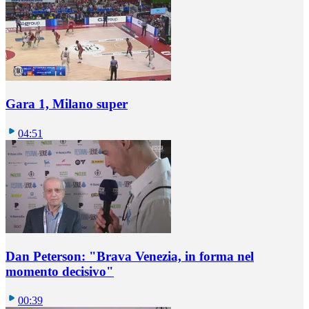
Gara 1, Milano super
04:51
Dan Peterson: "Brava Venezia, in forma nel
momento decisivo"
00:39