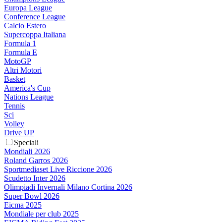
Europa League
Conference League
Calcio Estero
Supercoppa Italiana
Formula 1
Formula E
MotoGP
Altri Motori
Basket
America's Cup
Nations League
Tennis
Sci
Volley
Drive UP
Speciali
Mondiali 2026
Roland Garros 2026
Sportmediaset Live Riccione 2026
Scudetto Inter 2026
Olimpiadi Invernali Milano Cortina 2026
Super Bowl 2026
Eicma 2025
Mondiale per club 2025