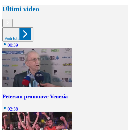
Ultimi video
Vedi tutti
00:39
Peterson promuove Venezia
02:38