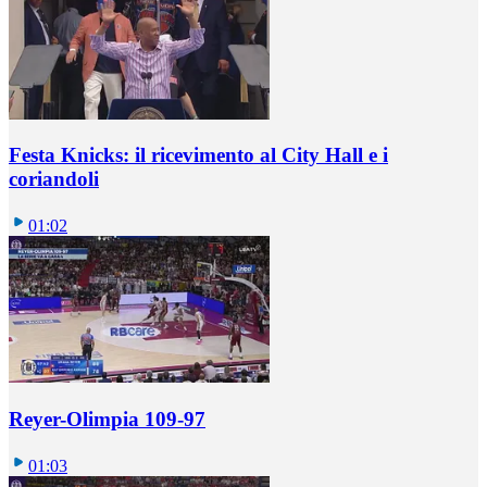
Festa Knicks: il ricevimento al City Hall e i
coriandoli
01:02
Reyer-Olimpia 109-97
01:03