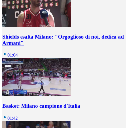
Shields esalta Milano: "Orgoglioso di noi, dedica ad
Armani"
01:04
Basket: Milano campione d'Italia
01:42