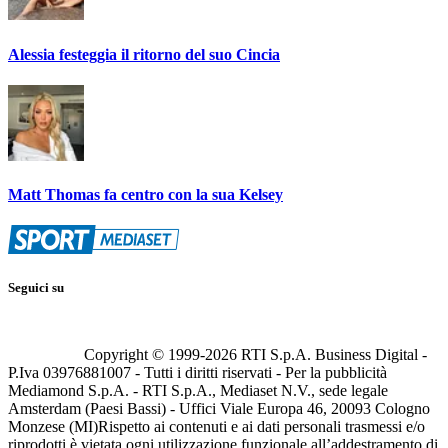
Alessia festeggia il ritorno del suo Cincia
Matt Thomas fa centro con la sua Kelsey
Seguici su
Copyright © 1999-
2026
RTI S.p.A. Business Digital -
P.Iva 03976881007 - Tutti i diritti riservati - Per la pubblicità
Mediamond S.p.A. - RTI S.p.A., Mediaset N.V., sede legale
Amsterdam (Paesi Bassi) - Uffici Viale Europa 46, 20093 Cologno
Monzese (MI)
Rispetto ai contenuti e ai dati personali trasmessi e/o
riprodotti è vietata ogni utilizzazione funzionale all’addestramento di