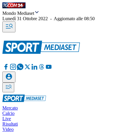
Mondo Mediaset
Lunedì 31 Ottobre 2022
-
Aggiornato alle
08:50
Mercato
Calcio
Live
Risultati
Video