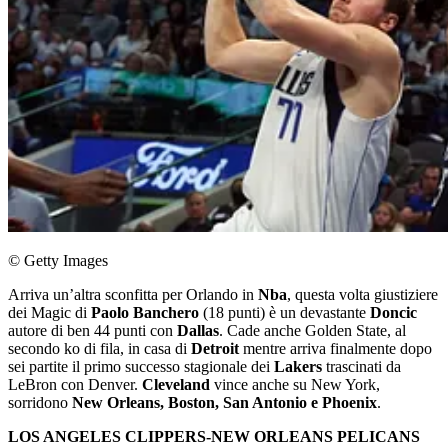
© Getty Images
Arriva un’altra sconfitta per Orlando in
Nba
, questa volta giustiziere
dei Magic di
Paolo Banchero
(18 punti) è un devastante
Doncic
autore di ben 44 punti con
Dallas
. Cade anche Golden State, al
secondo ko di fila, in casa di
Detroit
mentre arriva finalmente dopo
sei partite il primo successo stagionale dei
Lakers
trascinati da
LeBron con Denver.
Cleveland
vince anche su New York,
sorridono
New Orleans, Boston, San Antonio e Phoenix
.
LOS ANGELES CLIPPERS-NEW ORLEANS PELICANS