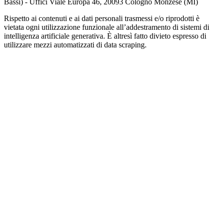
Bassi) - Uffici Viale Europa 46, 20093 Cologno Monzese (MI)
Rispetto ai contenuti e ai dati personali trasmessi e/o riprodotti è
vietata ogni utilizzazione funzionale all’addestramento di sistemi di
intelligenza artificiale generativa. È altresì fatto divieto espresso di
utilizzare mezzi automatizzati di data scraping.