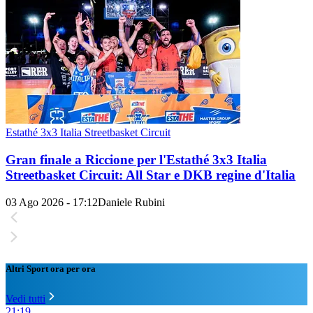
Estathé 3x3 Italia Streetbasket Circuit
Gran finale a Riccione per l'Estathé 3x3 Italia
Streetbasket Circuit: All Star e DKB regine d'Italia
03 Ago 2026 - 17:12
Daniele Rubini
Altri Sport ora per ora
Vedi tutti
21:19