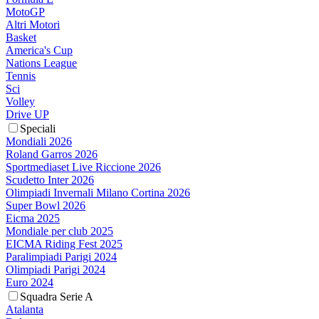
MotoGP
Altri Motori
Basket
America's Cup
Nations League
Tennis
Sci
Volley
Drive UP
Speciali
Mondiali 2026
Roland Garros 2026
Sportmediaset Live Riccione 2026
Scudetto Inter 2026
Olimpiadi Invernali Milano Cortina 2026
Super Bowl 2026
Eicma 2025
Mondiale per club 2025
EICMA Riding Fest 2025
Paralimpiadi Parigi 2024
Olimpiadi Parigi 2024
Euro 2024
Squadra Serie A
Atalanta