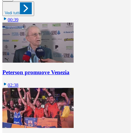
Vedi tutti
00:39
Peterson promuove Venezia
02:38