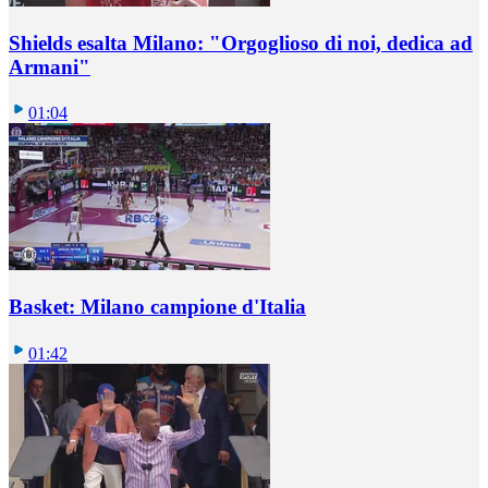
Shields esalta Milano: "Orgoglioso di noi, dedica ad
Armani"
01:04
Basket: Milano campione d'Italia
01:42