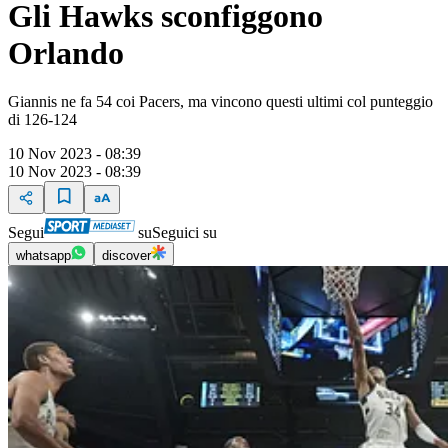
Gli Hawks sconfiggono
Orlando
Giannis ne fa 54 coi Pacers, ma vincono questi ultimi col punteggio
di 126-124
10 Nov 2023 - 08:39
10 Nov 2023 - 08:39
Segui
su
Seguici su
whatsapp
discover