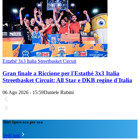
Estathé 3x3 Italia Streetbasket Circuit
Gran finale a Riccione per l'Estathé 3x3 Italia
Streetbasket Circuit: All Star e DKB regine d'Italia
06 Ago 2026 - 15:59
Daniele Rubini
Altri Sport ora per ora
Vedi tutti