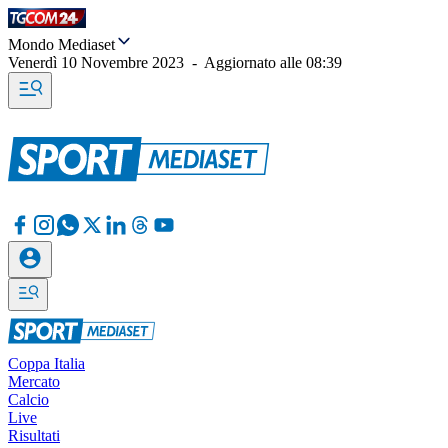
Mondo Mediaset
Venerdì 10 Novembre 2023
-
Aggiornato alle
08:39
Coppa Italia
Mercato
Calcio
Live
Risultati