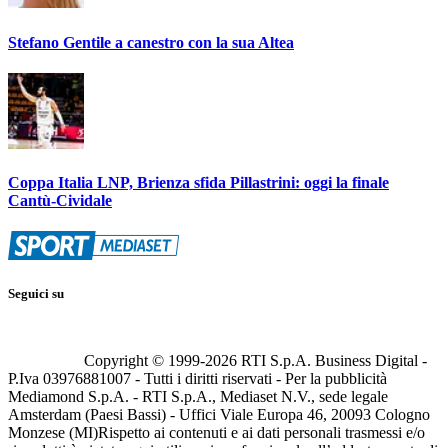
Stefano Gentile a canestro con la sua Altea
Coppa Italia LNP, Brienza sfida Pillastrini: oggi la finale
Cantù-Cividale
Seguici su
Copyright © 1999-
2026
RTI S.p.A. Business Digital -
P.Iva 03976881007 - Tutti i diritti riservati - Per la pubblicità
Mediamond S.p.A. - RTI S.p.A., Mediaset N.V., sede legale
Amsterdam (Paesi Bassi) - Uffici Viale Europa 46, 20093 Cologno
Monzese (MI)
Rispetto ai contenuti e ai dati personali trasmessi e/o