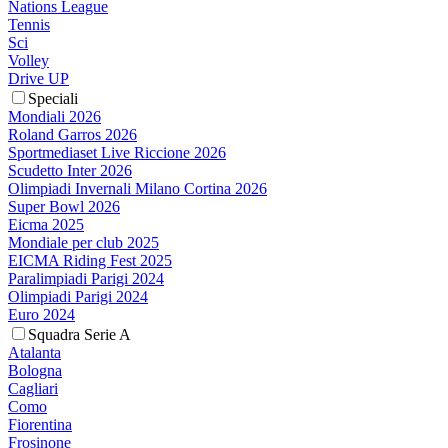
Nations League
Tennis
Sci
Volley
Drive UP
Speciali
Mondiali 2026
Roland Garros 2026
Sportmediaset Live Riccione 2026
Scudetto Inter 2026
Olimpiadi Invernali Milano Cortina 2026
Super Bowl 2026
Eicma 2025
Mondiale per club 2025
EICMA Riding Fest 2025
Paralimpiadi Parigi 2024
Olimpiadi Parigi 2024
Euro 2024
Squadra Serie A
Atalanta
Bologna
Cagliari
Como
Fiorentina
Frosinone