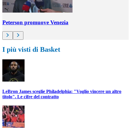
Peterson promuove Venezia
I più visti di Basket
LeBron James sceglie Philadelphia: "Voglio vincere un altro
titolo". Le cifre del contratto