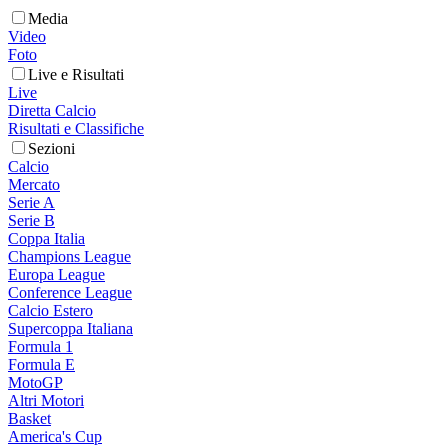
Media
Video
Foto
Live e Risultati
Live
Diretta Calcio
Risultati e Classifiche
Sezioni
Calcio
Mercato
Serie A
Serie B
Coppa Italia
Champions League
Europa League
Conference League
Calcio Estero
Supercoppa Italiana
Formula 1
Formula E
MotoGP
Altri Motori
Basket
America's Cup