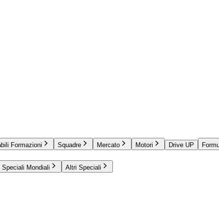
bili Formazioni
Squadre
Mercato
Motori
Drive UP
Formu
Speciali Mondiali
Altri Speciali