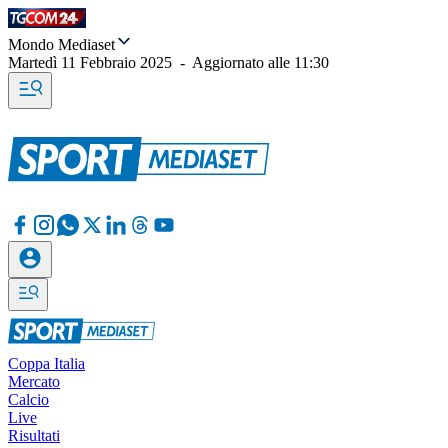
Mondo Mediaset
Martedì 11 Febbraio 2025
-
Aggiornato alle
11:30
Coppa Italia
Mercato
Calcio
Live
Risultati