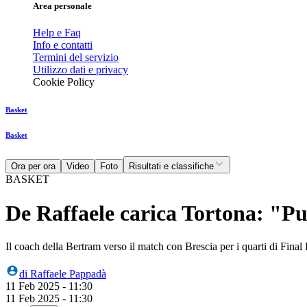
Area personale
Help e Faq
Info e contatti
Termini del servizio
Utilizzo dati e privacy
Cookie Policy
Basket
Basket
Ora per ora
Video
Foto
Risultati e classifiche
BASKET
De Raffaele carica Tortona: "Pu
Il coach della Bertram verso il match con Brescia per i quarti di Fin
di
Raffaele Pappadà
11 Feb 2025 - 11:30
11 Feb 2025 - 11:30