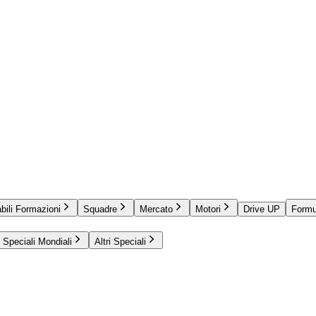
bili Formazioni
Squadre
Mercato
Motori
Drive UP
Formu
Speciali Mondiali
Altri Speciali