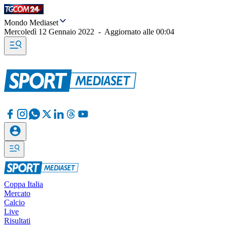
Mondo Mediaset
Mercoledì 12 Gennaio 2022
-
Aggiornato alle
00:04
Coppa Italia
Mercato
Calcio
Live
Risultati