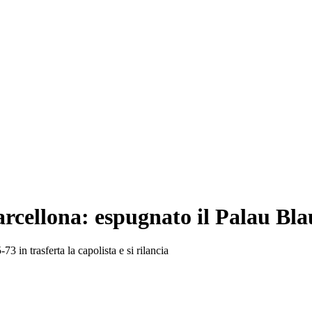
Barcellona: espugnato il Palau Bl
3 in trasferta la capolista e si rilancia