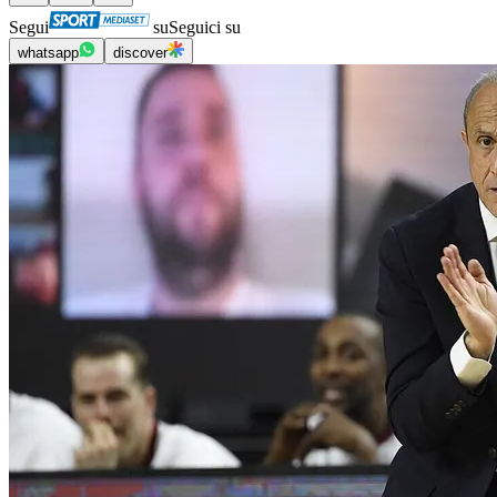
Segui
su
Seguici su
whatsapp
discover