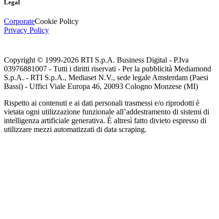
Legal
Corporate
Cookie Policy
Privacy Policy
Copyright © 1999-
2026
RTI S.p.A. Business Digital - P.Iva
03976881007 - Tutti i diritti riservati - Per la pubblicità Mediamond
S.p.A. - RTI S.p.A., Mediaset N.V., sede legale Amsterdam (Paesi
Bassi) - Uffici Viale Europa 46, 20093 Cologno Monzese (MI)
Rispetto ai contenuti e ai dati personali trasmessi e/o riprodotti è
vietata ogni utilizzazione funzionale all’addestramento di sistemi di
intelligenza artificiale generativa. È altresì fatto divieto espresso di
utilizzare mezzi automatizzati di data scraping.