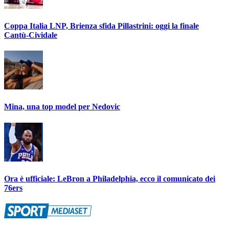
Coppa Italia LNP, Brienza sfida Pillastrini: oggi la finale
Cantù-Cividale
Mina, una top model per Nedovic
Ora è ufficiale: LeBron a Philadelphia, ecco il comunicato dei
76ers