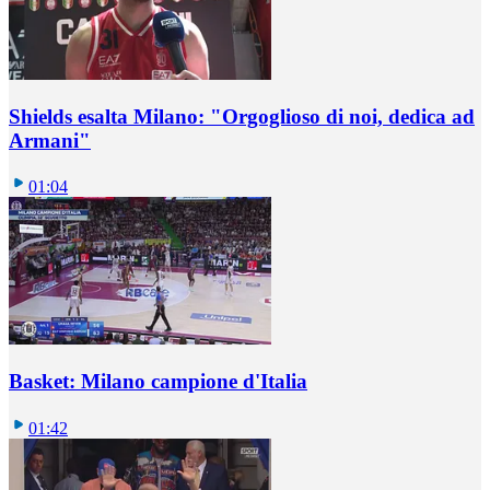
Shields esalta Milano: "Orgoglioso di noi, dedica ad
Armani"
01:04
Basket: Milano campione d'Italia
01:42