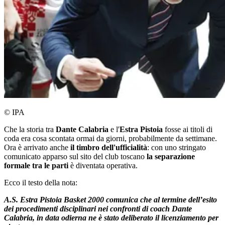
© IPA
Che la storia tra
Dante Calabria
e l'
Estra Pistoia
fosse ai titoli di
coda era cosa scontata ormai da giorni, probabilmente da settimane.
Ora è arrivato anche
il timbro dell'ufficialità
: con uno stringato
comunicato apparso sul sito del club toscano
la separazione
formale tra le parti
è diventata operativa.
Ecco il testo della nota:
A.S. Estra Pistoia Basket 2000 comunica che al termine dell’esito
dei procedimenti disciplinari nei confronti di coach Dante
Calabria, in data odierna ne è stato deliberato il licenziamento per