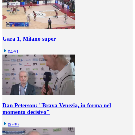
Gara 1, Milano super
04:51
Dan Peterson: "Brava Venezia, in forma nel
momento decisivo"
00:39