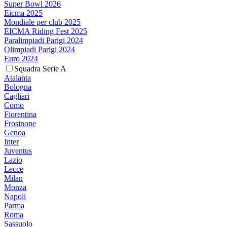
Super Bowl 2026
Eicma 2025
Mondiale per club 2025
EICMA Riding Fest 2025
Paralimpiadi Parigi 2024
Olimpiadi Parigi 2024
Euro 2024
Squadra Serie A
Atalanta
Bologna
Cagliari
Como
Fiorentina
Frosinone
Genoa
Inter
Juventus
Lazio
Lecce
Milan
Monza
Napoli
Parma
Roma
Sassuolo