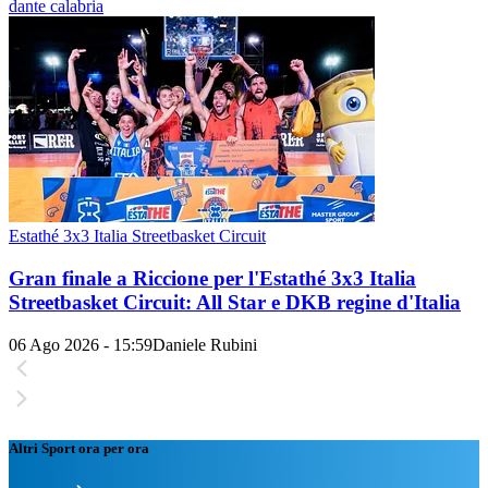
dante calabria
Estathé 3x3 Italia Streetbasket Circuit
Gran finale a Riccione per l'Estathé 3x3 Italia
Streetbasket Circuit: All Star e DKB regine d'Italia
06 Ago 2026 - 15:59
Daniele Rubini
Altri Sport ora per ora