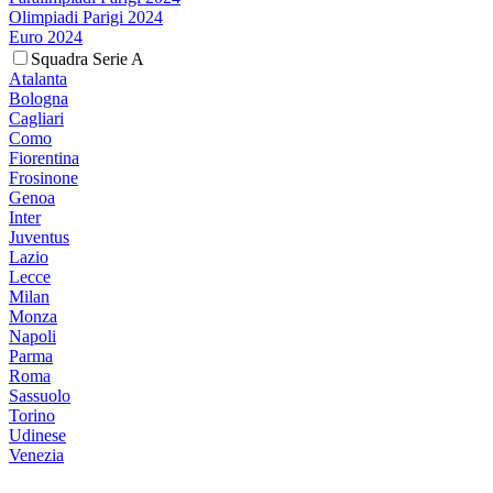
Olimpiadi Parigi 2024
Euro 2024
Squadra Serie A
Atalanta
Bologna
Cagliari
Como
Fiorentina
Frosinone
Genoa
Inter
Juventus
Lazio
Lecce
Milan
Monza
Napoli
Parma
Roma
Sassuolo
Torino
Udinese
Venezia