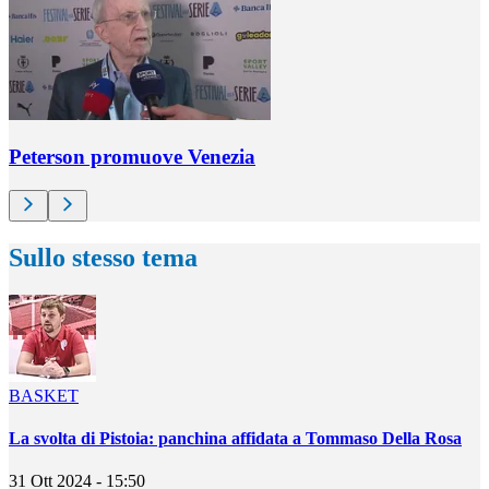
Peterson promuove Venezia
Sullo stesso tema
BASKET
La svolta di Pistoia: panchina affidata a Tommaso Della Rosa
31 Ott 2024 - 15:50