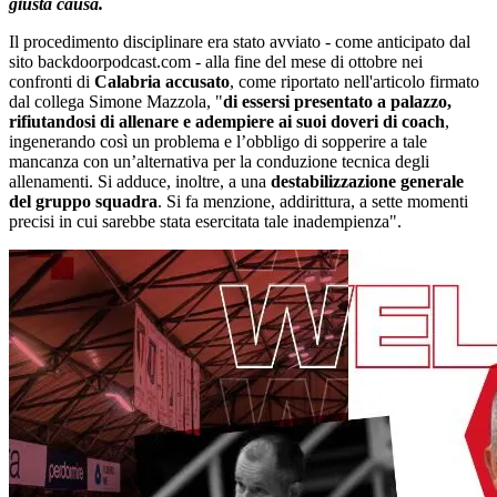
giusta causa.
Il procedimento disciplinare era stato avviato - come anticipato dal
sito backdoorpodcast.com - alla fine del mese di ottobre nei
confronti di
Calabria accusato
, come riportato nell'articolo firmato
dal collega Simone Mazzola, "
di essersi presentato a palazzo,
rifiutandosi di allenare e adempiere ai suoi doveri di coach
,
ingenerando così un problema e l’obbligo di sopperire a tale
mancanza con un’alternativa per la conduzione tecnica degli
allenamenti. Si adduce, inoltre, a una
destabilizzazione generale
del gruppo squadra
. Si fa menzione, addirittura, a sette momenti
precisi in cui sarebbe stata esercitata tale inadempienza".