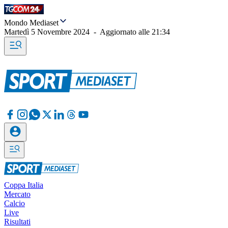
Mondo Mediaset
Martedì 5 Novembre 2024
-
Aggiornato alle
21:34
Coppa Italia
Mercato
Calcio
Live
Risultati