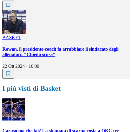
BASKET
Rowan, il presidente-coach fa arrabbiare il sindacato degli
allenatori: "Chiedo scusa"
22 Ott 2024 - 16:00
I più visti di Basket
Caruso ma che fai? La stoppata di scarpa costa a OKC tre