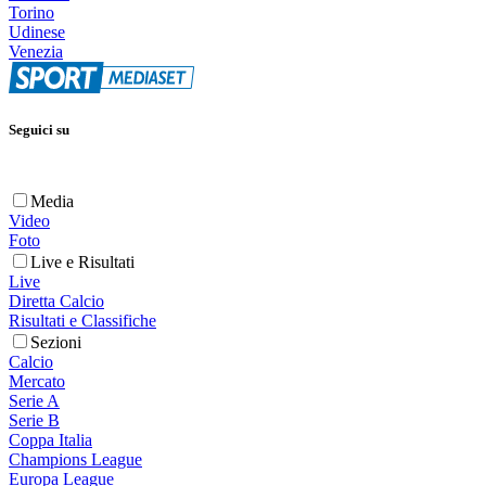
Torino
Udinese
Venezia
Seguici su
Media
Video
Foto
Live e Risultati
Live
Diretta Calcio
Risultati e Classifiche
Sezioni
Calcio
Mercato
Serie A
Serie B
Coppa Italia
Champions League
Europa League