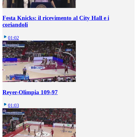
Festa Knicks: il ricevimento al City Hall e i
coriandoli
01:02
Reyer-Olimpia 109-97
01:03