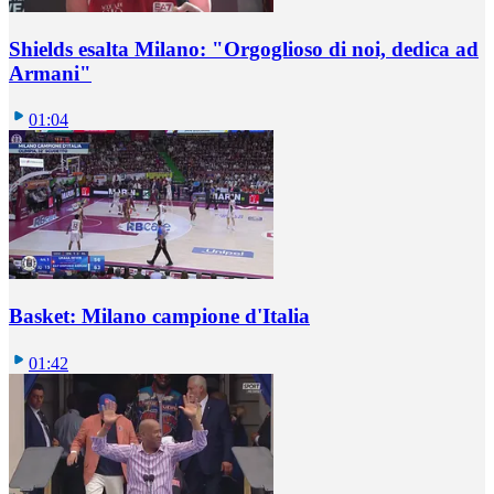
Shields esalta Milano: "Orgoglioso di noi, dedica ad
Armani"
01:04
Basket: Milano campione d'Italia
01:42