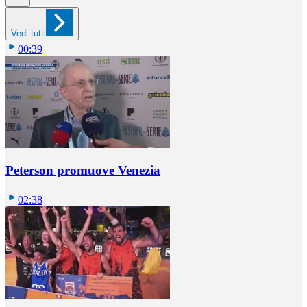
Vedi tutti
00:39
Peterson promuove Venezia
02:38