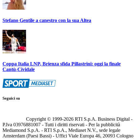
Stefano Gentile a canestro con la sua Altea
Coppa Italia LNP, Brienza sfida Pillastrini: oggi la finale
Cantù-Cividale
Seguici su
Copyright © 1999-
2026
RTI S.p.A. Business Digital -
P.Iva 03976881007 - Tutti i diritti riservati - Per la pubblicità
Mediamond S.p.A. - RTI S.p.A., Mediaset N.V., sede legale
Amsterdam (Paesi Bassi) - Uffici Viale Europa 46, 20093 Cologno