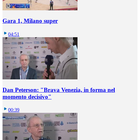
Gara 1, Milano super
04:51
Dan Peterson: "Brava Venezia, in forma nel
momento decisivo"
00:39