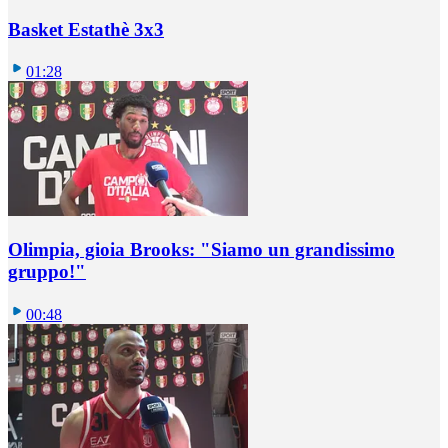
Basket Estathè 3x3
01:28
Olimpia, gioia Brooks: "Siamo un grandissimo
gruppo!"
00:48