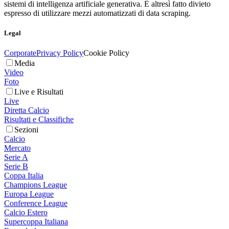
sistemi di intelligenza artificiale generativa. È altresì fatto divieto
espresso di utilizzare mezzi automatizzati di data scraping.
Legal
Corporate
Privacy Policy
Cookie Policy
Media
Video
Foto
Live e Risultati
Live
Diretta Calcio
Risultati e Classifiche
Sezioni
Calcio
Mercato
Serie A
Serie B
Coppa Italia
Champions League
Europa League
Conference League
Calcio Estero
Supercoppa Italiana