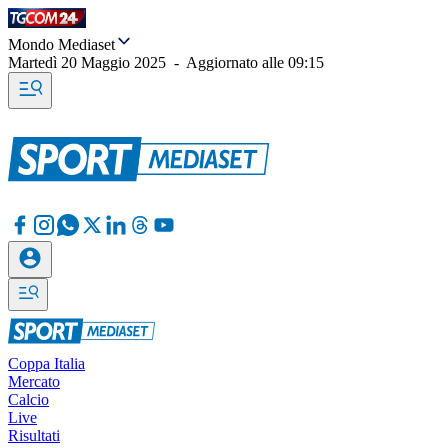
Mondo Mediaset
Martedì 20 Maggio 2025
-
Aggiornato alle
09:15
Coppa Italia
Mercato
Calcio
Live
Risultati