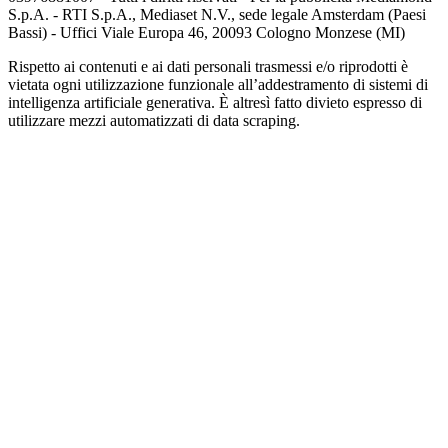
S.p.A. - RTI S.p.A., Mediaset N.V., sede legale Amsterdam (Paesi
Bassi) - Uffici Viale Europa 46, 20093 Cologno Monzese (MI)
Rispetto ai contenuti e ai dati personali trasmessi e/o riprodotti è
vietata ogni utilizzazione funzionale all’addestramento di sistemi di
intelligenza artificiale generativa. È altresì fatto divieto espresso di
utilizzare mezzi automatizzati di data scraping.