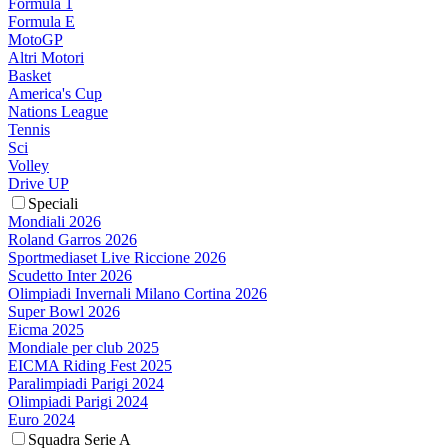
Formula 1
Formula E
MotoGP
Altri Motori
Basket
America's Cup
Nations League
Tennis
Sci
Volley
Drive UP
Speciali
Mondiali 2026
Roland Garros 2026
Sportmediaset Live Riccione 2026
Scudetto Inter 2026
Olimpiadi Invernali Milano Cortina 2026
Super Bowl 2026
Eicma 2025
Mondiale per club 2025
EICMA Riding Fest 2025
Paralimpiadi Parigi 2024
Olimpiadi Parigi 2024
Euro 2024
Squadra Serie A