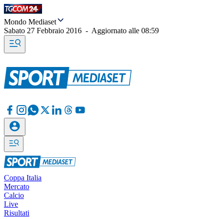
Mondo Mediaset
Sabato 27 Febbraio 2016
-
Aggiornato alle
08:59
Coppa Italia
Mercato
Calcio
Live
Risultati