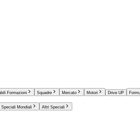
bili Formazioni
Squadre
Mercato
Motori
Drive UP
Formu
Speciali Mondiali
Altri Speciali