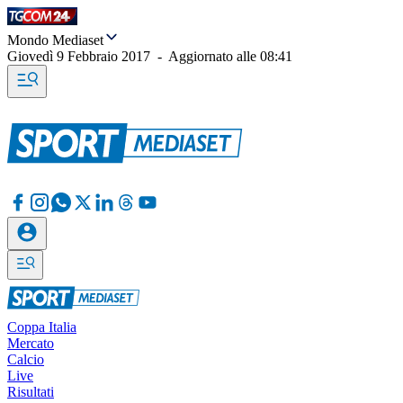
Mondo Mediaset
Giovedì 9 Febbraio 2017
-
Aggiornato alle
08:41
Coppa Italia
Mercato
Calcio
Live
Risultati