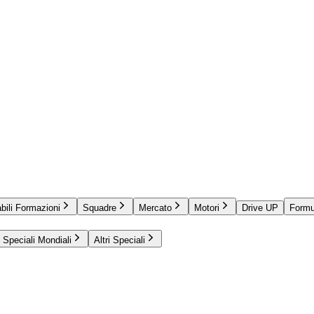
bili Formazioni
Squadre
Mercato
Motori
Drive UP
Formu
Speciali Mondiali
Altri Speciali