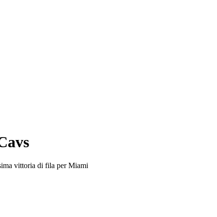
 Cavs
ma vittoria di fila per Miami