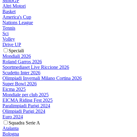
MotoGP
Altri Motori
Basket
America's Cup
Nations League
Tennis
Sci
Volley
Drive UP
Speciali
Mondiali 2026
Roland Garros 2026
Sportmediaset Live Riccione 2026
Scudetto Inter 2026
Olimpiadi Invernali Milano Cortina 2026
Super Bowl 2026
Eicma 2025
Mondiale per club 2025
EICMA Riding Fest 2025
Paralimpiadi Parigi 2024
Olimpiadi Parigi 2024
Euro 2024
Squadra Serie A
Atalanta
Bologna