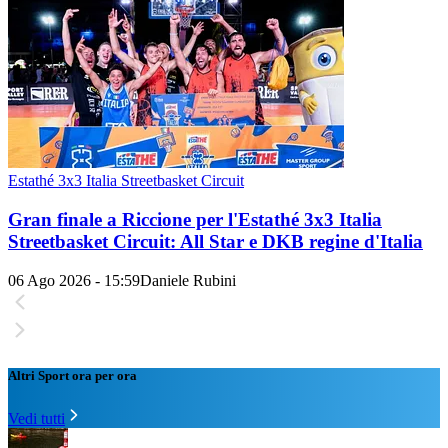
Estathé 3x3 Italia Streetbasket Circuit
Gran finale a Riccione per l'Estathé 3x3 Italia
Streetbasket Circuit: All Star e DKB regine d'Italia
06 Ago 2026 - 15:59
Daniele Rubini
Altri Sport ora per ora
Vedi tutti