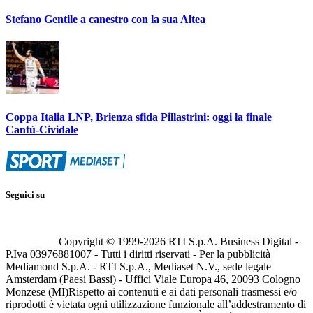
Stefano Gentile a canestro con la sua Altea
Coppa Italia LNP, Brienza sfida Pillastrini: oggi la finale
Cantù-Cividale
Seguici su
Copyright © 1999-
2026
RTI S.p.A. Business Digital -
P.Iva 03976881007 - Tutti i diritti riservati - Per la pubblicità
Mediamond S.p.A. - RTI S.p.A., Mediaset N.V., sede legale
Amsterdam (Paesi Bassi) - Uffici Viale Europa 46, 20093 Cologno
Monzese (MI)
Rispetto ai contenuti e ai dati personali trasmessi e/o
riprodotti è vietata ogni utilizzazione funzionale all’addestramento di