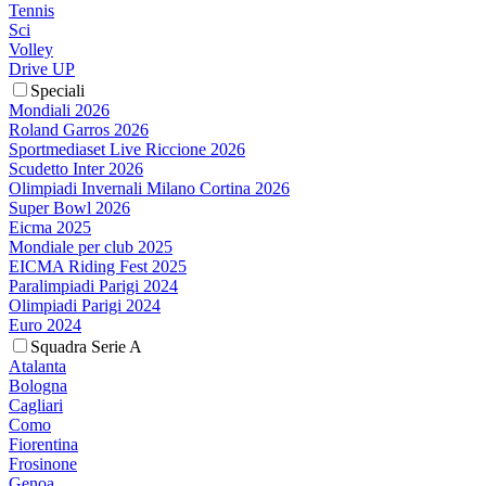
Tennis
Sci
Volley
Drive UP
Speciali
Mondiali 2026
Roland Garros 2026
Sportmediaset Live Riccione 2026
Scudetto Inter 2026
Olimpiadi Invernali Milano Cortina 2026
Super Bowl 2026
Eicma 2025
Mondiale per club 2025
EICMA Riding Fest 2025
Paralimpiadi Parigi 2024
Olimpiadi Parigi 2024
Euro 2024
Squadra Serie A
Atalanta
Bologna
Cagliari
Como
Fiorentina
Frosinone
Genoa