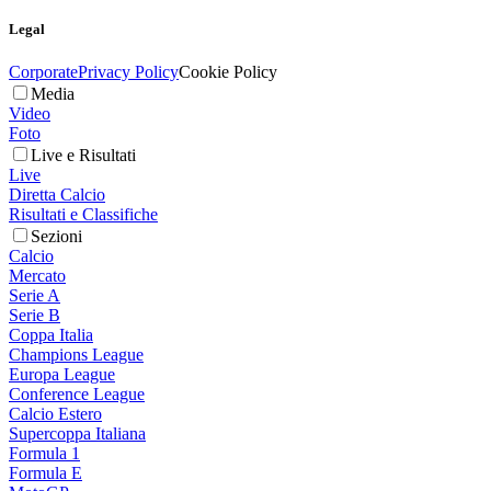
Legal
Corporate
Privacy Policy
Cookie Policy
Media
Video
Foto
Live e Risultati
Live
Diretta Calcio
Risultati e Classifiche
Sezioni
Calcio
Mercato
Serie A
Serie B
Coppa Italia
Champions League
Europa League
Conference League
Calcio Estero
Supercoppa Italiana
Formula 1
Formula E