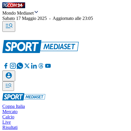
Mondo Mediaset
Sabato 17 Maggio 2025
-
Aggiornato alle
23:05
Coppa Italia
Mercato
Calcio
Live
Risultati