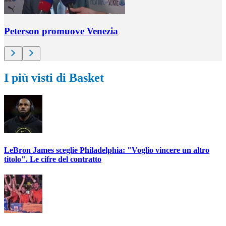
Peterson promuove Venezia
I più visti di Basket
LeBron James sceglie Philadelphia: "Voglio vincere un altro
titolo". Le cifre del contratto