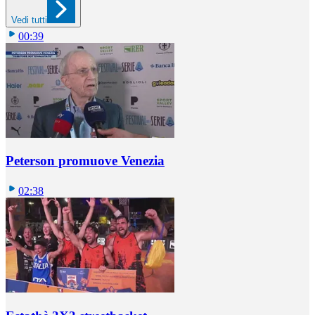
Vedi tutti
00:39
Peterson promuove Venezia
02:38