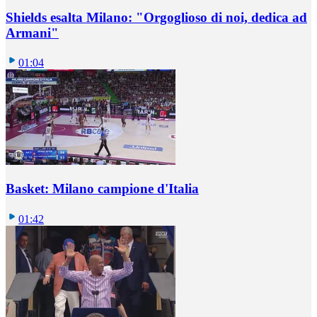
Shields esalta Milano: "Orgoglioso di noi, dedica ad
Armani"
01:04
Basket: Milano campione d'Italia
01:42