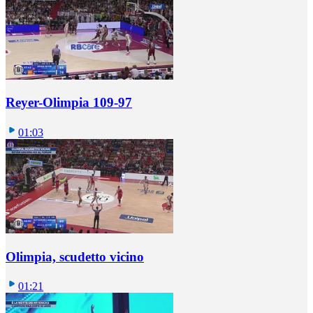
Reyer-Olimpia 109-97
01:03
Olimpia, scudetto vicino
01:21