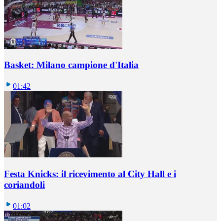
Basket: Milano campione d'Italia
01:42
Festa Knicks: il ricevimento al City Hall e i
coriandoli
01:02