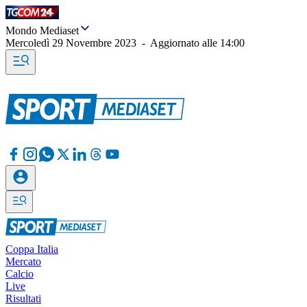
Mondo Mediaset
Mercoledì 29 Novembre 2023
-
Aggiornato alle
14:00
Coppa Italia
Mercato
Calcio
Live
Risultati