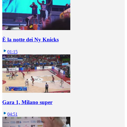
È la notte dei Ny Knicks
01:15
Gara 1, Milano super
04:51