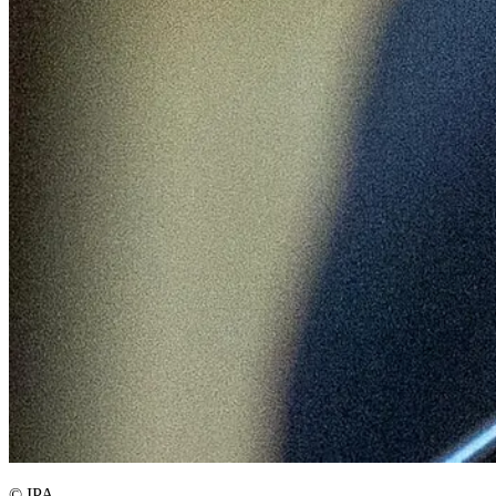
© IPA