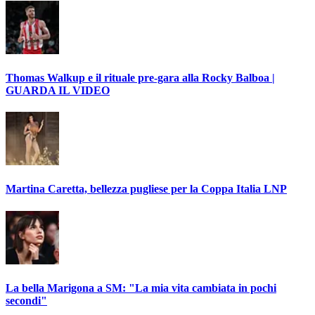
Thomas Walkup e il rituale pre-gara alla Rocky Balboa |
GUARDA IL VIDEO
Martina Caretta, bellezza pugliese per la Coppa Italia LNP
La bella Marigona a SM: "La mia vita cambiata in pochi
secondi"