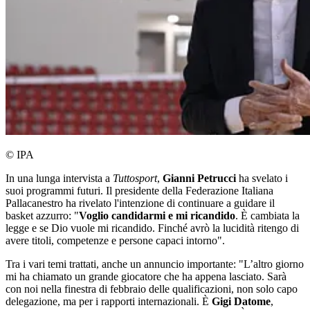
© IPA
In una lunga intervista a
Tuttosport
,
Gianni Petrucci
ha svelato i
suoi programmi futuri. Il presidente della Federazione Italiana
Pallacanestro ha rivelato l'intenzione di continuare a guidare il
basket azzurro: "
Voglio candidarmi e mi ricandido
. È cambiata la
legge e se Dio vuole mi ricandido. Finché avrò la lucidità ritengo di
avere titoli, competenze e persone capaci intorno".
Tra i vari temi trattati, anche un annuncio importante: "L’altro giorno
mi ha chiamato un grande giocatore che ha appena lasciato. Sarà
con noi nella finestra di febbraio delle qualificazioni, non solo capo
delegazione, ma per i rapporti internazionali. È
Gigi Datome
,