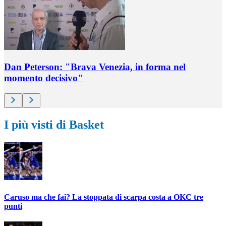
Dan Peterson: "Brava Venezia, in forma nel
momento decisivo"
I più visti di Basket
Caruso ma che fai? La stoppata di scarpa costa a OKC tre
punti