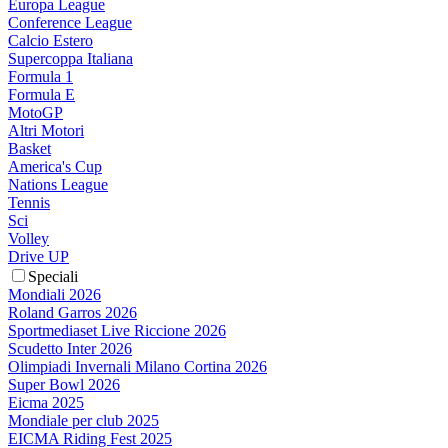
Europa League
Conference League
Calcio Estero
Supercoppa Italiana
Formula 1
Formula E
MotoGP
Altri Motori
Basket
America's Cup
Nations League
Tennis
Sci
Volley
Drive UP
Speciali
Mondiali 2026
Roland Garros 2026
Sportmediaset Live Riccione 2026
Scudetto Inter 2026
Olimpiadi Invernali Milano Cortina 2026
Super Bowl 2026
Eicma 2025
Mondiale per club 2025
EICMA Riding Fest 2025