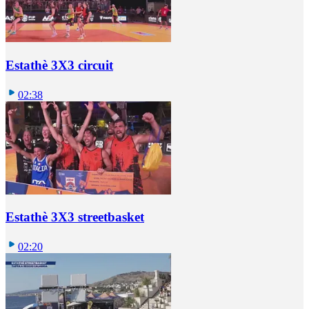
Estathè 3X3 circuit
02:38
Estathè 3X3 streetbasket
02:20