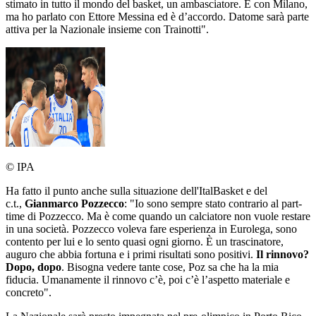
stimato in tutto il mondo del basket, un ambasciatore. È con Milano,
ma ho parlato con Ettore Messina ed è d’accordo. Datome sarà parte
attiva per la Nazionale insieme con Trainotti".
© IPA
Ha fatto il punto anche sulla situazione dell'ItalBasket e del
c.t.,
Gianmarco Pozzecco
: "Io sono sempre stato contrario al part-
time di Pozzecco. Ma è come quando un calciatore non vuole restare
in una società. Pozzecco voleva fare esperienza in Eurolega, sono
contento per lui e lo sento quasi ogni giorno. È un trascinatore,
auguro che abbia fortuna e i primi risultati sono positivi.
Il rinnovo?
Dopo, dopo
. Bisogna vedere tante cose, Poz sa che ha la mia
fiducia. Umanamente il rinnovo c’è, poi c’è l’aspetto materiale e
concreto".