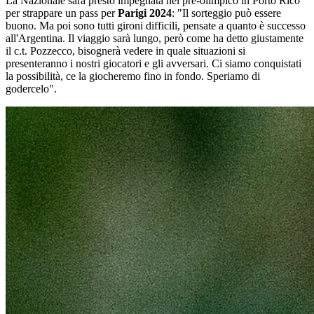
La Nazionale sarà presto impegnata nel pre-olimpico in Porto Rico
per strappare un pass per
Parigi 2024
: "Il sorteggio può essere
buono. Ma poi sono tutti gironi difficili, pensate a quanto è successo
all'Argentina. Il viaggio sarà lungo, però come ha detto giustamente
il c.t. Pozzecco, bisognerà vedere in quale situazioni si
presenteranno i nostri giocatori e gli avversari. Ci siamo conquistati
la possibilità, ce la giocheremo fino in fondo. Speriamo di
godercelo".