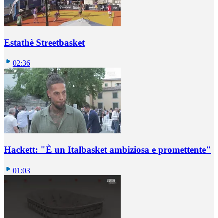
Estathè Streetbasket
02:36
Hackett: "È un Italbasket ambiziosa e promettente"
01:03