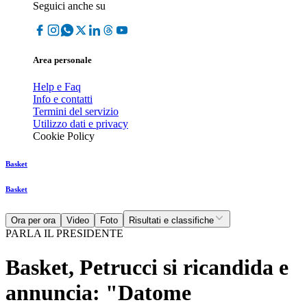
Seguici anche su
Area personale
Help e Faq
Info e contatti
Termini del servizio
Utilizzo dati e privacy
Cookie Policy
Basket
Basket
Ora per ora
Video
Foto
Risultati e classifiche
PARLA IL PRESIDENTE
Basket, Petrucci si ricandida e
annuncia: "Datome