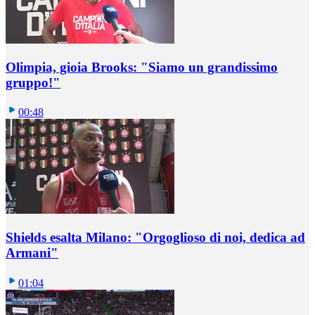
Olimpia, gioia Brooks: "Siamo un grandissimo
gruppo!"
00:48
Shields esalta Milano: "Orgoglioso di noi, dedica ad
Armani"
01:04