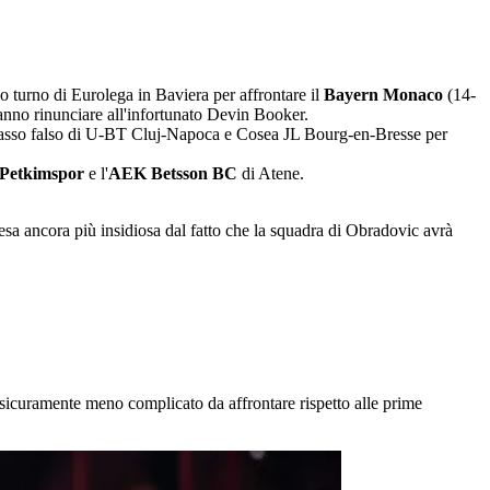
 turno di Eurolega in Baviera per affrontare il
Bayern Monaco
(14-
anno rinunciare all'infortunato Devin Booker.
passo falso di U-BT Cluj-Napoca e Cosea JL Bourg-en-Bresse per
 Petkimspor
e l'
AEK Betsson BC
di Atene.
esa ancora più insidiosa dal fatto che la squadra di Obradovic avrà
sicuramente meno complicato da affrontare rispetto alle prime