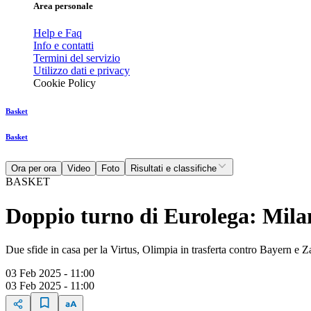
Area personale
Help e Faq
Info e contatti
Termini del servizio
Utilizzo dati e privacy
Cookie Policy
Basket
Basket
Ora per ora
Video
Foto
Risultati e classifiche
BASKET
Doppio turno di Eurolega: Milan
Due sfide in casa per la Virtus, Olimpia in trasferta contro Bayern e Za
03 Feb 2025 - 11:00
03 Feb 2025 - 11:00