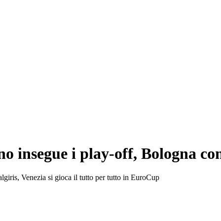
o insegue i play-off, Bologna con
lgiris, Venezia si gioca il tutto per tutto in EuroCup