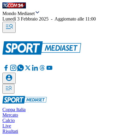
Mondo Mediaset
Lunedì 3 Febbraio 2025
-
Aggiornato alle
11:00
Coppa Italia
Mercato
Calcio
Live
Risultati