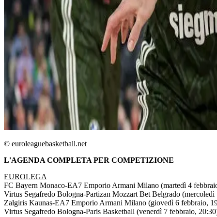
© euroleaguebasketball.net
L'AGENDA COMPLETA PER COMPETIZIONE
EUROLEGA
FC Bayern Monaco-EA7 Emporio Armani Milano (martedì 4 febbraio
Virtus Segafredo Bologna-Partizan Mozzart Bet Belgrado (mercoledì 
Zalgiris Kaunas-EA7 Emporio Armani Milano (giovedì 6 febbraio, 19
Virtus Segafredo Bologna-Paris Basketball (venerdì 7 febbraio, 20:30