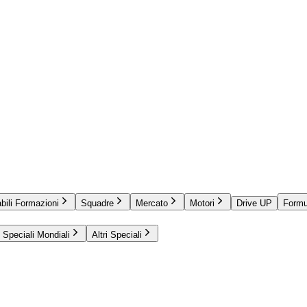
bili Formazioni
Squadre
Mercato
Motori
Drive UP
Formu
Speciali Mondiali
Altri Speciali