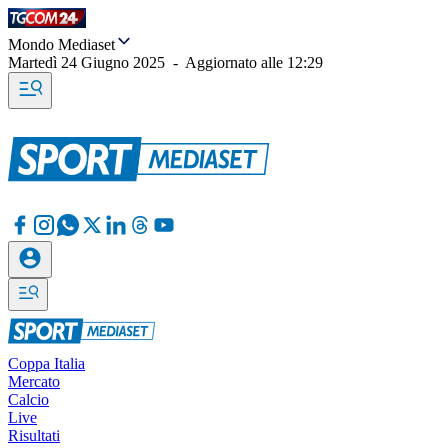
Mondo Mediaset
Martedì 24 Giugno 2025
-
Aggiornato alle
12:29
Coppa Italia
Mercato
Calcio
Live
Risultati