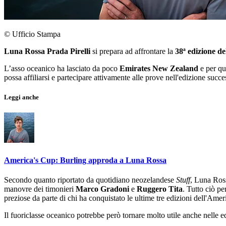
© Ufficio Stampa
Luna Rossa Prada Pirelli
si prepara ad affrontare la
38ª edizione d
L’asso oceanico ha lasciato da poco
Emirates New Zealand
e per qu
possa affiliarsi e partecipare attivamente alle prove nell'edizione succe
Leggi anche
America's Cup: Burling approda a Luna Rossa
Secondo quanto riportato da quotidiano neozelandese
Stuff
, Luna Ross
manovre dei timonieri
Marco Gradoni
e
Ruggero Tita
. Tutto ciò pe
preziose da parte di chi ha conquistato le ultime tre edizioni dell'Amer
Il fuoriclasse oceanico potrebbe però tornare molto utile anche nelle 