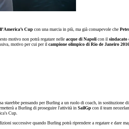
ell’America’s Cup
con una marcia in più, ma già consapevole che
Pete
esto motivo non potrà regatare nelle
acque di Napoli
con il
sindacato 
ssiva, motivo per cui per il
campione olimpico di Rio de Janeiro 201
a starebbe pensando per Burling a un ruolo di coach, in sostituzione di 
rmetterà a Burling di proseguire l'attività in
SailGp
con il team neozelan
ica's Cup.
edizioni successive quando Burling potrà riprendere a regatare e dare mag