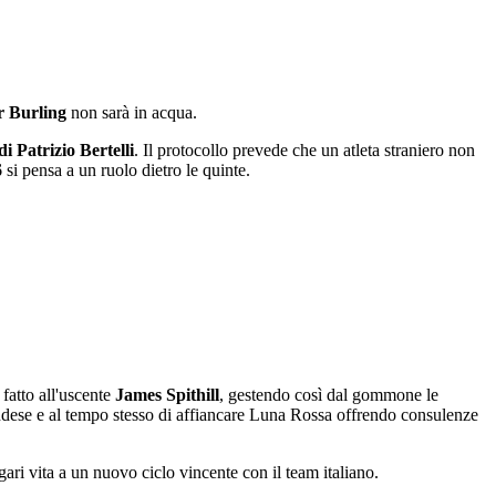
r Burling
non sarà in acqua.
di Patrizio Bertelli
. Il protocollo prevede che un atleta straniero non
6
si pensa a un ruolo dietro le quinte.
fatto all'uscente
James Spithill
, gestendo così dal gommone le
dese e al tempo stesso di affiancare Luna Rossa offrendo consulenze
ari vita a un nuovo ciclo vincente con il team italiano.