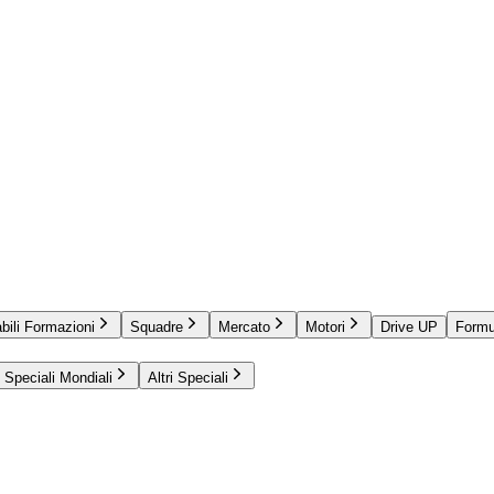
bili Formazioni
Squadre
Mercato
Motori
Drive UP
Formu
Speciali Mondiali
Altri Speciali