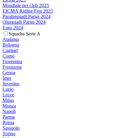
Mondiale per club 2025
EICMA Riding Fest 2025
Paralimpiadi Parigi 2024
Olimpiadi Parigi 2024
Euro 2024
Squadra Serie A
Atalanta
Bologna
Cagliari
Como
Fiorentina
Frosinone
Genoa
Inter
Juventus
Lazio
Lecce
Milan
Monza
Napoli
Parma
Roma
Sassuolo
Torino