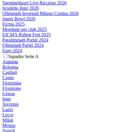
Sportmediaset Live Riccione 2026
Scudetto Inter 2026
Olimpiadi Invernali Milano Cortina 2026
Super Bowl 2026
Eicma 2025
Mondiale per club 2025
EICMA Riding Fest 2025
Paralimpiadi Parigi 2024
Olimpiadi Parigi 2024
Euro 2024
Squadra Serie A
Atalanta
Bologna
Cagliari
Como
Fiorentina
Frosinone
Genoa
Inter
Juventus
Lazio
Lecce
Milan
Monza
Napoli