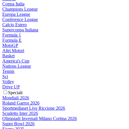
Coppa Italia
Champions League
Europa League
Conference League
Calcio Estero
Supercoppa Italiana
Formula 1
Formula E
MotoGP
Altri Motori
Basket
America's Cup
Nations League
Tennis
Sci
Volley
Drive UP
Speciali
Mondiali 2026
Roland Garros 2026
Sportmediaset Live Riccione 2026
Scudetto Inter 2026
Olimpiadi Invernali Milano Cortina 2026
Super Bowl 2026
Eicma 2025