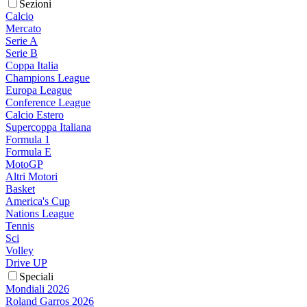
Sezioni
Calcio
Mercato
Serie A
Serie B
Coppa Italia
Champions League
Europa League
Conference League
Calcio Estero
Supercoppa Italiana
Formula 1
Formula E
MotoGP
Altri Motori
Basket
America's Cup
Nations League
Tennis
Sci
Volley
Drive UP
Speciali
Mondiali 2026
Roland Garros 2026