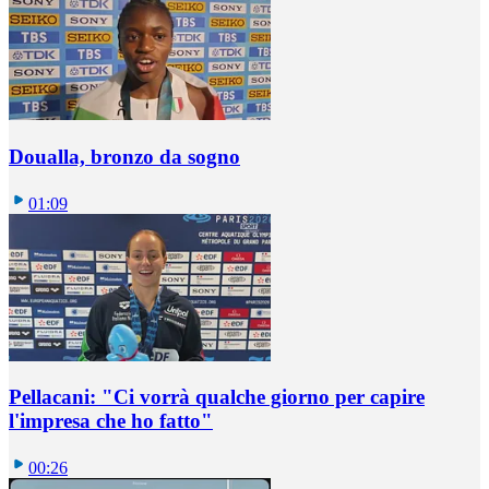
Doualla, bronzo da sogno
01:09
Pellacani: "Ci vorrà qualche giorno per capire
l'impresa che ho fatto"
00:26