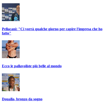
Pellacani: "Ci vorrà qualche giorno per capire l'impresa che ho
fatto"
Ecco le pallavoliste più belle al mondo
Doualla, bronzo da sogno