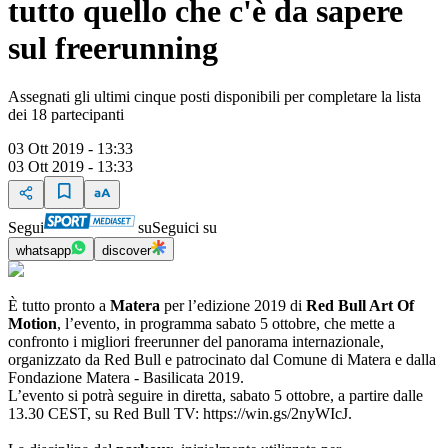
tutto quello che c'è da sapere
sul freerunning
Assegnati gli ultimi cinque posti disponibili per completare la lista
dei 18 partecipanti
03 Ott 2019 - 13:33
03 Ott 2019 - 13:33
Segui
su
Seguici su
whatsapp
discover
È tutto pronto a
Matera
per l’edizione 2019 di
Red Bull Art Of
Motion
, l’evento, in programma sabato 5 ottobre, che mette a
confronto i migliori freerunner del panorama internazionale,
organizzato da Red Bull e patrocinato dal Comune di Matera e dalla
Fondazione Matera - Basilicata 2019.
L’evento si potrà seguire in diretta, sabato 5 ottobre, a partire dalle
13.30 CEST, su Red Bull TV: https://win.gs/2nyWIcJ.