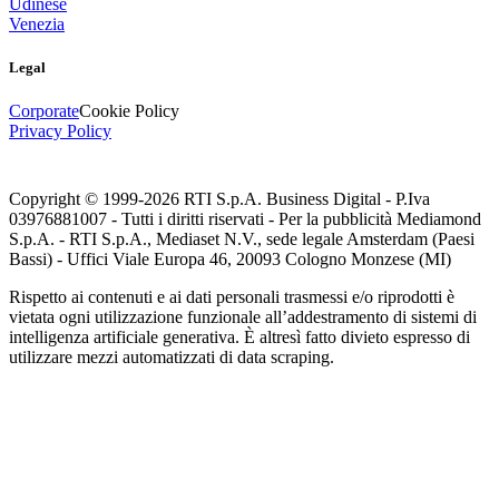
Udinese
Venezia
Legal
Corporate
Cookie Policy
Privacy Policy
Copyright © 1999-
2026
RTI S.p.A. Business Digital - P.Iva
03976881007 - Tutti i diritti riservati - Per la pubblicità Mediamond
S.p.A. - RTI S.p.A., Mediaset N.V., sede legale Amsterdam (Paesi
Bassi) - Uffici Viale Europa 46, 20093 Cologno Monzese (MI)
Rispetto ai contenuti e ai dati personali trasmessi e/o riprodotti è
vietata ogni utilizzazione funzionale all’addestramento di sistemi di
intelligenza artificiale generativa. È altresì fatto divieto espresso di
utilizzare mezzi automatizzati di data scraping.