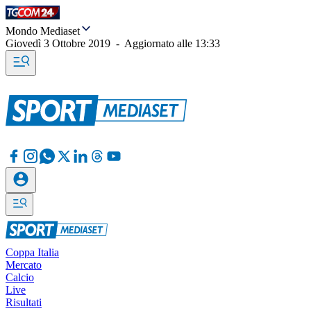
Mondo Mediaset
Giovedì 3 Ottobre 2019
-
Aggiornato alle
13:33
Coppa Italia
Mercato
Calcio
Live
Risultati