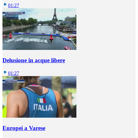
01:27
Delusione in acque libere
01:27
Europei a Varese