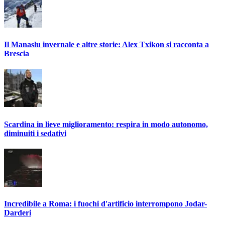
Il Manaslu invernale e altre storie: Alex Txikon si racconta a
Brescia
Scardina in lieve miglioramento: respira in modo autonomo,
diminuiti i sedativi
Incredibile a Roma: i fuochi d'artificio interrompono Jodar-
Darderi