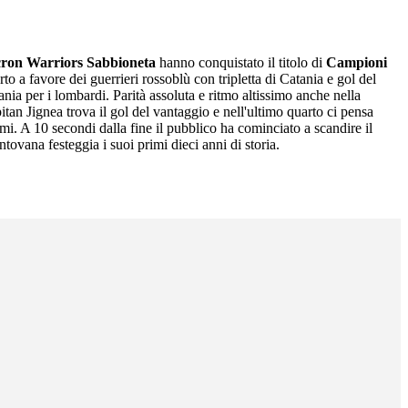
ron Warriors Sabbioneta
hanno conquistato il titolo di
Campioni
 a favore dei guerrieri rossoblù con tripletta di Catania e gol del
nia per i lombardi. Parità assoluta e ritmo altissimo anche nella
tan Jignea trova il gol del vantaggio e nell'ultimo quarto ci pensa
i. A 10 secondi dalla fine il pubblico ha cominciato a scandire il
ovana festeggia i suoi primi dieci anni di storia.