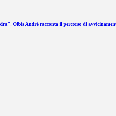
a". Olbis Andrè racconta il percorso di avvicinament