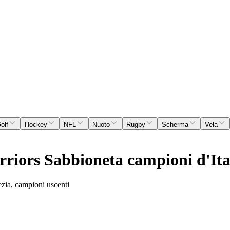
olf
Hockey
NFL
Nuoto
Rugby
Scherma
Vela
iors Sabbioneta campioni d'Ita
ezia, campioni uscenti