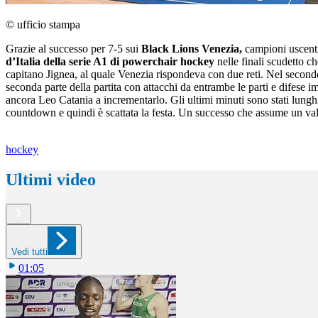
© ufficio stampa
Grazie al successo per 7-5 sui
Black Lions Venezia,
campioni uscenti
d’Italia della serie A1 di powerchair hockey
nelle finali scudetto c
capitano Jignea, al quale Venezia rispondeva con due reti. Nel secondo 
seconda parte della partita con attacchi da entrambe le parti e difese 
ancora Leo Catania a incrementarlo. Gli ultimi minuti sono stati lungh
countdown e quindi è scattata la festa. Un successo che assume un valo
hockey
Ultimi video
Vedi tutti
01:05