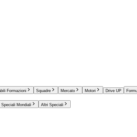
bili Formazioni
Squadre
Mercato
Motori
Drive UP
Formu
Speciali Mondiali
Altri Speciali