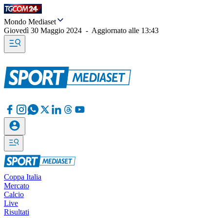
Mondo Mediaset
Giovedì 30 Maggio 2024
-
Aggiornato alle
13:43
Coppa Italia
Mercato
Calcio
Live
Risultati