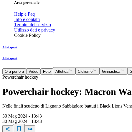
Area personale
Help e Faq
Info e contatti
Termini del servizio
Utilizzo dati e privacy
Cookie Policy
Altri sport
Altri sport
Ora per ora
Video
Foto
Atletica
Ciclismo
Ginnastica
G
Powerchair hockey
Powerchair hockey: Macron Warr
Nelle finali scudetto di Lignano Sabbiadoro battuti i Black Lions Ven
30 Mag 2024 - 13:43
30 Mag 2024 - 13:43