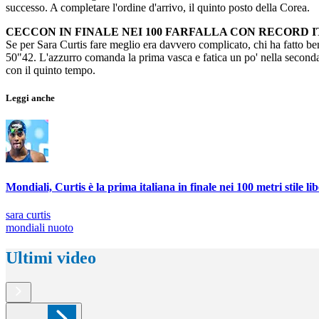
successo. A completare l'ordine d'arrivo, il quinto posto della Corea.
CECCON IN FINALE NEI 100 FARFALLA CON RECORD 
Se per Sara Curtis fare meglio era davvero complicato, chi ha fatto b
50"42. L'azzurro comanda la prima vasca e fatica un po' nella seconda 
con il quinto tempo.
Leggi anche
Mondiali, Curtis è la prima italiana in finale nei 100 metri stile li
sara curtis
mondiali nuoto
Ultimi video