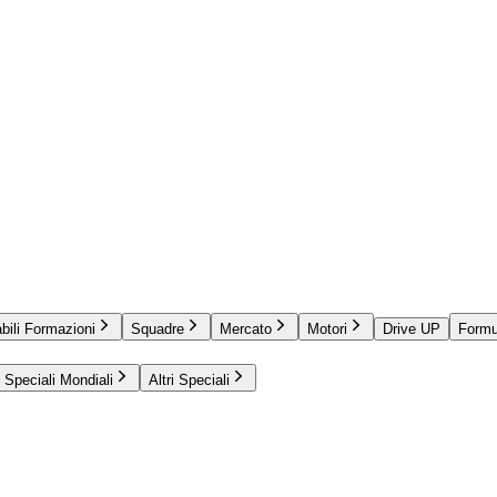
bili Formazioni
Squadre
Mercato
Motori
Drive UP
Formu
Speciali Mondiali
Altri Speciali