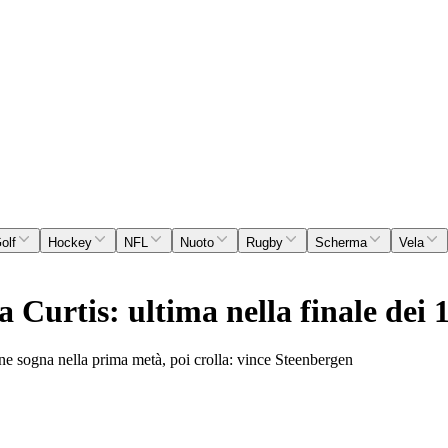
olf
Hockey
NFL
Nuoto
Rugby
Scherma
Vela
 Curtis: ultima nella finale dei 1
nne sogna nella prima metà, poi crolla: vince Steenbergen