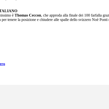
ITALIANO
enissimo è
Thomas Ceccon
, che approda alla finale dei 100 farfalla graz
per tenere la posizione e chiudere alle spalle dello svizzero Noè Ponti 
bero