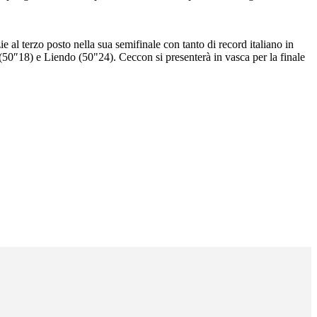
ie al terzo posto nella sua semifinale con tanto di record italiano in
(50″18) e Liendo (50"24). Ceccon si presenterà in vasca per la finale