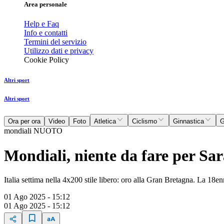
Area personale
Help e Faq
Info e contatti
Termini del servizio
Utilizzo dati e privacy
Cookie Policy
Altri sport
Altri sport
Ora per ora
Video
Foto
Atletica
Ciclismo
Ginnastica
G
mondiali NUOTO
Mondiali, niente da fare per Sara
Italia settima nella 4x200 stile libero: oro alla Gran Bretagna. La 18e
01 Ago 2025 - 15:12
01 Ago 2025 - 15:12