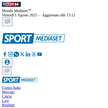
Mondo Mediaset
Venerdì 1 Agosto 2025
-
Aggiornato alle
15:12
Coppa Italia
Mercato
Calcio
Live
Risultati