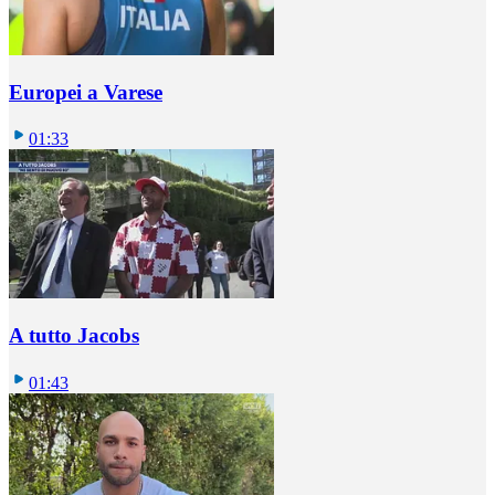
Europei a Varese
01:33
A tutto Jacobs
01:43