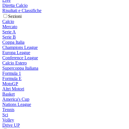
Live
Diretta Calcio
Risultati e Classifiche
Sezioni
Calcio
Mercato
Serie A
Serie B
Coppa Italia
Champions League
Europa League
Conference League
Calcio Estero
Supercoppa Italiana
Formula 1
Formula E
MotoGP
Altri Motori
Basket
America's Cup
Nations League
Tennis
Sci
Volley
Drive UP