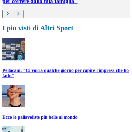
per correre dalla mia famiglia"
I più visti di Altri Sport
Pellacani: "Ci vorrà qualche giorno per capire l'impresa che ho
fatto"
Ecco le pallavoliste più belle al mondo