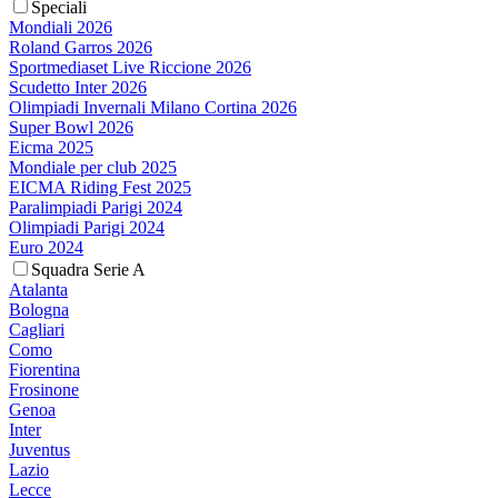
Speciali
Mondiali 2026
Roland Garros 2026
Sportmediaset Live Riccione 2026
Scudetto Inter 2026
Olimpiadi Invernali Milano Cortina 2026
Super Bowl 2026
Eicma 2025
Mondiale per club 2025
EICMA Riding Fest 2025
Paralimpiadi Parigi 2024
Olimpiadi Parigi 2024
Euro 2024
Squadra Serie A
Atalanta
Bologna
Cagliari
Como
Fiorentina
Frosinone
Genoa
Inter
Juventus
Lazio
Lecce