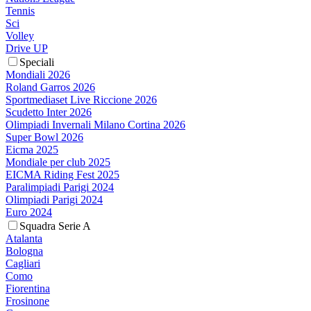
Tennis
Sci
Volley
Drive UP
Speciali
Mondiali 2026
Roland Garros 2026
Sportmediaset Live Riccione 2026
Scudetto Inter 2026
Olimpiadi Invernali Milano Cortina 2026
Super Bowl 2026
Eicma 2025
Mondiale per club 2025
EICMA Riding Fest 2025
Paralimpiadi Parigi 2024
Olimpiadi Parigi 2024
Euro 2024
Squadra Serie A
Atalanta
Bologna
Cagliari
Como
Fiorentina
Frosinone