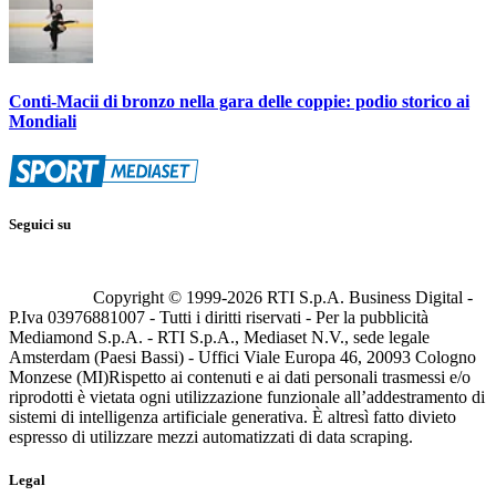
Conti-Macii di bronzo nella gara delle coppie: podio storico ai
Mondiali
Seguici su
Copyright © 1999-
2026
RTI S.p.A. Business Digital -
P.Iva 03976881007 - Tutti i diritti riservati - Per la pubblicità
Mediamond S.p.A. - RTI S.p.A., Mediaset N.V., sede legale
Amsterdam (Paesi Bassi) - Uffici Viale Europa 46, 20093 Cologno
Monzese (MI)
Rispetto ai contenuti e ai dati personali trasmessi e/o
riprodotti è vietata ogni utilizzazione funzionale all’addestramento di
sistemi di intelligenza artificiale generativa. È altresì fatto divieto
espresso di utilizzare mezzi automatizzati di data scraping.
Legal