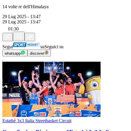
14 volte re dell'Himalaya
29 Lug 2025 - 13:47
29 Lug 2025 - 13:47
01:30
Segui
su
Seguici su
whatsapp
discover
Estathé 3x3 Italia Streetbasket Circuit