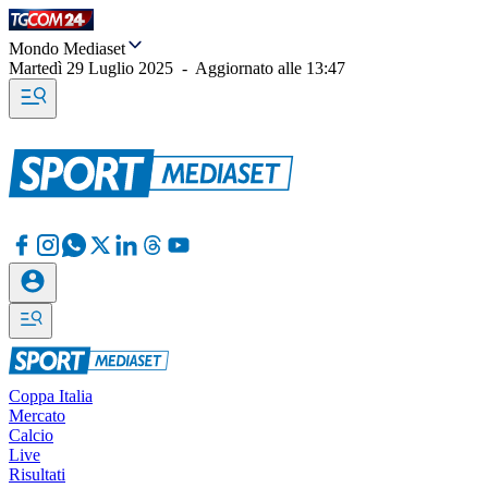
Mondo Mediaset
Martedì 29 Luglio 2025
-
Aggiornato alle
13:47
Coppa Italia
Mercato
Calcio
Live
Risultati