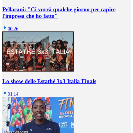
Pellacani: "Ci vorrà qualche giorno per capire
l'impresa che ho fatto"
00:26
Lo show delle Estathé 3x3 Italia Finals
01:14