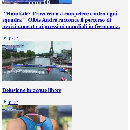
"Mondiale? Proveremo a competere contro ogni
squadra". Olbis Andrè racconta il percorso di
avvicinamento ai prossimi mondiali in Germania.
01:27
Delusione in acque libere
01:27