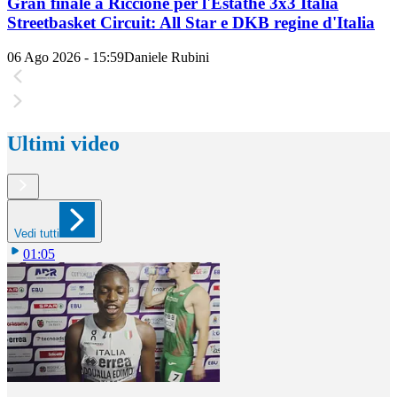
Gran finale a Riccione per l'Estathé 3x3 Italia
Streetbasket Circuit: All Star e DKB regine d'Italia
06 Ago 2026 - 15:59
Daniele Rubini
Ultimi video
Vedi tutti
01:05