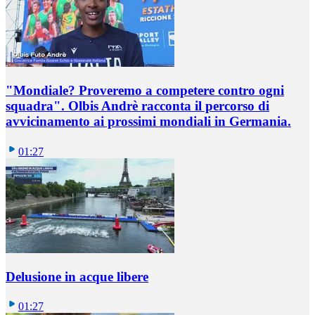
"Mondiale? Proveremo a competere contro ogni
squadra". Olbis Andrè racconta il percorso di
avvicinamento ai prossimi mondiali in Germania.
01:27
Delusione in acque libere
01:27