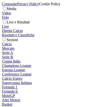
Corporate
Privacy Policy
Cookie Policy
Media
Video
Foto
Live e Risultati
Live
Diretta Calcio
Risultati e Classifiche
Sezioni
Calcio
Mercato
Serie A
Serie B
Coppa Italia
Champions League
Europa League
Conference League
Calcio Estero
Supercoppa Italiana
Formula 1
Formula E
MotoGP
Altri Motori
Basket