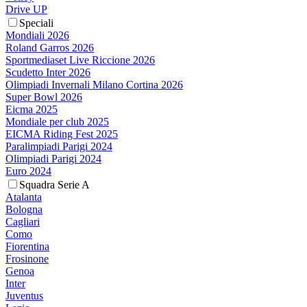
Drive UP
Speciali
Mondiali 2026
Roland Garros 2026
Sportmediaset Live Riccione 2026
Scudetto Inter 2026
Olimpiadi Invernali Milano Cortina 2026
Super Bowl 2026
Eicma 2025
Mondiale per club 2025
EICMA Riding Fest 2025
Paralimpiadi Parigi 2024
Olimpiadi Parigi 2024
Euro 2024
Squadra Serie A
Atalanta
Bologna
Cagliari
Como
Fiorentina
Frosinone
Genoa
Inter
Juventus