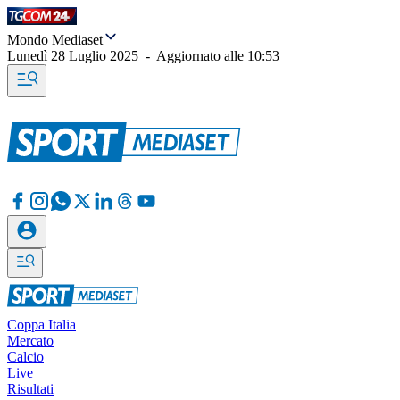
Mondo Mediaset
Lunedì 28 Luglio 2025
-
Aggiornato alle
10:53
Coppa Italia
Mercato
Calcio
Live
Risultati