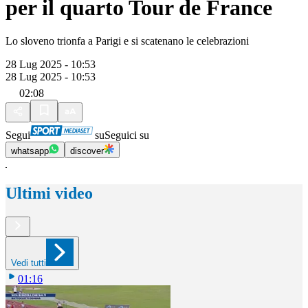
per il quarto Tour de France
Lo sloveno trionfa a Parigi e si scatenano le celebrazioni
28 Lug 2025 - 10:53
28 Lug 2025 - 10:53
02:08
Segui
su
Seguici su
whatsapp
discover
Ultimi video
Vedi tutti
01:16