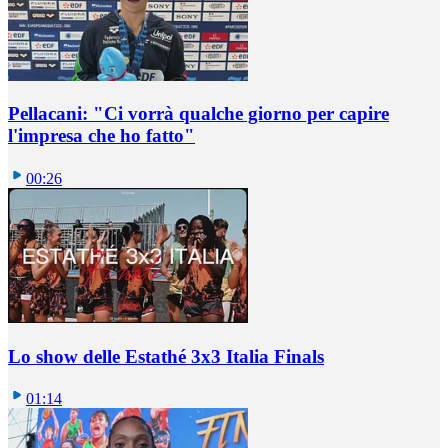
Pellacani: "Ci vorrà qualche giorno per capire
l'impresa che ho fatto"
00:26
Lo show delle Estathé 3x3 Italia Finals
01:14