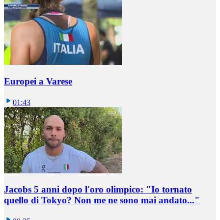
Europei a Varese
01:43
Jacobs 5 anni dopo l'oro olimpico: "Io tornato
quello di Tokyo? Non me ne sono mai andato..."