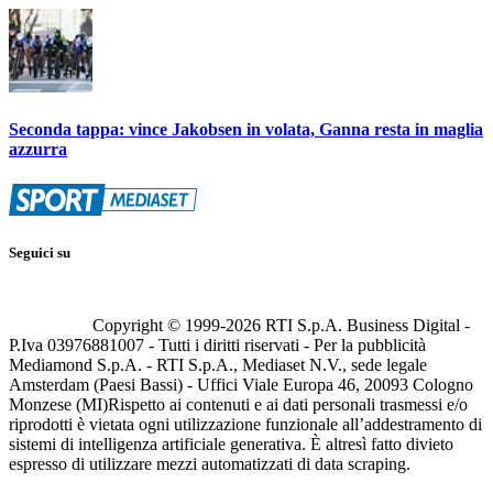
Seconda tappa: vince Jakobsen in volata, Ganna resta in maglia
azzurra
Seguici su
Copyright © 1999-
2026
RTI S.p.A. Business Digital -
P.Iva 03976881007 - Tutti i diritti riservati - Per la pubblicità
Mediamond S.p.A. - RTI S.p.A., Mediaset N.V., sede legale
Amsterdam (Paesi Bassi) - Uffici Viale Europa 46, 20093 Cologno
Monzese (MI)
Rispetto ai contenuti e ai dati personali trasmessi e/o
riprodotti è vietata ogni utilizzazione funzionale all’addestramento di
sistemi di intelligenza artificiale generativa. È altresì fatto divieto
espresso di utilizzare mezzi automatizzati di data scraping.