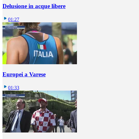
Delusione in acque libere
01:27
Europei a Varese
01:33