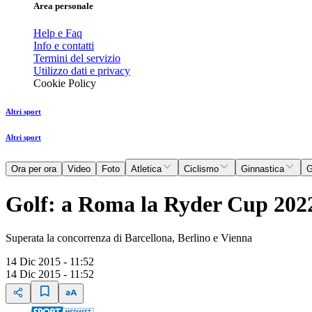
Area personale
Help e Faq
Info e contatti
Termini del servizio
Utilizzo dati e privacy
Cookie Policy
Altri sport
Altri sport
Ora per ora
Video
Foto
Atletica
Ciclismo
Ginnastica
G
Golf: a Roma la Ryder Cup 202
Superata la concorrenza di Barcellona, Berlino e Vienna
14 Dic 2015 - 11:52
14 Dic 2015 - 11:52