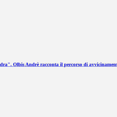
a". Olbis Andrè racconta il percorso di avvicinament