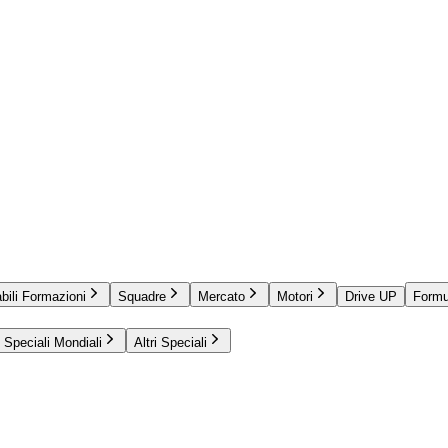
bili Formazioni
Squadre
Mercato
Motori
Drive UP
Formu
Speciali Mondiali
Altri Speciali