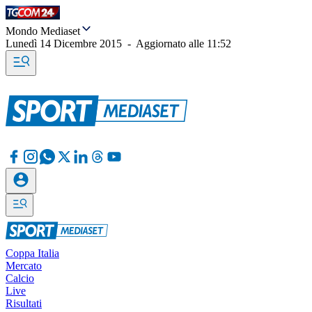
Mondo Mediaset
Lunedì 14 Dicembre 2015
-
Aggiornato alle
11:52
Coppa Italia
Mercato
Calcio
Live
Risultati