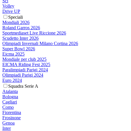
Sci
Volley
Drive UP
Speciali
Mondiali 2026
Roland Garros 2026
Sportmediaset Live Riccione 2026
Scudetto Inter 2026
Olimpiadi Invernali Milano Cortina 2026
Super Bowl 2026
Eicma 2025
Mondiale per club 2025
EICMA Riding Fest 2025
Paralimpiadi Parigi 2024
Olimpiadi Parigi 2024
Euro 2024
Squadra Serie A
Atalanta
Bologna
Cagliari
Como
Fiorentina
Frosinone
Genoa
Inter