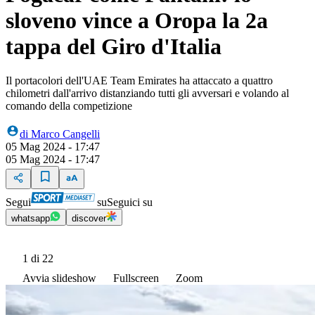
sloveno vince a Oropa la 2a
tappa del Giro d'Italia
Il portacolori dell'UAE Team Emirates ha attaccato a quattro
chilometri dall'arrivo distanziando tutti gli avversari e volando al
comando della competizione
di
Marco Cangelli
05 Mag 2024 - 17:47
05 Mag 2024 - 17:47
Segui
su
Seguici su
whatsapp
discover
1
di 22
Avvia slideshow
Fullscreen
Zoom