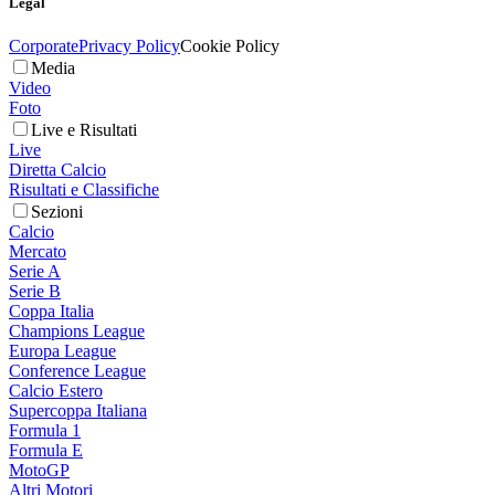
Legal
Corporate
Privacy Policy
Cookie Policy
Media
Video
Foto
Live e Risultati
Live
Diretta Calcio
Risultati e Classifiche
Sezioni
Calcio
Mercato
Serie A
Serie B
Coppa Italia
Champions League
Europa League
Conference League
Calcio Estero
Supercoppa Italiana
Formula 1
Formula E
MotoGP
Altri Motori