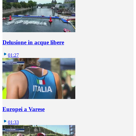
Delusione in acque libere
01:27
Europei a Varese
01:33