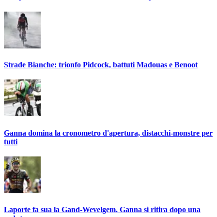
Strade Bianche: trionfo Pidcock, battuti Madouas e Benoot
Ganna domina la cronometro d'apertura, distacchi-monstre per
tutti
Laporte fa sua la Gand-Wevelgem. Ganna si ritira dopo una