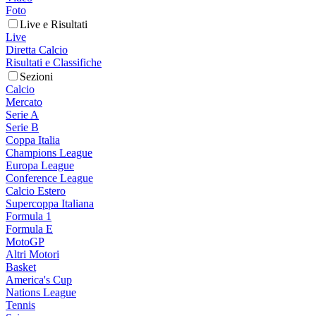
Foto
Live e Risultati
Live
Diretta Calcio
Risultati e Classifiche
Sezioni
Calcio
Mercato
Serie A
Serie B
Coppa Italia
Champions League
Europa League
Conference League
Calcio Estero
Supercoppa Italiana
Formula 1
Formula E
MotoGP
Altri Motori
Basket
America's Cup
Nations League
Tennis