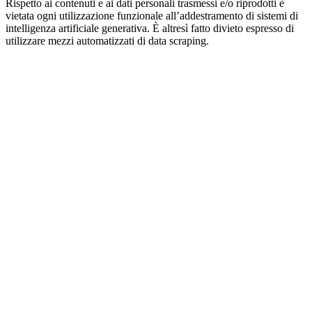
Rispetto ai contenuti e ai dati personali trasmessi e/o riprodotti è
vietata ogni utilizzazione funzionale all’addestramento di sistemi di
intelligenza artificiale generativa. È altresì fatto divieto espresso di
utilizzare mezzi automatizzati di data scraping.