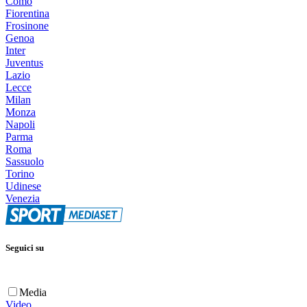
Como
Fiorentina
Frosinone
Genoa
Inter
Juventus
Lazio
Lecce
Milan
Monza
Napoli
Parma
Roma
Sassuolo
Torino
Udinese
Venezia
Seguici su
Media
Video