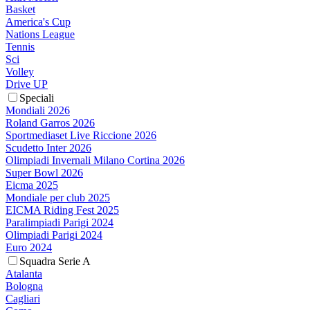
Basket
America's Cup
Nations League
Tennis
Sci
Volley
Drive UP
Speciali
Mondiali 2026
Roland Garros 2026
Sportmediaset Live Riccione 2026
Scudetto Inter 2026
Olimpiadi Invernali Milano Cortina 2026
Super Bowl 2026
Eicma 2025
Mondiale per club 2025
EICMA Riding Fest 2025
Paralimpiadi Parigi 2024
Olimpiadi Parigi 2024
Euro 2024
Squadra Serie A
Atalanta
Bologna
Cagliari