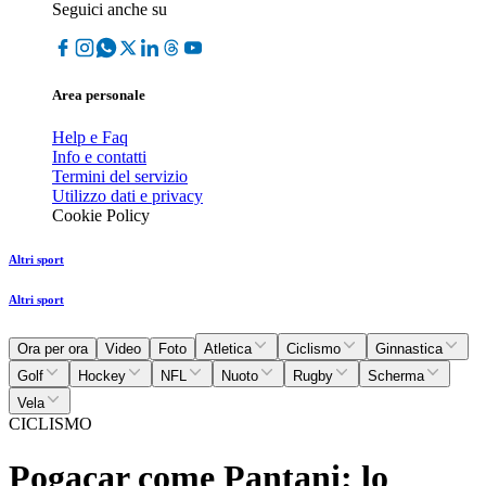
Seguici anche su
Area personale
Help e Faq
Info e contatti
Termini del servizio
Utilizzo dati e privacy
Cookie Policy
Altri sport
Altri sport
Ora per ora
Video
Foto
Atletica
Ciclismo
Ginnastica
Golf
Hockey
NFL
Nuoto
Rugby
Scherma
Vela
CICLISMO
Pogacar come Pantani: lo