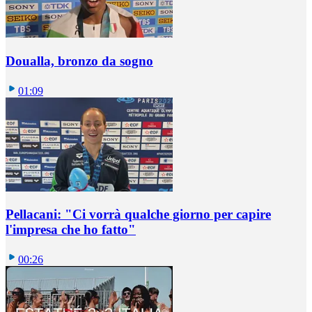
Doualla, bronzo da sogno
01:09
Pellacani: "Ci vorrà qualche giorno per capire
l'impresa che ho fatto"
00:26