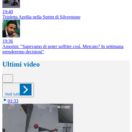
19:40
Tripletta Aprilia nella Sprint di Silverstone
19:36
Amorim: "Sapevamo di poter soffrire così. Mercato? In settimana
prenderemo decisioni"
Ultimi video
Vedi tutti
01:33