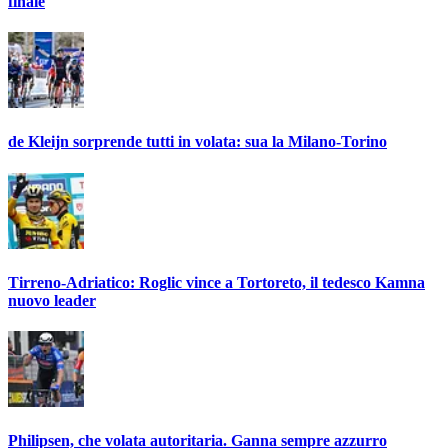
finale
de Kleijn sorprende tutti in volata: sua la Milano-Torino
Tirreno-Adriatico: Roglic vince a Tortoreto, il tedesco Kamna
nuovo leader
Philipsen, che volata autoritaria. Ganna sempre azzurro