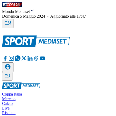
Mondo Mediaset
Domenica 5 Maggio 2024
-
Aggiornato alle
17:47
Coppa Italia
Mercato
Calcio
Live
Risultati