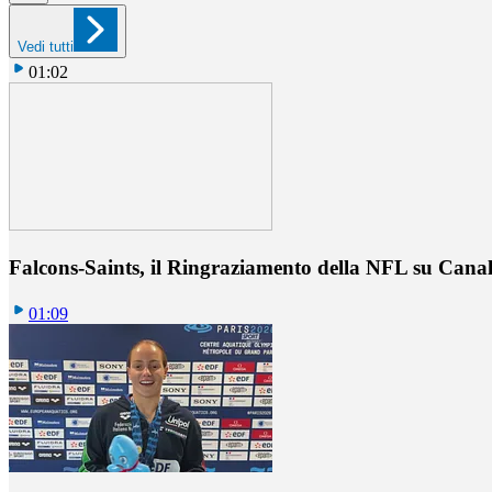
Vedi tutti
01:02
Falcons-Saints, il Ringraziamento della NFL su Cana
01:09