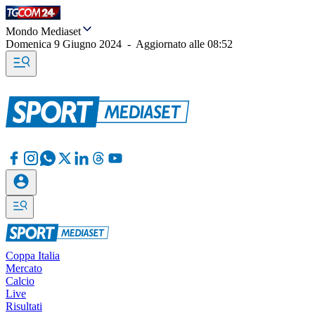
Mondo Mediaset
Domenica 9 Giugno 2024
-
Aggiornato alle
08:52
Coppa Italia
Mercato
Calcio
Live
Risultati