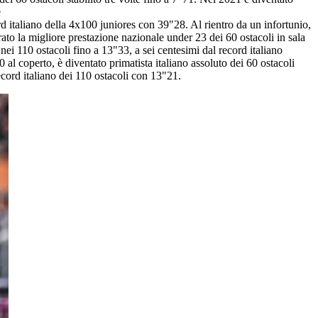
e
rd italiano della 4x100 juniores con 39"28. Al rientro da un infortunio,
rato la migliore prestazione nazionale under 23 dei 60 ostacoli in sala
nei 110 ostacoli fino a 13"33, a sei centesimi dal record italiano
al coperto, è diventato primatista italiano assoluto dei 60 ostacoli
ecord italiano dei 110 ostacoli con 13"21.