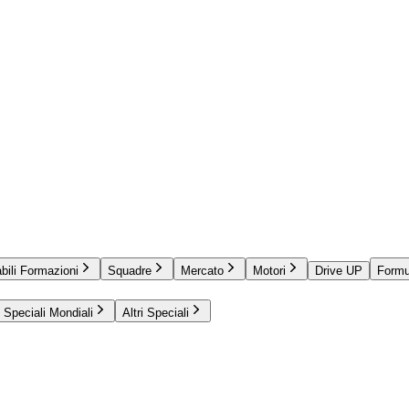
bili Formazioni
Squadre
Mercato
Motori
Drive UP
Formu
Speciali Mondiali
Altri Speciali