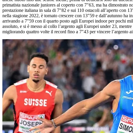
primatista nazionale juniores al coperto con 7"63, ma ha dimostrato note
prestazione italiana in sala di 7"82 e sui 110 ostacoli all’aperto con 1
nella stagione 2022, è tornato crescere con 13"59 e dall’autunno ha iniz
arrivando a 7"59 con il quarto posto agli Europei indoor per pochi mille
assoluto, e si è messo al collo l’argento agli Europei under 23, mentre
migliorando quattro volte il record fino a 7"43 per vincere l’argento ai