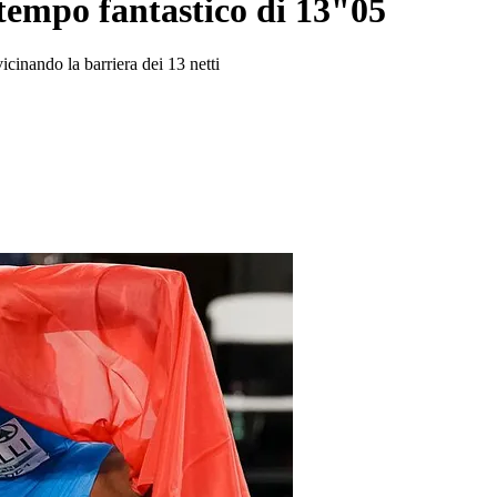
 tempo fantastico di 13"05
cinando la barriera dei 13 netti