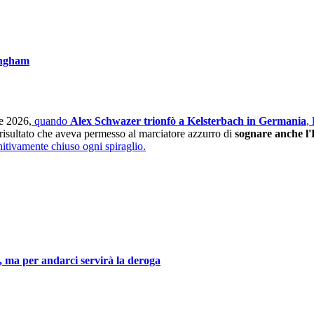
mingham
le 2026,
quando
Alex Schwazer trionfò a Kelsterbach in Germania
,
 risultato che aveva permesso al marciatore azzurro di
sognare anche l
finitivamente chiuso ogni spiraglio.
 ma per andarci servirà la deroga