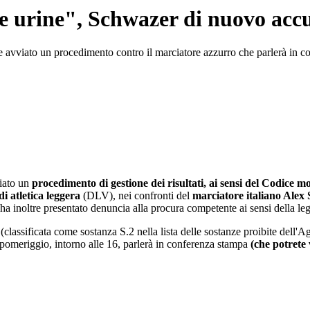
le urine", Schwazer di nuovo acc
avviato un procedimento contro il marciatore azzurro che parlerà in c
iato un
procedimento di gestione dei risultati, ai sensi del Codice 
i atletica leggera
(DLV), nei confronti del
marciatore italiano Alex
inoltre presentato denuncia alla procura competente ai sensi della le
a
(classificata come sostanza S.2 nella lista delle sostanze proibite dell
pomeriggio, intorno alle 16, parlerà in conferenza stampa
(che potrete 