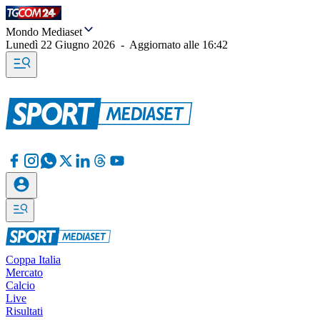
Mondo Mediaset
Lunedì 22 Giugno 2026
-
Aggiornato alle
16:42
Coppa Italia
Mercato
Calcio
Live
Risultati