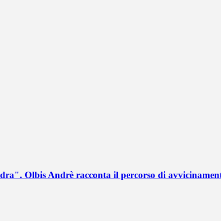
a". Olbis Andrè racconta il percorso di avvicinament