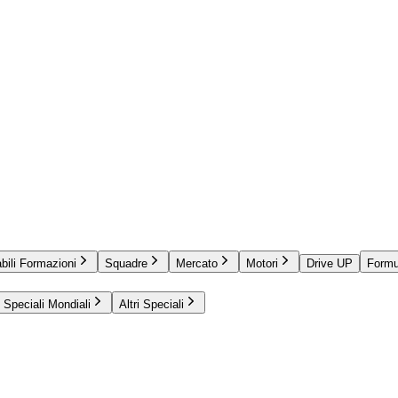
bili Formazioni
Squadre
Mercato
Motori
Drive UP
Formu
Speciali Mondiali
Altri Speciali