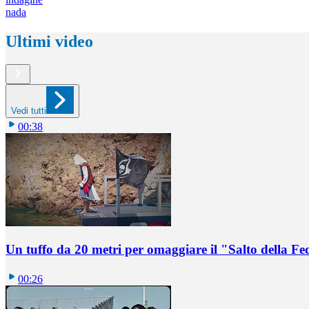
nada
Ultimi video
Vedi tutti
00:38
Un tuffo da 20 metri per omaggiare il "Salto della Fe
00:26