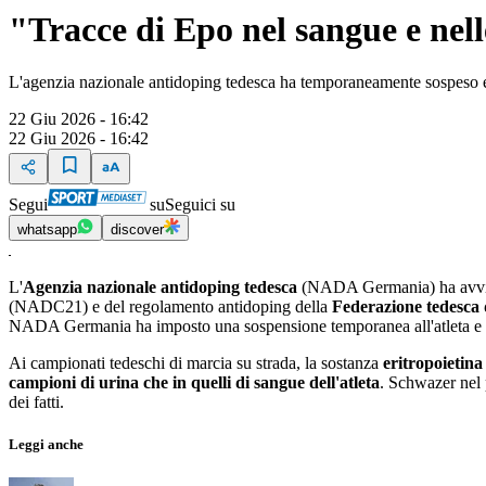
"Tracce di Epo nel sangue e nel
L'agenzia nazionale antidoping tedesca ha temporaneamente sospeso e 
22 Giu 2026 - 16:42
22 Giu 2026 - 16:42
Segui
su
Seguici su
whatsapp
discover
L'
Agenzia nazionale antidoping tedesca
(NADA Germania) ha avv
(NADC21) e del regolamento antidoping della
Federazione tedesca d
NADA Germania ha imposto una sospensione temporanea all'atleta e ha 
Ai campionati tedeschi di marcia su strada, la sostanza
eritropoietin
campioni di urina che in quelli di sangue dell'atleta
. Schwazer nel 
dei fatti.
Leggi anche