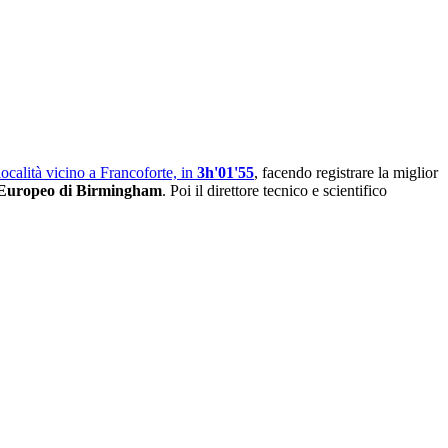
 località vicino a Francoforte, in
3h'01'55
, facendo registrare la miglior
'Europeo di Birmingham
. Poi il direttore tecnico e scientifico