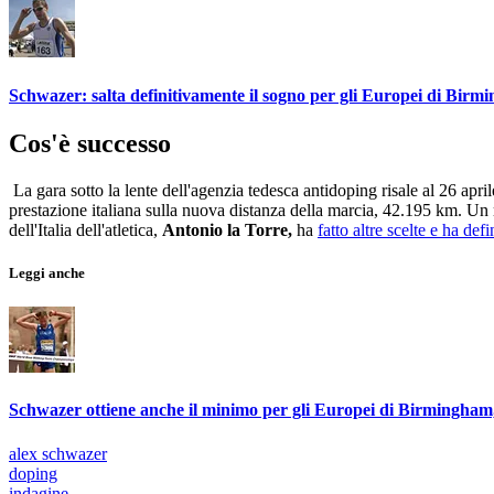
Schwazer: salta definitivamente il sogno per gli Europei di Bir
Cos'è successo
La gara sotto la lente dell'agenzia tedesca antidoping risale al 26 apri
prestazione italiana sulla nuova distanza della marcia, 42.195 km. Un
dell'Italia dell'atletica,
Antonio la Torre,
ha
fatto altre scelte e ha de
Leggi anche
Schwazer ottiene anche il minimo per gli Europei di Birmingham,
alex schwazer
doping
indagine