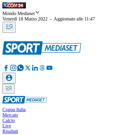
Mondo Mediaset
Venerdì 18 Marzo 2022
-
Aggiornato alle
11:47
Coppa Italia
Mercato
Calcio
Live
Risultati