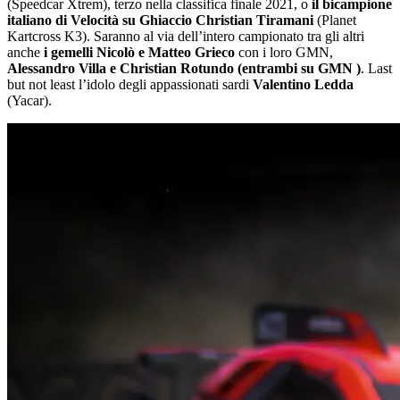
(Speedcar Xtrem), terzo nella classifica finale 2021, o
il bicampione
italiano di Velocità su Ghiaccio Christian Tiramani
(Planet
Kartcross K3). Saranno al via dell’intero campionato tra gli altri
anche
i gemelli Nicolò e Matteo Grieco
con i loro GMN,
Alessandro Villa e Christian Rotundo (entrambi su GMN )
. Last
but not least l’idolo degli appassionati sardi
Valentino Ledda
(Yacar).