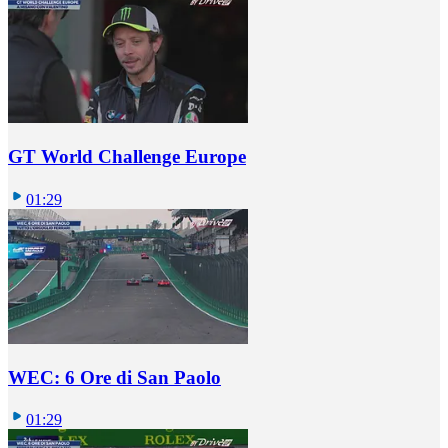
GT World Challenge Europe
01:29
WEC: 6 Ore di San Paolo
01:29