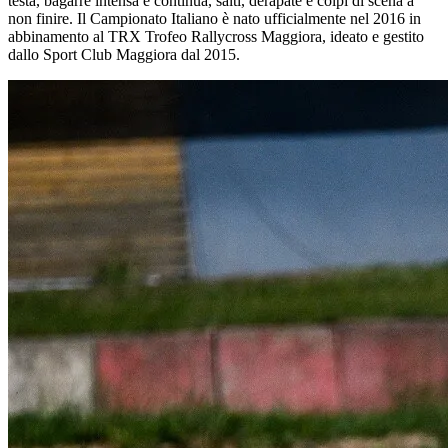
testa, bagarre intensa e continua, salti, derapate e colpi di scena a
non finire. Il Campionato Italiano è nato ufficialmente nel 2016 in
abbinamento al TRX Trofeo Rallycross Maggiora, ideato e gestito
dallo Sport Club Maggiora dal 2015.