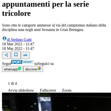
appuntamenti per la serie
tricolore
Sono otto le categorie ammesse al via del campiontao italiano della
disciplina nata negli anni Sessanta in Gran Bretagna.
di
Stefano Gatti
18 Mar 2022 - 11:47
18 Mar 2022 - 11:47
Segui
su
Seguici su
whatsapp
discover
1
di 4
Avvia slideshow
Fullscreen
Zoom