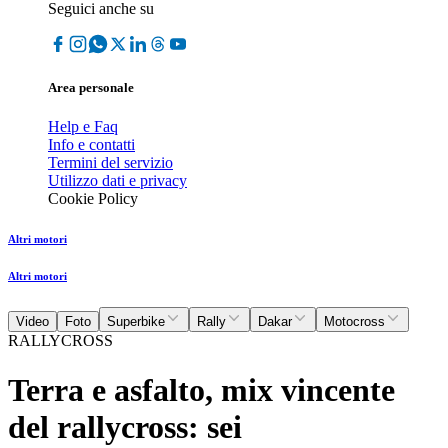
Seguici anche su
Area personale
Help e Faq
Info e contatti
Termini del servizio
Utilizzo dati e privacy
Cookie Policy
Altri motori
Altri motori
Video
Foto
Superbike
Rally
Dakar
Motocross
RALLYCROSS
Terra e asfalto, mix vincente
del rallycross: sei