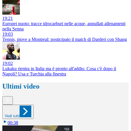
19:21
Europei nuoto: tracce idrocarburi nelle acque, annullati allenamenti
nella Senna
19:03
Tennis, piove a Montreal: posticipato il match di Darderi con Shang
19:02
Lukaku rientra in Italia ma è pronto all'addio. Cosa c'è dopo il
Napoli? Usa e Turchia alla finestra
Ultimi video
Vedi tutti
00:38