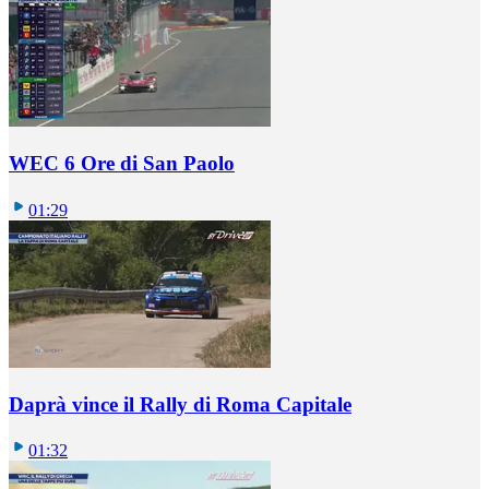
WEC 6 Ore di San Paolo
01:29
Daprà vince il Rally di Roma Capitale
01:32