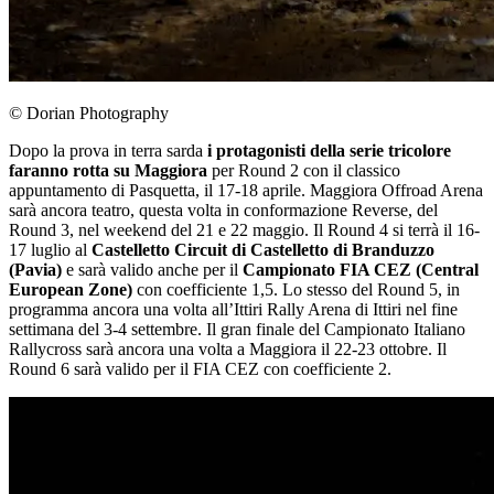
© Dorian Photography
Dopo la prova in terra sarda
i protagonisti della serie tricolore
faranno rotta su Maggiora
per Round 2 con il classico
appuntamento di Pasquetta, il 17-18 aprile. Maggiora Offroad Arena
sarà ancora teatro, questa volta in conformazione Reverse, del
Round 3, nel weekend del 21 e 22 maggio. Il Round 4 si terrà il 16-
17 luglio al
Castelletto Circuit di Castelletto di Branduzzo
(Pavia)
e sarà valido anche per il
Campionato FIA CEZ (Central
European Zone)
con coefficiente 1,5. Lo stesso del Round 5, in
programma ancora una volta all’Ittiri Rally Arena di Ittiri nel fine
settimana del 3-4 settembre. Il gran finale del Campionato Italiano
Rallycross sarà ancora una volta a Maggiora il 22-23 ottobre. Il
Round 6 sarà valido per il FIA CEZ con coefficiente 2.