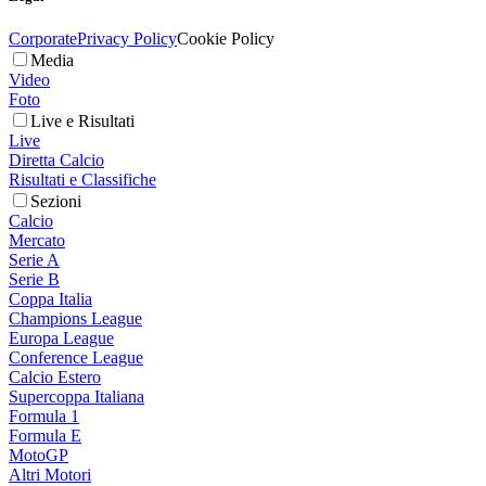
Corporate
Privacy Policy
Cookie Policy
Media
Video
Foto
Live e Risultati
Live
Diretta Calcio
Risultati e Classifiche
Sezioni
Calcio
Mercato
Serie A
Serie B
Coppa Italia
Champions League
Europa League
Conference League
Calcio Estero
Supercoppa Italiana
Formula 1
Formula E
MotoGP
Altri Motori