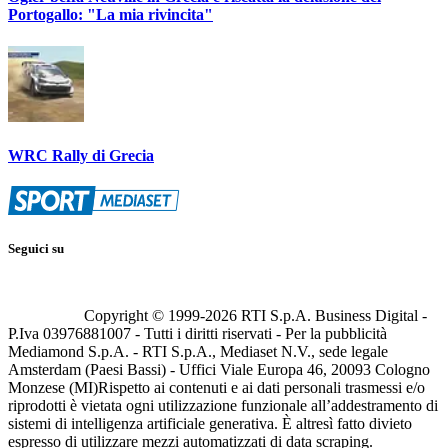
Portogallo: "La mia rivincita"
WRC Rally di Grecia
Seguici su
Copyright © 1999-
2026
RTI S.p.A. Business Digital -
P.Iva 03976881007 - Tutti i diritti riservati - Per la pubblicità
Mediamond S.p.A. - RTI S.p.A., Mediaset N.V., sede legale
Amsterdam (Paesi Bassi) - Uffici Viale Europa 46, 20093 Cologno
Monzese (MI)
Rispetto ai contenuti e ai dati personali trasmessi e/o
riprodotti è vietata ogni utilizzazione funzionale all’addestramento di
sistemi di intelligenza artificiale generativa. È altresì fatto divieto
espresso di utilizzare mezzi automatizzati di data scraping.