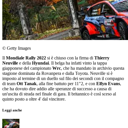
© Getty Images
Il
Mondiale Rally 2022
si è chiuso con la firma di
Thierry
Neuville
e della
Hyundai
. Il belga ha infatti vinto la tappa
giapponese del campionato
Wrc
, che ha mandato in archivio questa
stagione dominata da Rovanpera e dalla Toyota. Neuville si è
imposto al termine di un duello sul filo dei secondi con il compagno
di team
Ott Tanak
, alla fine battuto per 11"2, e con
Elfyn Evans
,
che ha dovuto dire addio alle speranze di successo a causa di
un'uscita di strada nel finale di gara. Il britannico è così sceso al
quinto posto a oltre 4' dal vincitore.
Leggi anche