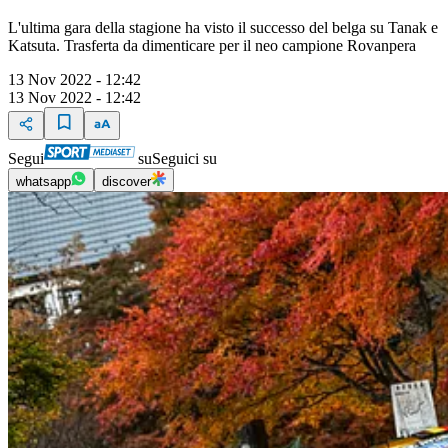
L'ultima gara della stagione ha visto il successo del belga su Tanak e
Katsuta. Trasferta da dimenticare per il neo campione Rovanpera
13 Nov 2022 - 12:42
13 Nov 2022 - 12:42
Segui
su
Seguici su
whatsapp
discover