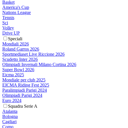
Basket
America's Cup
Nations League
Tennis
Sci
Volley
Drive UP
Speciali
Mondiali 2026
Roland Garros 2026
Sportmediaset Live Riccione 2026
Scudetto Inter 2026
Olimpiadi Invernali Milano Cortina 2026
Super Bowl 2026
Eicma 2025
Mondiale per club 2025
EICMA Riding Fest 2025
Paralimpiadi Parigi 2024
Olimpiadi Parigi 2024
Euro 2024
Squadra Serie A
Atalanta
Bologna
Cagliari
Como