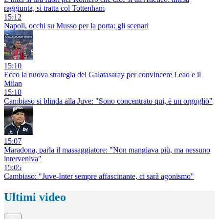
raggiunta, si tratta col Tottenham
15:12
Napoli, occhi su Musso per la porta: gli scenari
15:10
Ecco la nuova strategia del Galatasaray per convincere Leao e il
Milan
15:10
Cambiaso si blinda alla Juve: "Sono concentrato qui, è un orgoglio"
15:07
Maradona, parla il massaggiatore: "Non mangiava più, ma nessuno
interveniva"
15:05
Cambiaso: "Juve-Inter sempre affascinante, ci sarà agonismo"
Ultimi video