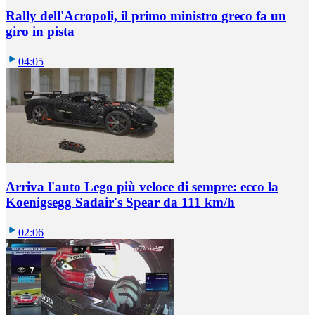
Rally dell'Acropoli, il primo ministro greco fa un
giro in pista
04:05
Arriva l'auto Lego più veloce di sempre: ecco la
Koenigsegg Sadair's Spear da 111 km/h
02:06