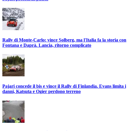
Rally di Monte-Carlo: vince Solberg, ma l'Italia fa la storia con
Fontana e Daprà. Lancia, ritorno complicato
Pajari concede il bis e vince il Rally di Finlandia. Evans limita i
danni, Katsuta e Ogier perdono terreno