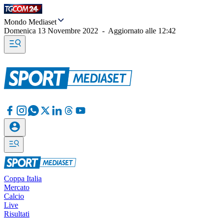
Mondo Mediaset
Domenica 13 Novembre 2022
-
Aggiornato alle
12:42
Coppa Italia
Mercato
Calcio
Live
Risultati