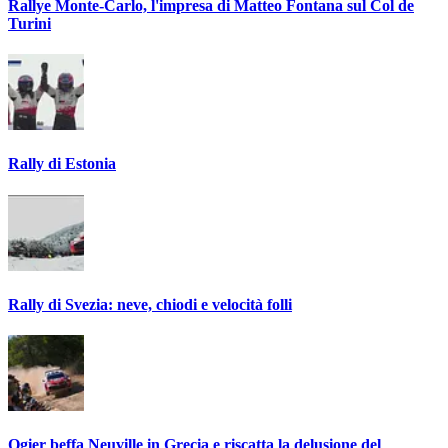
Rallye Monte-Carlo, l'impresa di Matteo Fontana sul Col de
Turini
Rally di Estonia
Rally di Svezia: neve, chiodi e velocità folli
Ogier beffa Neuville in Grecia e riscatta la delusione del