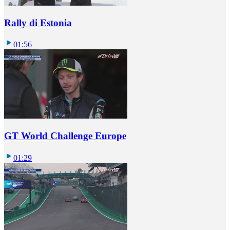
Rally di Estonia
01:56
GT World Challenge Europe
01:29