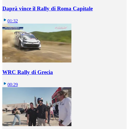
Daprà vince il Rally di Roma Capitale
01:32
WRC Rally di Grecia
00:29