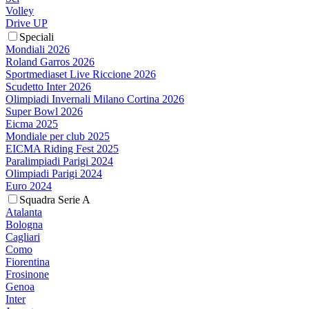
Volley
Drive UP
Speciali
Mondiali 2026
Roland Garros 2026
Sportmediaset Live Riccione 2026
Scudetto Inter 2026
Olimpiadi Invernali Milano Cortina 2026
Super Bowl 2026
Eicma 2025
Mondiale per club 2025
EICMA Riding Fest 2025
Paralimpiadi Parigi 2024
Olimpiadi Parigi 2024
Euro 2024
Squadra Serie A
Atalanta
Bologna
Cagliari
Como
Fiorentina
Frosinone
Genoa
Inter