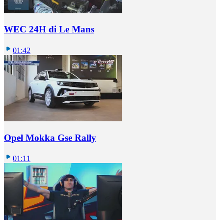
WEC 24H di Le Mans
01:42
Opel Mokka Gse Rally
01:11