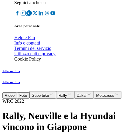
Seguici anche su
Area personale
Help e Faq
Info e contatti
Termini del servizio
Utilizzo dati e privacy
Cookie Policy
Altri motori
Altri motori
Video
Foto
Superbike
Rally
Dakar
Motocross
WRC 2022
Rally, Neuville e la Hyundai
vincono in Giappone