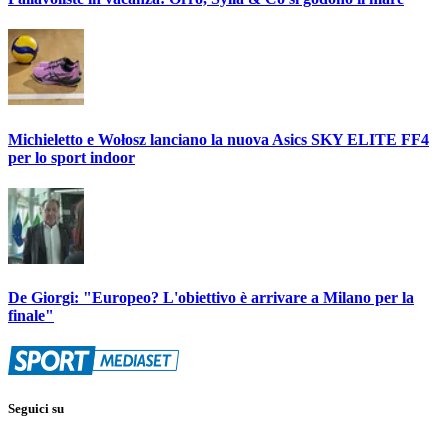
Michieletto e Wołosz lanciano la nuova Asics SKY ELITE FF4
per lo sport indoor
De Giorgi: "Europeo? L'obiettivo è arrivare a Milano per la
finale"
Seguici su