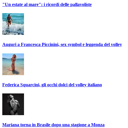
"Un estate al mare": i ricordi delle pallavoliste
Auguri a Francesca Piccinini, sex symbol e leggenda del volley
Federica Squarcini, gli occhi dolci del volley italiano
Mariana torna in Brasile dopo una stagione a Monza