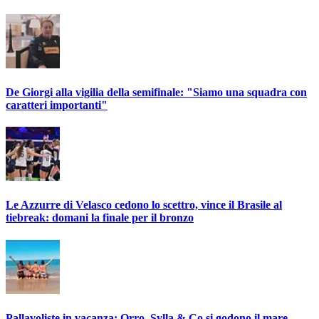
De Giorgi alla vigilia della semifinale: "Siamo una squadra con
caratteri importanti"
Le Azzurre di Velasco cedono lo scettro, vince il Brasile al
tiebreak: domani la finale per il bronzo
Pallavoliste in vacanza: Orro, Sylla & Co si godono il mare