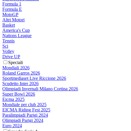
Formula 1
Formula E
MotoGP
Altri Motori
Basket
America's Cup
Nations League
Tennis
Sci
Volley
Drive UP
Speciali
Mondiali 2026
Roland Garros 2026
Sportmediaset Live Riccione 2026
Scudetto Inter 2026
Olimpiadi Invernali Milano Cortina 2026
Super Bowl 2026
Eicma 2025
Mondiale per club 2025
EICMA Riding Fest 2025
Paralimpiadi Parigi 2024
Olimpiadi Parigi 2024
Euro 2024