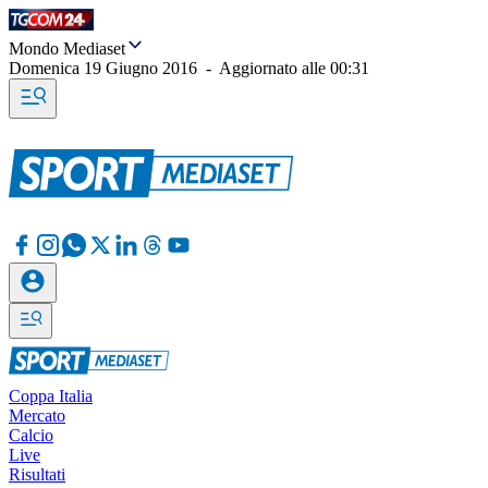
Mondo Mediaset
Domenica 19 Giugno 2016
-
Aggiornato alle
00:31
Coppa Italia
Mercato
Calcio
Live
Risultati