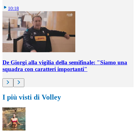
10:18
De Giorgi alla vigilia della semifinale: "Siamo una
squadra con caratteri importanti"
I più visti di Volley