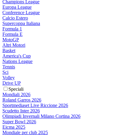
Champions League
Europa League
Conference League
Calcio Estero
Supercoppa Italiana
Formula 1
Formula E
MotoGP
Altri Motori
Basket
America's Cup
Nations League
Tennis
Sci
Volley
Drive UP
Speciali
Mondiali 2026
Roland Garros 2026
Sportmediaset Live Riccione 2026
Scudetto Inter 2026
Olimpiadi Invernali Milano Cortina 2026
Super Bowl 2026
Eicma 2025
Mondiale per club 2025