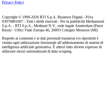
Privacy Policy
Copyright © 1999-
2026
RTI S.p.A. Business Digital - P.Iva
03976881007 - Tutti i diritti riservati - Per la pubblicità Mediamond
S.p.A. - RTI S.p.A., Mediaset N.V., sede legale Amsterdam (Paesi
Bassi) - Uffici Viale Europa 46, 20093 Cologno Monzese (MI)
Rispetto ai contenuti e ai dati personali trasmessi e/o riprodotti è
vietata ogni utilizzazione funzionale all’addestramento di sistemi di
intelligenza artificiale generativa. È altresì fatto divieto espresso di
utilizzare mezzi automatizzati di data scraping.