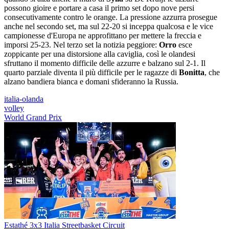
possono gioire e portare a casa il primo set dopo nove persi
consecutivamente contro le orange. La pressione azzurra prosegue
anche nel secondo set, ma sul 22-20 si inceppa qualcosa e le vice
campionesse d'Europa ne approfittano per mettere la freccia e
imporsi 25-23. Nel terzo set la notizia peggiore:
Orro
esce
zoppicante per una distorsione alla caviglia, così le olandesi
sfruttano il momento difficile delle azzurre e balzano sul 2-1. Il
quarto parziale diventa il più difficile per le ragazze di
Bonitta
, che
alzano bandiera bianca e domani sfideranno la Russia.
italia-olanda
volley
World Grand Prix
Estathé 3x3 Italia Streetbasket Circuit