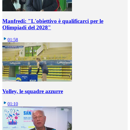
Manfredi: "L'obiettivo è qualificarci per le
Olimpiadi del 2028"
01:58
Volley, le squadre azzurre
01:10