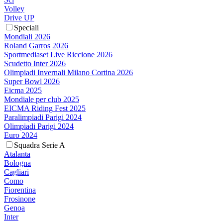
Volley
Drive UP
Speciali
Mondiali 2026
Roland Garros 2026
Sportmediaset Live Riccione 2026
Scudetto Inter 2026
Olimpiadi Invernali Milano Cortina 2026
Super Bowl 2026
Eicma 2025
Mondiale per club 2025
EICMA Riding Fest 2025
Paralimpiadi Parigi 2024
Olimpiadi Parigi 2024
Euro 2024
Squadra Serie A
Atalanta
Bologna
Cagliari
Como
Fiorentina
Frosinone
Genoa
Inter