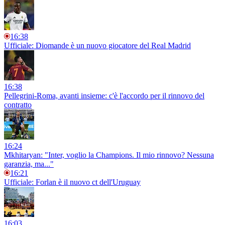
16:38
Ufficiale: Diomande è un nuovo giocatore del Real Madrid
16:38
Pellegrini-Roma, avanti insieme: c'è l'accordo per il rinnovo del
contratto
16:24
Mkhitaryan: "Inter, voglio la Champions. Il mio rinnovo? Nessuna
garanzia, ma..."
16:21
Ufficiale: Forlan è il nuovo ct dell'Uruguay
16:03