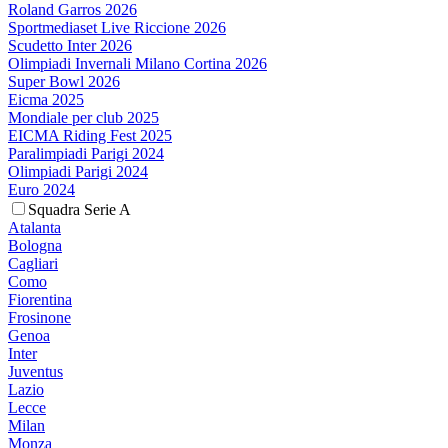
Roland Garros 2026
Sportmediaset Live Riccione 2026
Scudetto Inter 2026
Olimpiadi Invernali Milano Cortina 2026
Super Bowl 2026
Eicma 2025
Mondiale per club 2025
EICMA Riding Fest 2025
Paralimpiadi Parigi 2024
Olimpiadi Parigi 2024
Euro 2024
Squadra Serie A
Atalanta
Bologna
Cagliari
Como
Fiorentina
Frosinone
Genoa
Inter
Juventus
Lazio
Lecce
Milan
Monza