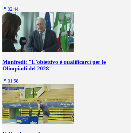
02:44
Manfredi: "L'obiettivo è qualificarci per le
Olimpiadi del 2028"
01:58