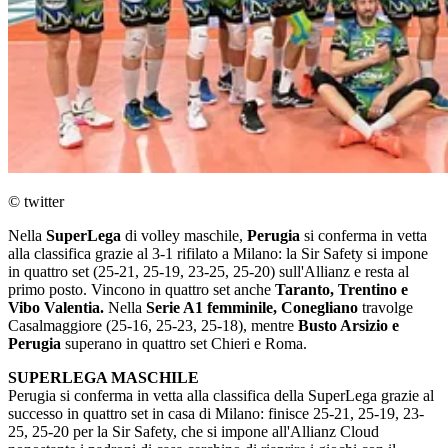
© twitter
Nella
SuperLega
di volley maschile,
Perugia
si conferma in vetta
alla classifica grazie al 3-1 rifilato a Milano: la Sir Safety si impone
in quattro set (25-21, 25-19, 23-25, 25-20) sull'Allianz e resta al
primo posto. Vincono in quattro set anche
Taranto, Trentino e
Vibo Valentia.
Nella
Serie A1 femminile, Conegliano
travolge
Casalmaggiore (25-16, 25-23, 25-18), mentre
Busto Arsizio e
Perugia
superano in quattro set Chieri e Roma.
SUPERLEGA MASCHILE
Perugia si conferma in vetta alla classifica della SuperLega grazie al
successo in quattro set in casa di Milano: finisce 25-21, 25-19, 23-
25, 25-20 per la Sir Safety, che si impone all'Allianz Cloud