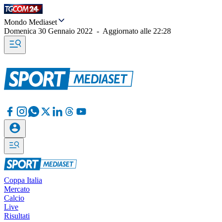
Mondo Mediaset
Domenica 30 Gennaio 2022
-
Aggiornato alle
22:28
Coppa Italia
Mercato
Calcio
Live
Risultati