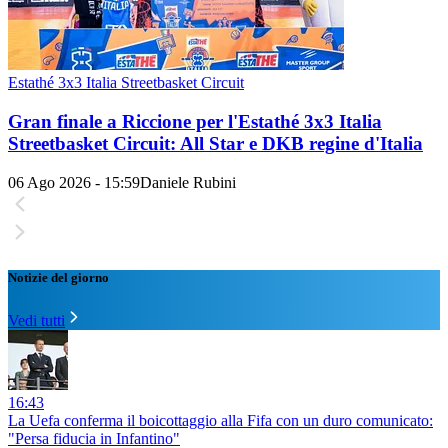
Estathé 3x3 Italia Streetbasket Circuit
Gran finale a Riccione per l'Estathé 3x3 Italia
Streetbasket Circuit: All Star e DKB regine d'Italia
06 Ago 2026 - 15:59
Daniele Rubini
Notizie del giorno
Vedi tutti
16:43
La Uefa conferma il boicottaggio alla Fifa con un duro comunicato:
"Persa fiducia in Infantino"