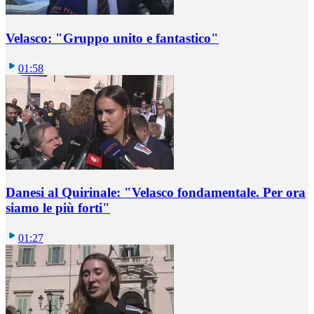
Velasco: "Gruppo unito e fantastico"
01:58
Danesi al Quirinale: "Velasco fondamentale. Per ora
siamo le più forti"
01:27