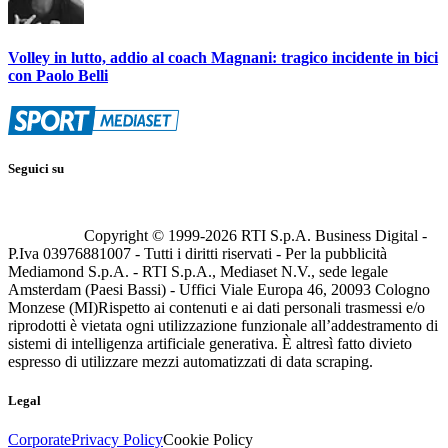
Volley in lutto, addio al coach Magnani: tragico incidente in bici
con Paolo Belli
Seguici su
Copyright © 1999-
2026
RTI S.p.A. Business Digital -
P.Iva 03976881007 - Tutti i diritti riservati - Per la pubblicità
Mediamond S.p.A. - RTI S.p.A., Mediaset N.V., sede legale
Amsterdam (Paesi Bassi) - Uffici Viale Europa 46, 20093 Cologno
Monzese (MI)
Rispetto ai contenuti e ai dati personali trasmessi e/o
riprodotti è vietata ogni utilizzazione funzionale all’addestramento di
sistemi di intelligenza artificiale generativa. È altresì fatto divieto
espresso di utilizzare mezzi automatizzati di data scraping.
Legal
Corporate
Privacy Policy
Cookie Policy