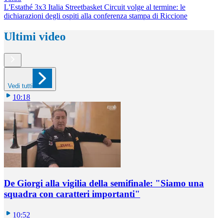
L'Estathé 3x3 Italia Streetbasket Circuit volge al termine: le
dichiarazioni degli ospiti alla conferenza stampa di Riccione
Ultimi video
Vedi tutti
10:18
De Giorgi alla vigilia della semifinale: "Siamo una
squadra con caratteri importanti"
10:52