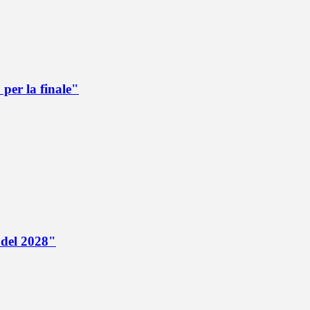
per la finale"
 del 2028"