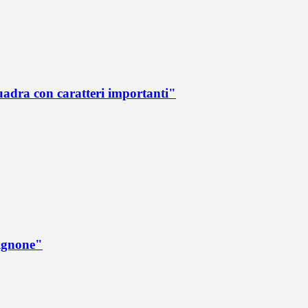
quadra con caratteri importanti"
rignone"