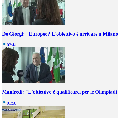
De Giorgi: "Europeo? L'obiettivo è arrivare a Milano 
02:44
Manfredi: "L'obiettivo è qualificarci per le Olimpiadi
01:58