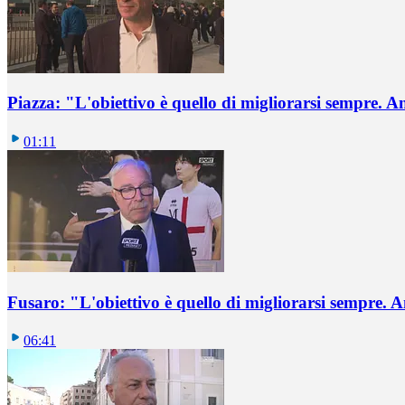
Piazza: "L'obiettivo è quello di migliorarsi sempre. 
01:11
Fusaro: "L'obiettivo è quello di migliorarsi sempre.
06:41