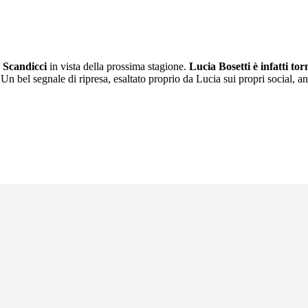
 Scandicci
in vista della prossima stagione.
Lucia Bosetti è infatti to
 Un bel segnale di ripresa, esaltato proprio da Lucia sui propri social, a