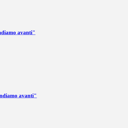
Andiamo avanti"
 Andiamo avanti"