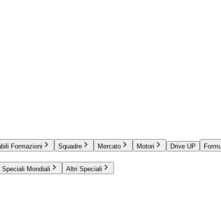
bili Formazioni
Squadre
Mercato
Motori
Drive UP
Formu
Speciali Mondiali
Altri Speciali