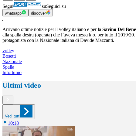
Segui
su
Seguici su
whatsapp
discover
Arrivano ottime notizie per il volley italiano e per la
Savino Del Bene
alla spalla destra (operata) che l’aveva messa k.o. per tutto il 2019/20.
protagonista con la Nazionale italiana di Davide Mazzanti.
volley
Bosetti
Nazionale
Spalla
Infortunio
Ultimi video
Vedi tutti
10:18