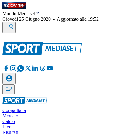
Mondo Mediaset
Giovedì 25 Giugno 2020
-
Aggiornato alle
19:52
Coppa Italia
Mercato
Calcio
Live
Risultati