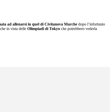
rnata ad allenarsi in quel di Civitanova Marche
dopo l’infortunio
nche in vista delle
Olimpiadi di Tokyo
che potrebbero vederla