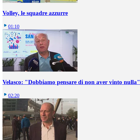
Volley, le squadre azzurre
01:10
Velasco: "Dobbiamo pensare di non aver vinto nulla
02:20