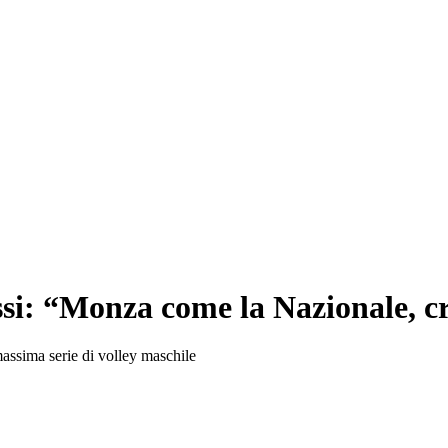
ssi: “Monza come la Nazionale, 
massima serie di volley maschile