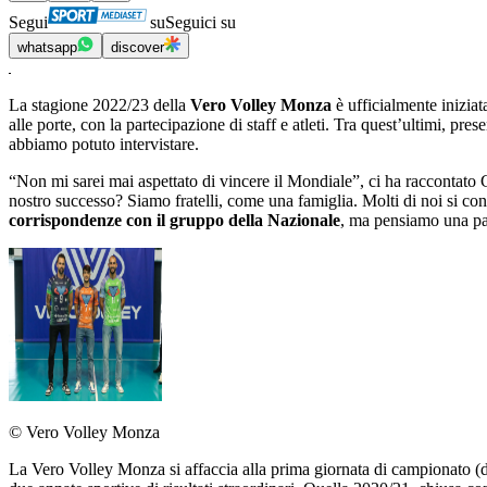
Segui
su
Seguici su
whatsapp
discover
La stagione 2022/23 della
Vero Volley Monza
è ufficialmente iniziat
alle porte, con la partecipazione di staff e atleti. Tra quest’ultimi, pre
abbiamo potuto intervistare.
“Non mi sarei mai aspettato di vincere il Mondiale”, ci ha raccontato Ga
nostro successo? Siamo fratelli, come una famiglia. Molti di noi si cono
corrispondenze con il gruppo della Nazionale
, ma pensiamo una par
© Vero Volley Monza
La Vero Volley Monza si affaccia alla prima giornata di campionato (