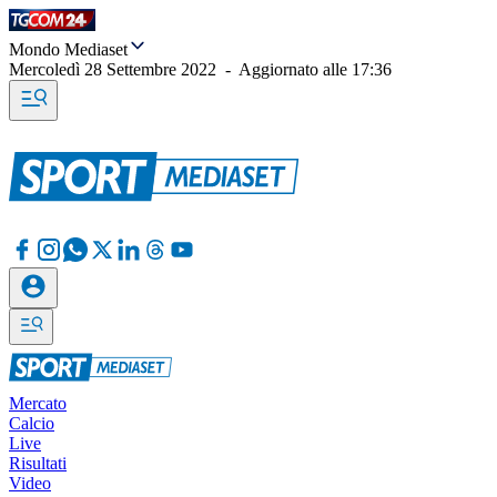
Mondo Mediaset
Mercoledì 28 Settembre 2022
-
Aggiornato alle
17:36
Mercato
Calcio
Live
Risultati
Video