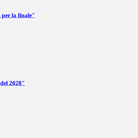
per la finale"
 del 2028"