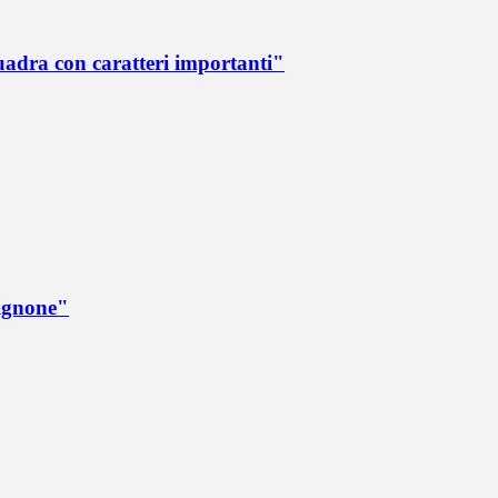
quadra con caratteri importanti"
rignone"