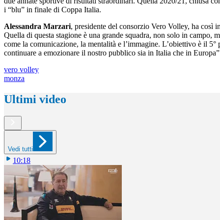
due annate sportive di risultati straordinari. Quella 2020/21, chiusa c
i “blu” in finale di Coppa Italia.
Alessandra Marzari
, presidente del consorzio Vero Volley, ha così 
Quella di questa stagione è una grande squadra, non solo in campo, ma 
come la comunicazione, la mentalità e l’immagine. L’obiettivo è il 5
continuare a emozionare il nostro pubblico sia in Italia che in Europa”
vero volley
monza
Ultimi video
Vedi tutti
10:18