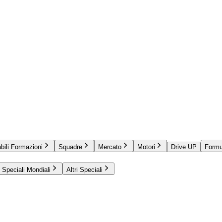
bili Formazioni
Squadre
Mercato
Motori
Drive UP
Formu
Speciali Mondiali
Altri Speciali