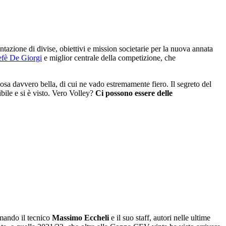
ntazione di divise, obiettivi e mission societarie per la nuova annata
Fefè De Giorgi
e miglior centrale della competizione, che
cosa davvero bella, di cui ne vado estremamente fiero. Il segreto del
ibile e si è visto. Vero Volley?
Ci possono essere delle
rmando il tecnico
Massimo Eccheli
e il suo staff, autori nelle ultime