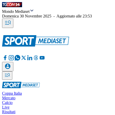
Mondo Mediaset
Domenica 30 Novembre 2025
-
Aggiornato alle
23:53
Coppa Italia
Mercato
Calcio
Live
Risultati