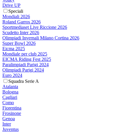
Drive UP
Speciali
Mondiali 2026
Roland Garros 2026
Sportmediaset Live Riccione 2026
Scudetto Inter 2026
Olimpiadi Invernali Milano Cortina 2026
Super Bowl 2026
Eicma 2025
Mondiale per club 2025
EICMA Riding Fest 2025
Paralimpiadi Parigi 2024
Olimpiadi Parigi 2024
Euro 2024
Squadra Serie A
Atalanta
Bologna
Cagliari
Como
Fiorentina
Frosinone
Genoa
Inter
Juventus