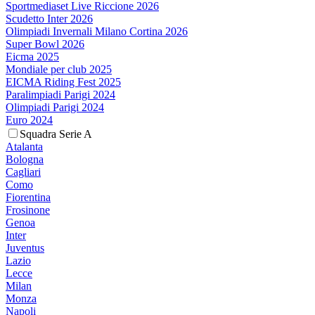
Sportmediaset Live Riccione 2026
Scudetto Inter 2026
Olimpiadi Invernali Milano Cortina 2026
Super Bowl 2026
Eicma 2025
Mondiale per club 2025
EICMA Riding Fest 2025
Paralimpiadi Parigi 2024
Olimpiadi Parigi 2024
Euro 2024
Squadra Serie A
Atalanta
Bologna
Cagliari
Como
Fiorentina
Frosinone
Genoa
Inter
Juventus
Lazio
Lecce
Milan
Monza
Napoli