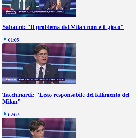
Sabatini: "Il problema del Milan non è il gioco"
01:05
Tacchinardi: "Leao responsabile del fallimento del
Milan"
02:02