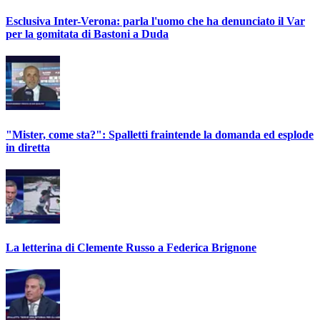
Esclusiva Inter-Verona: parla l'uomo che ha denunciato il Var
per la gomitata di Bastoni a Duda
"Mister, come sta?": Spalletti fraintende la domanda ed esplode
in diretta
La letterina di Clemente Russo a Federica Brignone