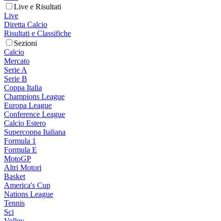
Live e Risultati
Live
Diretta Calcio
Risultati e Classifiche
Sezioni
Calcio
Mercato
Serie A
Serie B
Coppa Italia
Champions League
Europa League
Conference League
Calcio Estero
Supercoppa Italiana
Formula 1
Formula E
MotoGP
Altri Motori
Basket
America's Cup
Nations League
Tennis
Sci
Volley