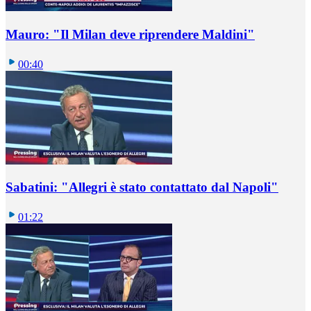
Mauro: "Il Milan deve riprendere Maldini"
00:40
Sabatini: "Allegri è stato contattato dal Napoli"
01:22