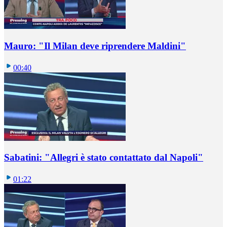
Mauro: "Il Milan deve riprendere Maldini"
00:40
Sabatini: "Allegri è stato contattato dal Napoli"
01:22