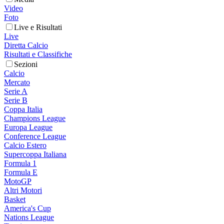
Video
Foto
Live e Risultati
Live
Diretta Calcio
Risultati e Classifiche
Sezioni
Calcio
Mercato
Serie A
Serie B
Coppa Italia
Champions League
Europa League
Conference League
Calcio Estero
Supercoppa Italiana
Formula 1
Formula E
MotoGP
Altri Motori
Basket
America's Cup
Nations League