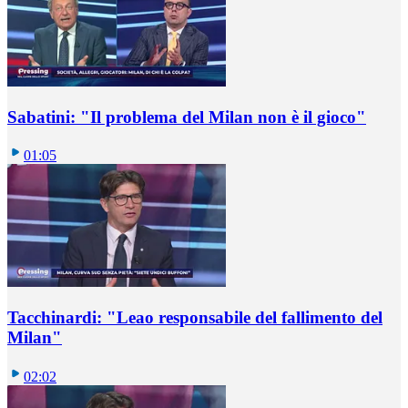
Sabatini: "Il problema del Milan non è il gioco"
01:05
Tacchinardi: "Leao responsabile del fallimento del
Milan"
02:02