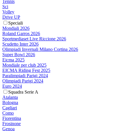
Tennis
Sci
Volley
Drive UP
Speciali
Mondiali 2026
Roland Garros 2026
Sportmediaset Live Riccione 2026
Scudetto Inter 2026
Olimpiadi Invernali Milano Cortina 2026
Super Bowl 2026
Eicma 2025
Mondiale per club 2025
EICMA Riding Fest 2025
Paralimpiadi Parigi 2024
Olimpiadi Parigi 2024
Euro 2024
Squadra Serie A
Atalanta
Bologna
Cagliari
Como
Fiorentina
Frosinone
Genoa