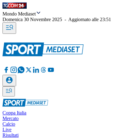
Mondo Mediaset
Domenica 30 Novembre 2025
-
Aggiornato alle
23:51
Coppa Italia
Mercato
Calcio
Live
Risultati