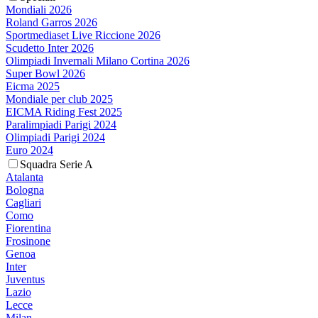
Mondiali 2026
Roland Garros 2026
Sportmediaset Live Riccione 2026
Scudetto Inter 2026
Olimpiadi Invernali Milano Cortina 2026
Super Bowl 2026
Eicma 2025
Mondiale per club 2025
EICMA Riding Fest 2025
Paralimpiadi Parigi 2024
Olimpiadi Parigi 2024
Euro 2024
Squadra Serie A
Atalanta
Bologna
Cagliari
Como
Fiorentina
Frosinone
Genoa
Inter
Juventus
Lazio
Lecce
Milan