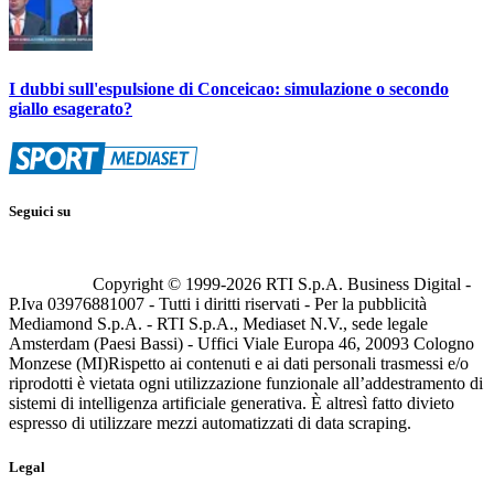
I dubbi sull'espulsione di Conceicao: simulazione o secondo
giallo esagerato?
Seguici su
Copyright © 1999-
2026
RTI S.p.A. Business Digital -
P.Iva 03976881007 - Tutti i diritti riservati - Per la pubblicità
Mediamond S.p.A. - RTI S.p.A., Mediaset N.V., sede legale
Amsterdam (Paesi Bassi) - Uffici Viale Europa 46, 20093 Cologno
Monzese (MI)
Rispetto ai contenuti e ai dati personali trasmessi e/o
riprodotti è vietata ogni utilizzazione funzionale all’addestramento di
sistemi di intelligenza artificiale generativa. È altresì fatto divieto
espresso di utilizzare mezzi automatizzati di data scraping.
Legal