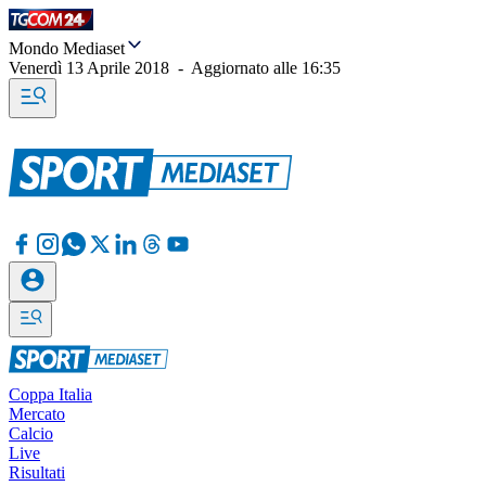
Mondo Mediaset
Venerdì 13 Aprile 2018
-
Aggiornato alle
16:35
Coppa Italia
Mercato
Calcio
Live
Risultati