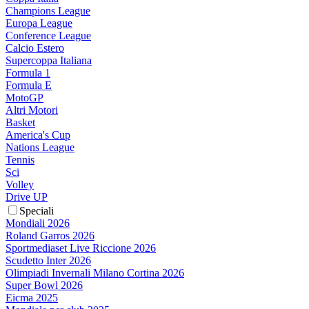
Champions League
Europa League
Conference League
Calcio Estero
Supercoppa Italiana
Formula 1
Formula E
MotoGP
Altri Motori
Basket
America's Cup
Nations League
Tennis
Sci
Volley
Drive UP
Speciali
Mondiali 2026
Roland Garros 2026
Sportmediaset Live Riccione 2026
Scudetto Inter 2026
Olimpiadi Invernali Milano Cortina 2026
Super Bowl 2026
Eicma 2025