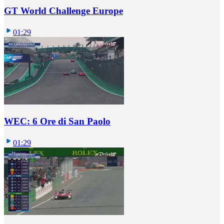
GT World Challenge Europe
01:29
WEC: 6 Ore di San Paolo
01:29