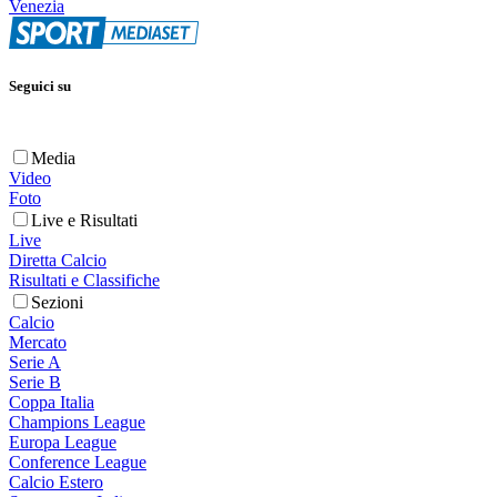
Venezia
Seguici su
Media
Video
Foto
Live e Risultati
Live
Diretta Calcio
Risultati e Classifiche
Sezioni
Calcio
Mercato
Serie A
Serie B
Coppa Italia
Champions League
Europa League
Conference League
Calcio Estero