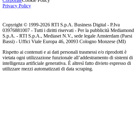
Corporate
Cookie Policy
Privacy Policy
Copyright © 1999-
2026
RTI S.p.A. Business Digital - P.Iva
03976881007 - Tutti i diritti riservati - Per la pubblicità Mediamond
S.p.A. - RTI S.p.A., Mediaset N.V., sede legale Amsterdam (Paesi
Bassi) - Uffici Viale Europa 46, 20093 Cologno Monzese (MI)
Rispetto ai contenuti e ai dati personali trasmessi e/o riprodotti è
vietata ogni utilizzazione funzionale all’addestramento di sistemi di
intelligenza artificiale generativa. È altresì fatto divieto espresso di
utilizzare mezzi automatizzati di data scraping.