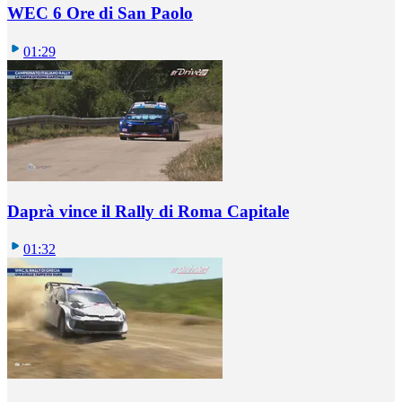
WEC 6 Ore di San Paolo
01:29
Daprà vince il Rally di Roma Capitale
01:32