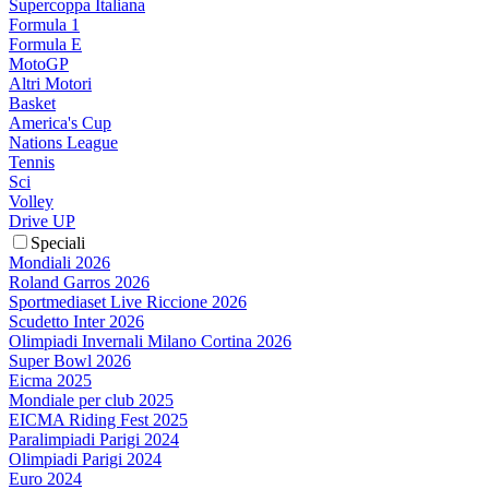
Supercoppa Italiana
Formula 1
Formula E
MotoGP
Altri Motori
Basket
America's Cup
Nations League
Tennis
Sci
Volley
Drive UP
Speciali
Mondiali 2026
Roland Garros 2026
Sportmediaset Live Riccione 2026
Scudetto Inter 2026
Olimpiadi Invernali Milano Cortina 2026
Super Bowl 2026
Eicma 2025
Mondiale per club 2025
EICMA Riding Fest 2025
Paralimpiadi Parigi 2024
Olimpiadi Parigi 2024
Euro 2024